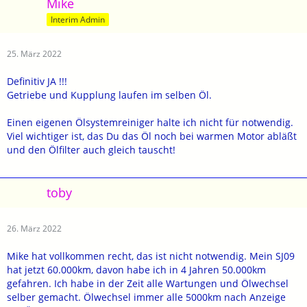
Mike
Interim Admin
25. März 2022
Definitiv JA !!!
Getriebe und Kupplung laufen im selben Öl.
Einen eigenen Ölsystemreiniger halte ich nicht für notwendig.
Viel wichtiger ist, das Du das Öl noch bei warmen Motor abläßt
und den Ölfilter auch gleich tauscht!
toby
26. März 2022
Mike hat vollkommen recht, das ist nicht notwendig. Mein SJ09
hat jetzt 60.000km, davon habe ich in 4 Jahren 50.000km
gefahren. Ich habe in der Zeit alle Wartungen und Ölwechsel
selber gemacht. Ölwechsel immer alle 5000km nach Anzeige