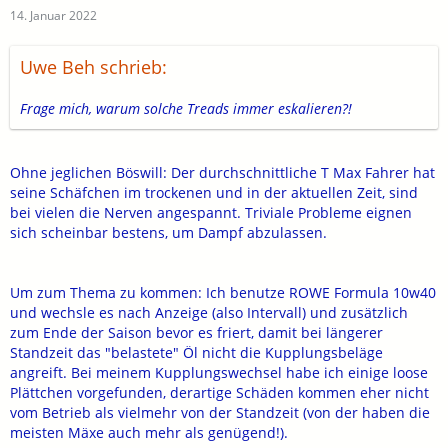
14. Januar 2022
Uwe Beh schrieb:
Frage mich, warum solche Treads immer eskalieren?!
Ohne jeglichen Böswill: Der durchschnittliche T Max Fahrer hat
seine Schäfchen im trockenen und in der aktuellen Zeit, sind
bei vielen die Nerven angespannt. Triviale Probleme eignen
sich scheinbar bestens, um Dampf abzulassen.
Um zum Thema zu kommen: Ich benutze ROWE Formula 10w40
und wechsle es nach Anzeige (also Intervall) und zusätzlich
zum Ende der Saison bevor es friert, damit bei längerer
Standzeit das "belastete" Öl nicht die Kupplungsbeläge
angreift. Bei meinem Kupplungswechsel habe ich einige loose
Plättchen vorgefunden, derartige Schäden kommen eher nicht
vom Betrieb als vielmehr von der Standzeit (von der haben die
meisten Mäxe auch mehr als genügend!).