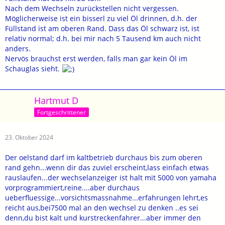
Nach dem Wechseln zurückstellen nicht vergessen.
Möglicherweise ist ein bisserl zu viel Öl drinnen, d.h. der
Füllstand ist am oberen Rand. Dass das Öl schwarz ist, ist
relativ normal; d.h. bei mir nach 5 Tausend km auch nicht
anders.
Nervös brauchst erst werden, falls man gar kein Öl im
Schauglas sieht.
Hartmut D
Fortgeschrittener
23. Oktober 2024
Der oelstand darf im kaltbetrieb durchaus bis zum oberen
rand gehn...wenn dir das zuviel erscheint,lass einfach etwas
rauslaufen...der wechselanzeiger ist halt mit 5000 von yamaha
vorprogrammiert,reine....aber durchaus
ueberfluessige...vorsichtsmassnahme...erfahrungen lehrt,es
reicht aus,bei7500 mal an den wechsel zu denken ..es sei
denn,du bist kalt und kurstreckenfahrer...aber immer den