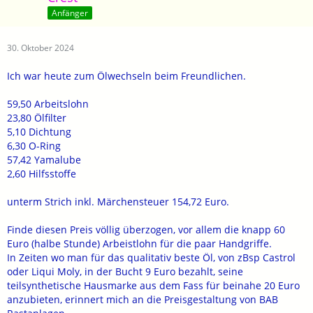
Anfänger
30. Oktober 2024
Ich war heute zum Ölwechseln beim Freundlichen.
59,50 Arbeitslohn
23,80 Ölfilter
5,10 Dichtung
6,30 O-Ring
57,42 Yamalube
2,60 Hilfsstoffe
unterm Strich inkl. Märchensteuer 154,72 Euro.
Finde diesen Preis völlig überzogen, vor allem die knapp 60
Euro (halbe Stunde) Arbeistlohn für die paar Handgriffe.
In Zeiten wo man für das qualitativ beste Öl, von zBsp Castrol
oder Liqui Moly, in der Bucht 9 Euro bezahlt, seine
teilsynthetische Hausmarke aus dem Fass für beinahe 20 Euro
anzubieten, erinnert mich an die Preisgestaltung von BAB