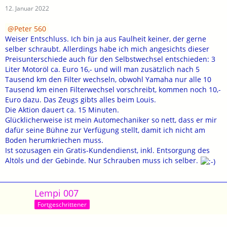
12. Januar 2022
Peter 560
Weiser Entschluss. Ich bin ja aus Faulheit keiner, der gerne
selber schraubt. Allerdings habe ich mich angesichts dieser
Preisunterschiede auch für den Selbstwechsel entschieden: 3
Liter Motoröl ca. Euro 16,- und will man zusätzlich nach 5
Tausend km den Filter wechseln, obwohl Yamaha nur alle 10
Tausend km einen Filterwechsel vorschreibt, kommen noch 10,-
Euro dazu. Das Zeugs gibts alles beim Louis.
Die Aktion dauert ca. 15 Minuten.
Glücklicherweise ist mein Automechaniker so nett, dass er mir
dafür seine Bühne zur Verfügung stellt, damit ich nicht am
Boden herumkriechen muss.
Ist sozusagen ein Gratis-Kundendienst, inkl. Entsorgung des
Altöls und der Gebinde. Nur Schrauben muss ich selber.
Lempi 007
Fortgeschrittener