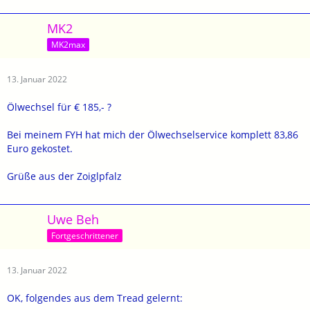
MK2
MK2max
13. Januar 2022
Ölwechsel für € 185,- ?
Bei meinem FYH hat mich der Ölwechselservice komplett 83,86
Euro gekostet.
Grüße aus der Zoiglpfalz
Uwe Beh
Fortgeschrittener
13. Januar 2022
OK, folgendes aus dem Tread gelernt: