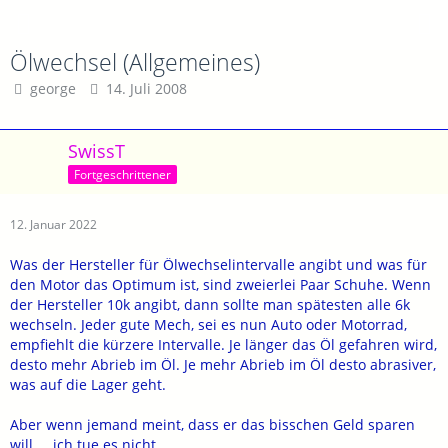
Ölwechsel (Allgemeines)
george
14. Juli 2008
SwissT
Fortgeschrittener
12. Januar 2022
Was der Hersteller für Ölwechselintervalle angibt und was für
den Motor das Optimum ist, sind zweierlei Paar Schuhe. Wenn
der Hersteller 10k angibt, dann sollte man spätesten alle 6k
wechseln. Jeder gute Mech, sei es nun Auto oder Motorrad,
empfiehlt die kürzere Intervalle. Je länger das Öl gefahren wird,
desto mehr Abrieb im Öl. Je mehr Abrieb im Öl desto abrasiver,
was auf die Lager geht.
Aber wenn jemand meint, dass er das bisschen Geld sparen
will.... ich tue es nicht.