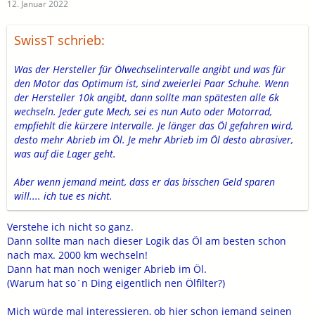
12. Januar 2022
SwissT schrieb:
Was der Hersteller für Ölwechselintervalle angibt und was für
den Motor das Optimum ist, sind zweierlei Paar Schuhe. Wenn
der Hersteller 10k angibt, dann sollte man spätesten alle 6k
wechseln. Jeder gute Mech, sei es nun Auto oder Motorrad,
empfiehlt die kürzere Intervalle. Je länger das Öl gefahren wird,
desto mehr Abrieb im Öl. Je mehr Abrieb im Öl desto abrasiver,
was auf die Lager geht.
Aber wenn jemand meint, dass er das bisschen Geld sparen
will.... ich tue es nicht.
Verstehe ich nicht so ganz.
Dann sollte man nach dieser Logik das Öl am besten schon
nach max. 2000 km wechseln!
Dann hat man noch weniger Abrieb im Öl.
(Warum hat so´n Ding eigentlich nen Ölfilter?)
Mich würde mal interessieren, ob hier schon jemand seinen