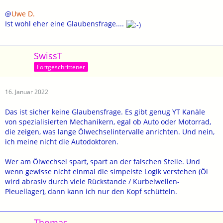
@
Uwe D.
Ist wohl eher eine Glaubensfrage....
SwissT
Fortgeschrittener
16. Januar 2022
Das ist sicher keine Glaubensfrage. Es gibt genug YT Kanäle
von spezialisierten Mechanikern, egal ob Auto oder Motorrad,
die zeigen, was lange Ölwechselintervalle anrichten. Und nein,
ich meine nicht die Autodoktoren.
Wer am Ölwechsel spart, spart an der falschen Stelle. Und
wenn gewisse nicht einmal die simpelste Logik verstehen (Öl
wird abrasiv durch viele Rückstande / Kurbelwellen-
Pleuellager), dann kann ich nur den Kopf schütteln.
Thomas