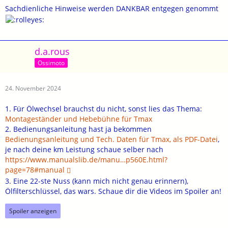
Sachdienliche Hinweise werden DANKBAR entgegen genommt
d.a.rous
Ossimoto
24. November 2024
1. Für Ölwechsel brauchst du nicht, sonst lies das Thema:
Montageständer und Hebebühne für Tmax
2. Bedienungsanleitung hast ja bekommen
Bedienungsanleitung und Tech. Daten für Tmax, als PDF-Datei
,
je nach deine km Leistung schaue selber nach
https://www.manualslib.de/manu…p560E.html?
page=78#manual
3. Eine 22-ste Nuss (kann mich nicht genau erinnern),
Ölfilterschlüssel, das wars. Schaue dir die Videos im Spoiler an!
Spoiler anzeigen