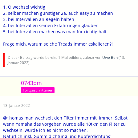
1. Ölwechsel wichtig
2. selber machen günstiger 2a. auch easy zu machen
3. bei Intervallen an Regeln halten
4. bei Intervallen seinen Erfahrungen glauben
5. bei Intervallen machen was man für richtig hält
Frage mich, warum solche Treads immer eskalieren?!
Dieser Beitrag wurde bereits 1 Mal editiert, zuletzt von
Uwe Beh
(
13.
Januar 2022
)
0743pm
Fortgeschrittener
13. Januar 2022
@†homas man wechselt den Filter immer mit, immer. Selbst
wenn Yamaha das vorgeben würde alle 10tkm den Filter zu
wechseln, würde ich es nicht so machen.
Natürlich inkl. Gummidichtung und Kupferdichtung