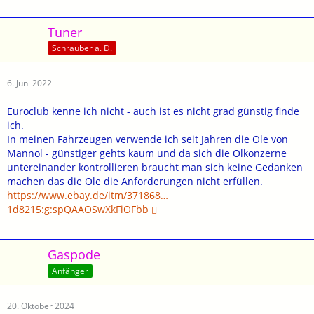
Tuner
Schrauber a. D.
6. Juni 2022
Euroclub kenne ich nicht - auch ist es nicht grad günstig finde
ich.
In meinen Fahrzeugen verwende ich seit Jahren die Öle von
Mannol - günstiger gehts kaum und da sich die Ölkonzerne
untereinander kontrollieren braucht man sich keine Gedanken
machen das die Öle die Anforderungen nicht erfüllen.
https://www.ebay.de/itm/371868…
1d8215:g:spQAAOSwXkFiOFbb
Gaspode
Anfänger
20. Oktober 2024