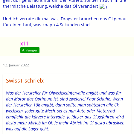
geht übrigens nicht nur um den Abrieb, sondern auch im die
thermische Belastung, welche das Öl verändert
Und ich verrate dir mal was, Dragster brauchen das Öl genau
für einen Lauf, was knapp 4 Sekunden sind.
x11
Anfänger
12. Januar 2022
SwissT schrieb:
Was der Hersteller für Ölwechselintervalle angibt und was für
den Motor das Optimum ist, sind zweierlei Paar Schuhe. Wenn
der Hersteller 10k angibt, dann sollte man spätesten alle 6k
wechseln. Jeder gute Mech, sei es nun Auto oder Motorrad,
empfiehlt die kürzere Intervalle. Je länger das Öl gefahren wird,
desto mehr Abrieb im Öl. Je mehr Abrieb im Öl desto abrasiver,
was auf die Lager geht.