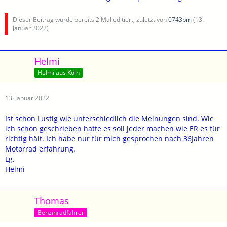
Dieser Beitrag wurde bereits 2 Mal editiert, zuletzt von
0743pm
(
13.
Januar 2022
)
Helmi
Helmi aus Köln
13. Januar 2022
Ist schon Lustig wie unterschiedlich die Meinungen sind. Wie
ich schon geschrieben hatte es soll jeder machen wie ER es für
richtig hält. Ich habe nur für mich gesprochen nach 36Jahren
Motorrad erfahrung.
Lg.
Helmi
Thomas
Benzinradfahrer