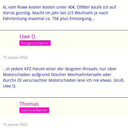
6L vom Rowe kosten kosten unter 40€, Ölfilter kaufe ich auf
Vorrat günstig. Macht im Jahr bei 2/3 Wechseln je nach
Fahrleistung maximal ca. 75€ plus Entsorgung...
Uwe D.
Fortgeschrittener
15. Januar 2022
...in jedem KFZ-Forum einer der längsten threads, nur über
Motorschäden aufgrund falscher Wechselintervalle oder
durchs Öl verursachter Motorschäden lese ich nie etwas. Gruß,
Uwe D.
Thomas
Benzinradfahrer
15. Januar 2022