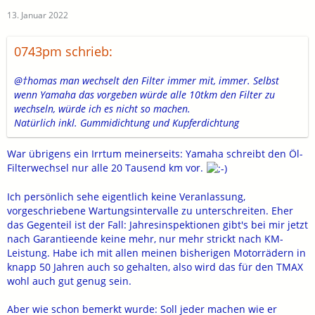
13. Januar 2022
0743pm schrieb:
@†homas man wechselt den Filter immer mit, immer. Selbst
wenn Yamaha das vorgeben würde alle 10tkm den Filter zu
wechseln, würde ich es nicht so machen.
Natürlich inkl. Gummidichtung und Kupferdichtung
War übrigens ein Irrtum meinerseits: Yamaha schreibt den Öl-
Filterwechsel nur alle 20 Tausend km vor.
Ich persönlich sehe eigentlich keine Veranlassung,
vorgeschriebene Wartungsintervalle zu unterschreiten. Eher
das Gegenteil ist der Fall: Jahresinspektionen gibt's bei mir jetzt
nach Garantieende keine mehr, nur mehr strickt nach KM-
Leistung. Habe ich mit allen meinen bisherigen Motorrädern in
knapp 50 Jahren auch so gehalten, also wird das für den TMAX
wohl auch gut genug sein.
Aber wie schon bemerkt wurde: Soll jeder machen wie er