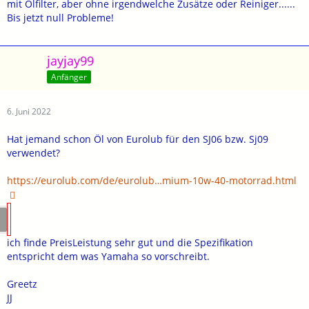
mit Ölfilter, aber ohne irgendwelche Zusätze oder Reiniger......
Bis jetzt null Probleme!
jayjay99
Anfänger
6. Juni 2022
Hat jemand schon Öl von Eurolub für den SJ06 bzw. Sj09
verwendet?
https://eurolub.com/de/eurolub…mium-10w-40-motorrad.html
ich finde PreisLeistung sehr gut und die Spezifikation
entspricht dem was Yamaha so vorschreibt.
Greetz
JJ