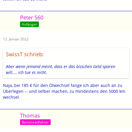
Peter 560
Anfänger
12. Januar 2022
SwissT schrieb:
Aber wenn jemand meint, dass er das bisschen Geld sparen
will.... ich tue es nicht.
Naja, bei 185 € für den Ölwechsel fange ich aber auch an zu
Überlegen -- und selber machen, zu mindestens den 5000 km
wechsel.
Thomas
Benzinradfahrer