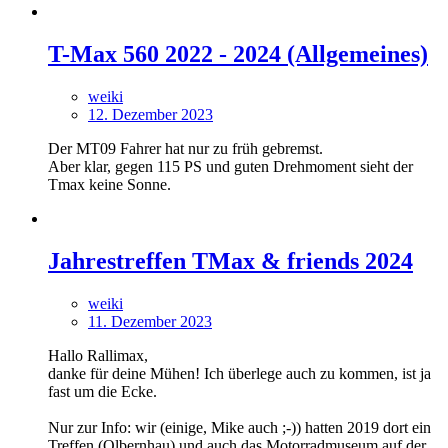
T-Max 560 2022 - 2024 (Allgemeines)
weiki
12. Dezember 2023
Der MT09 Fahrer hat nur zu früh gebremst.
Aber klar, gegen 115 PS und guten Drehmoment sieht der
Tmax keine Sonne.
Jahrestreffen TMax & friends 2024
weiki
11. Dezember 2023
Hallo Rallimax,
danke für deine Mühen! Ich überlege auch zu kommen, ist ja
fast um die Ecke.
Nur zur Info: wir (einige, Mike auch ;-)) hatten 2019 dort ein
Treffen (Olbernhau) und auch das Motorradmuseum auf der