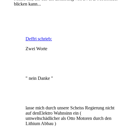
blicken kann...
Deffri schrieb:
Zwei Worte
" nein Danke "
lasse mich durch unsere Scheiss Regierung nicht
auf denElektro Wahnsinn ein (
umweltschädlicher als Otto Motoren durch den
Lithium Abbau )