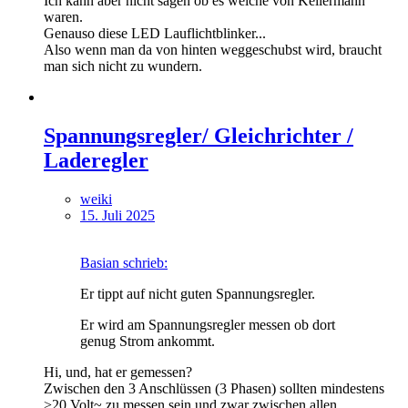
Ich kann aber nicht sagen ob es welche von Kellermann
waren.
Genauso diese LED Lauflichtblinker...
Also wenn man da von hinten weggeschubst wird, braucht
man sich nicht zu wundern.
Spannungsregler/ Gleichrichter /
Laderegler
weiki
15. Juli 2025
Basian schrieb:
Er tippt auf nicht guten Spannungsregler.
Er wird am Spannungsregler messen ob dort
genug Strom ankommt.
Hi, und, hat er gemessen?
Zwischen den 3 Anschlüssen (3 Phasen) sollten mindestens
>20 Volt~ zu messen sein und zwar zwischen allen