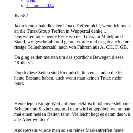
weiki
7. Januar 2024
Jiver82
Ja du kennst halt die alten Tmax Treffen nicht, wenn ich noch
an die TmaxGroup Treffen in Wuppertal denke...
Das waren rauschende Feste wo der Tmax im Mittelpunkt
Stand, wo geschraubt und getunt wurde und es gab auch eine
riesige Teilnehmerzahl, auch von Fahrern aus A, CH, F, GB.
Da ging es den meisten um das sportliche Bewegen dieses
"Rollers".
Durch diese Zeiten sind Freundschaften entstanden die bis
heute Bestand haben, auch wenn man keinen Tmax mehr
fährt.
Heute legen Einige Wert auf eine elektrisch höhenverstellbare
Scheibe und Sitzheizung und man wird angepöbelt wenn man
mal einen heißen Reifen fährt. Vielleicht liegt es daran das wir
alle Älter werden?
Andererseits würde man so ein reines Markentreffen heute