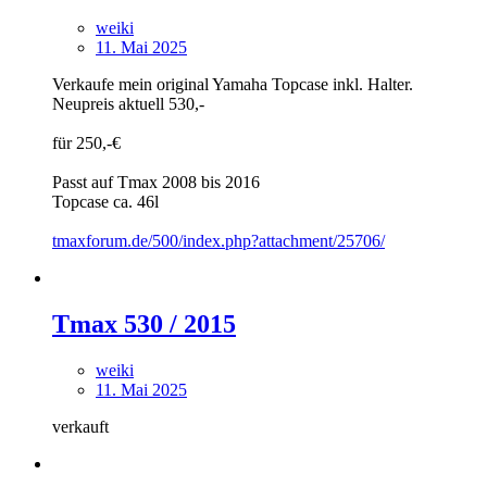
weiki
11. Mai 2025
Verkaufe mein original Yamaha Topcase inkl. Halter.
Neupreis aktuell 530,-
für 250,-€
Passt auf Tmax 2008 bis 2016
Topcase ca. 46l
tmaxforum.de/500/index.php?attachment/25706/
Tmax 530 / 2015
weiki
11. Mai 2025
verkauft