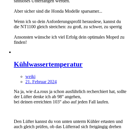
sinnloses Unterfangen werden.
Aber sicher sind die Honda Modelle sparsamer...
Wenn ich so dein Anforderungsprofil herauslese, kannst du
die NT1100 gleich streichen: zu groß, zu schwer, zu sperrig
Ansonsten wünsche ich viel Erfolg dein optimales Moped zu
finden!
Kühlwassertemperatur
weiki
21. Februar 2024
Na ja, wie d.a.rous ja schon ausführlich recherchiert hat, sollte
der Lüfter denke ich ab 98° angehen,
bei deinen erreichten 103° also auf jeden Fall laufen.
Den Lüfter kannst du von unten unterm Kühler ertasten und
auch gleich prüfen, ob das Lüfterrad sich freigängig drehen