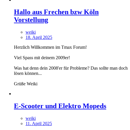
Hallo aus Frechen bzw Köln
Vorstellung
weiki
18. April 2025
Herzlich Willkommen im Tmax Forum!
Viel Spass mit deinem 2009er!
Was hat denn dein 2008'er für Probleme? Das sollte man doch
lösen können...
Grüße Weiki
E-Scooter und Elektro Mopeds
weiki
11. April 2025