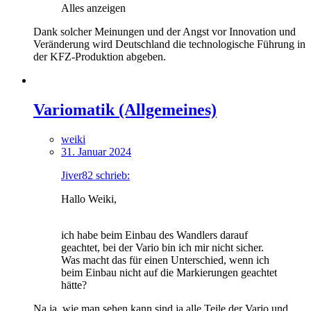
Alles anzeigen
Dank solcher Meinungen und der Angst vor Innovation und
Veränderung wird Deutschland die technologische Führung in
der KFZ-Produktion abgeben.
Variomatik (Allgemeines)
weiki
31. Januar 2024
Jiver82 schrieb:
Hallo Weiki,
ich habe beim Einbau des Wandlers darauf
geachtet, bei der Vario bin ich mir nicht sicher.
Was macht das für einen Unterschied, wenn ich
beim Einbau nicht auf die Markierungen geachtet
hätte?
Na ja, wie man sehen kann sind ja alle Teile der Vario und