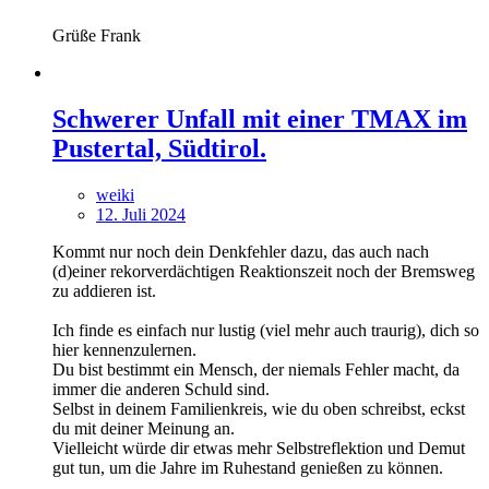
Grüße Frank
Schwerer Unfall mit einer TMAX im
Pustertal, Südtirol.
weiki
12. Juli 2024
Kommt nur noch dein Denkfehler dazu, das auch nach
(d)einer rekorverdächtigen Reaktionszeit noch der Bremsweg
zu addieren ist.
Ich finde es einfach nur lustig (viel mehr auch traurig), dich so
hier kennenzulernen.
Du bist bestimmt ein Mensch, der niemals Fehler macht, da
immer die anderen Schuld sind.
Selbst in deinem Familienkreis, wie du oben schreibst, eckst
du mit deiner Meinung an.
Vielleicht würde dir etwas mehr Selbstreflektion und Demut
gut tun, um die Jahre im Ruhestand genießen zu können.