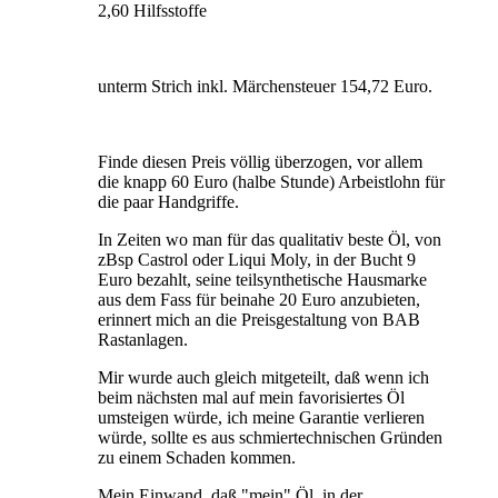
2,60 Hilfsstoffe
unterm Strich inkl. Märchensteuer 154,72 Euro.
Finde diesen Preis völlig überzogen, vor allem
die knapp 60 Euro (halbe Stunde) Arbeistlohn für
die paar Handgriffe.
In Zeiten wo man für das qualitativ beste Öl, von
zBsp Castrol oder Liqui Moly, in der Bucht 9
Euro bezahlt, seine teilsynthetische Hausmarke
aus dem Fass für beinahe 20 Euro anzubieten,
erinnert mich an die Preisgestaltung von BAB
Rastanlagen.
Mir wurde auch gleich mitgeteilt, daß wenn ich
beim nächsten mal auf mein favorisiertes Öl
umsteigen würde, ich meine Garantie verlieren
würde, sollte es aus schmiertechnischen Gründen
zu einem Schaden kommen.
Mein Einwand, daß "mein" Öl, in der