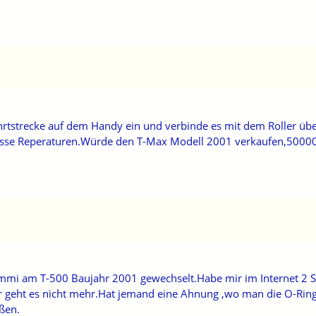
rtstrecke auf dem Handy ein und verbinde es mit dem Roller übe
rosse Reperaturen.Würde den T-Max Modell 2001 verkaufen,50000
i am T-500 Baujahr 2001 gewechselt.Habe mir im Internet 2 Stut
er geht es nicht mehr.Hat jemand eine Ahnung ,wo man die O-Ri
ßen.