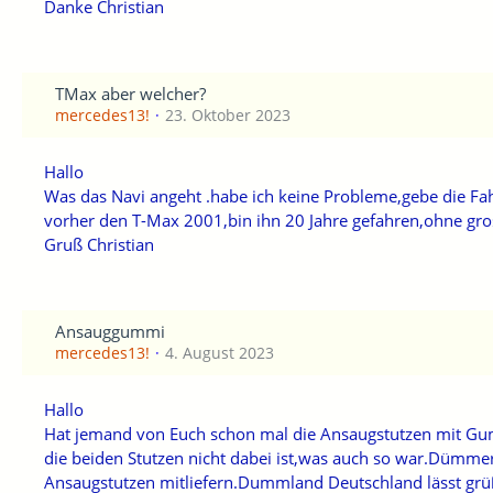
Danke Christian
TMax aber welcher?
mercedes13!
23. Oktober 2023
Hallo
Was das Navi angeht .habe ich keine Probleme,gebe die Fah
vorher den T-Max 2001,bin ihn 20 Jahre gefahren,ohne g
Gruß Christian
Ansauggummi
mercedes13!
4. August 2023
Hallo
Hat jemand von Euch schon mal die Ansaugstutzen mit Gumm
die beiden Stutzen nicht dabei ist,was auch so war.Dümm
Ansaugstutzen mitliefern.Dummland Deutschland lässt grü