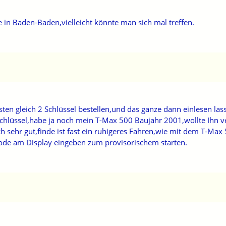
 Baden-Baden,vielleicht könnte man sich mal treffen.
 gleich 2 Schlüssel bestellen,und das ganze dann einlesen las
Schlüssel,habe ja noch mein T-Max 500 Baujahr 2001,wollte Ihn v
 sehr gut,finde ist fast ein ruhigeres Fahren,wie mit dem T-Max
ode am Display eingeben zum provisorischem starten.