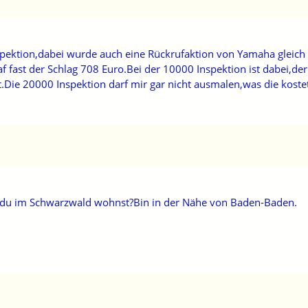
ektion,dabei wurde auch eine Rückrufaktion von Yamaha gleich mi
f fast der Schlag 708 Euro.Bei der 10000 Inspektion ist dabei,de
t.Die 20000 Inspektion darf mir gar nicht ausmalen,was die koste
 du im Schwarzwald wohnst?Bin in der Nähe von Baden-Baden.