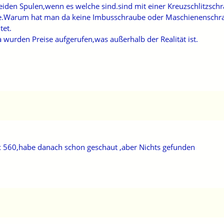
iden Spulen,wenn es welche sind.sind mit einer Kreuzschlitzschr
nge.Warum hat man da keine Imbusschraube oder Maschienenschr
tet.
wurden Preise aufgerufen,was außerhalb der Realität ist.
x 560,habe danach schon geschaut ,aber Nichts gefunden