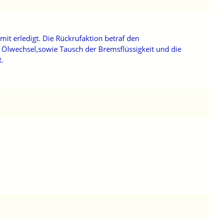
t erledigt. Die Rückrufaktion betraf den
r Ölwechsel,sowie Tausch der Bremsflüssigkeit und die
t.