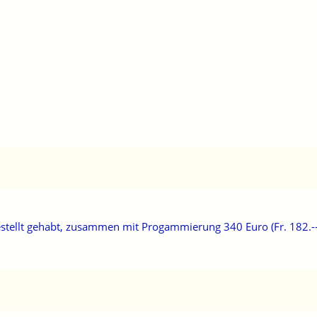
llt gehabt, zusammen mit Progammierung 340 Euro (Fr. 182.-- in 