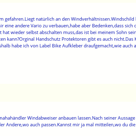
m gefahren.Liegt natürlich an den Windverhältnissen.Windschild
mir eine andere Vario zu verbauen,habe aber Bedenken,dass sich
hat wieder selbst abschalten muss,das ist bei meinem Sohn sein
en kann?Orginal Handschutz Protektoren gibt es auch nicht.Das K
deshalb habe ich von Label Bike Aufkleber draufgemacht,wie auch 
ahahändler Windabweiser anbauen lassen.Nach seiner Aussage g
er Andere,wo auch passen.Kannst mir ja mal mitteilen,wo du die 