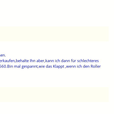
sen.
erkaufen,behalte Ihn aber,kann ich dann für schlechteres
 560.Bin mal gespannt,wie das Klappt ,wenn ich den Roller