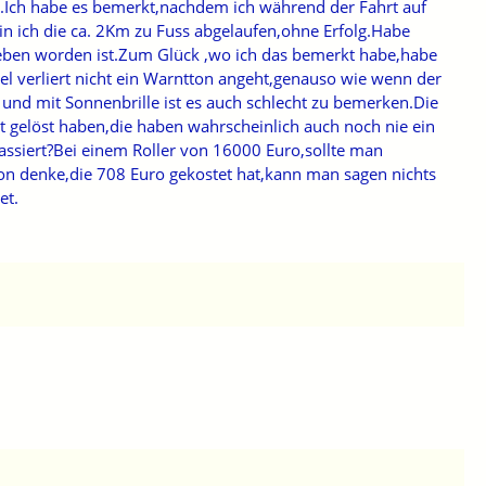
r.Ich habe es bemerkt,nachdem ich während der Fahrt auf
in ich die ca. 2Km zu Fuss abgelaufen,ohne Erfolg.Habe
egeben worden ist.Zum Glück ,wo ich das bemerkt habe,habe
el verliert nicht ein Warntton angeht,genauso wie wenn der
 und mit Sonnenbrille ist es auch schlecht zu bemerken.Die
t gelöst haben,die haben wahrscheinlich auch noch nie ein
ssiert?Bei einem Roller von 16000 Euro,sollte man
ion denke,die 708 Euro gekostet hat,kann man sagen nichts
et.