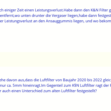
ch einiger Zeit einen Leistungsverlust.Habe dann den K&N Filter 
entfernt,wo unten drunter die Vergaser liegen,habe dann festge
nn der Leistungsverlust an den Ansauggummis liegen, und wo be
e davon aus,dass die Luftfilter von Baujahr 2020 bis 2022 gleic
 nur ca. 5mm hineinragt.Im Gegenteil zum K§N Luftfilter ragt der
auch einen Unterschied zum alten Luftfilter festgestellt?