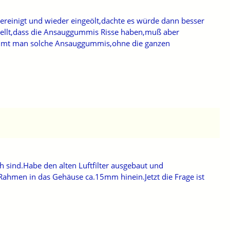
gereinigt und wieder eingeölt,dachte es würde dann besser
stellt,dass die Ansauggummis Risse haben,muß aber
kommt man solche Ansauggummis,ohne die ganzen
h sind.Habe den alten Luftfilter ausgebaut und
 Rahmen in das Gehäuse ca.15mm hinein.Jetzt die Frage ist