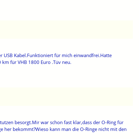
r USB Kabel.Funktioniert für mich einwandfrei.Hatte
 km für VHB 1800 Euro .Tüv neu.
zen besorgt.Mir war schon fast klar,dass der O-Ring für
nge her bekommt?Wieso kann man die O-Ringe nicht mit den