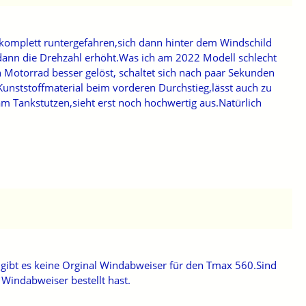
 komplett runtergefahren,sich dann hinter dem Windschild
 dann die Drehzahl erhöht.Was ich am 2022 Modell schlecht
 Motorrad besser gelöst, schaltet sich nach paar Sekunden
unststoffmaterial beim vorderen Durchstieg,lässt auch zu
am Tankstutzen,sieht erst noch hochwertig aus.Natürlich
ibt es keine Orginal Windabweiser für den Tmax 560.Sind
Windabweiser bestellt hast.