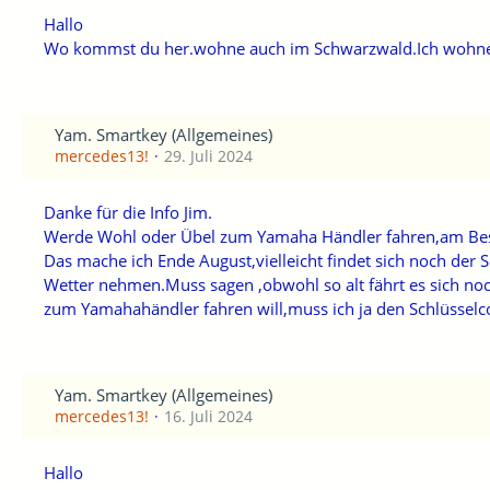
Hallo
Wo kommst du her.wohne auch im Schwarzwald.Ich wohne in
Yam. Smartkey (Allgemeines)
mercedes13!
29. Juli 2024
Danke für die Info Jim.
Werde Wohl oder Übel zum Yamaha Händler fahren,am Besten
Das mache ich Ende August,vielleicht findet sich noch der 
Wetter nehmen.Muss sagen ,obwohl so alt fährt es sich noch
zum Yamahahändler fahren will,muss ich ja den Schlüsselc
Yam. Smartkey (Allgemeines)
mercedes13!
16. Juli 2024
Hallo