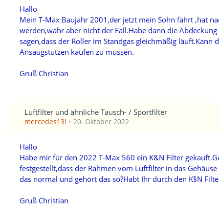
Hallo
Mein T-Max Baujahr 2001,der jetzt mein Sohn fährt ,hat na
werden,wahr aber nicht der Fall.Habe dann die Abdeckung 
sagen,dass der Roller im Standgas gleichmäßig läuft.Ka
Ansaugstutzen kaufen zu müssen.
Gruß Christian
Luftfilter und ähnliche Tausch- / Sportfilter
mercedes13!
20. Oktober 2022
Hallo
Habe mir für den 2022 T-Max 560 ein K&N Filter gekauft.Geh
festgestellt,dass der Rahmen vom Luftfilter in das Gehäuse
das normal und gehört das so?Habt Ihr durch den K§N Filter 
Gruß Christian