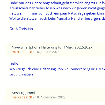
Habe mir das Ganze angeschaut,geht ziemlich eng zu.Die be
Kreuzschraubenzieher lösen.was nach 22 Jahren nicht gi
nett,wenn Ihr mir von Euch ein paar Ratschläge geben könn
Wollte die Stutzen auch beim Yamaha Händler besorgen, da 
Gruß Christian
Navi/Smartphone Halterung für TMax (2022-202x)
mercedes13!
18. Januar 2023
Hallo
Wo kriege ich eine Halterung von SP Connect her,Für T-Ma
Gruß Christian
Ansauggummi
mercedes13!
18. November 2022