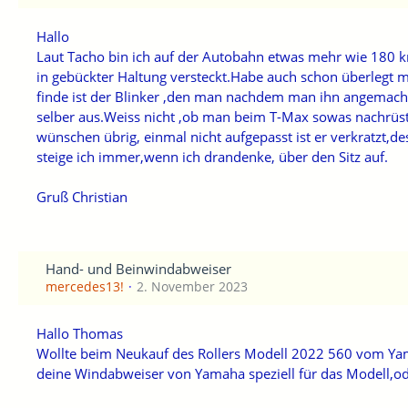
Hallo
Laut Tacho bin ich auf der Autobahn etwas mehr wie 180 k
in gebückter Haltung versteckt.Habe auch schon überlegt 
finde ist der Blinker ,den man nachdem man ihn angemacht 
selber aus.Weiss nicht ,ob man beim T-Max sowas nachrüst
wünschen übrig, einmal nicht aufgepasst ist er verkratzt,
steige ich immer,wenn ich drandenke, über den Sitz auf.
Gruß Christian
Hand- und Beinwindabweiser
mercedes13!
2. November 2023
Hallo Thomas
Wollte beim Neukauf des Rollers Modell 2022 560 vom Yam
deine Windabweiser von Yamaha speziell für das Modell,od