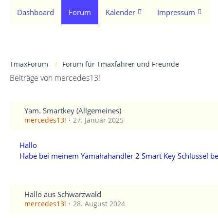
Dashboard
Forum
Kalender
Impressum
TmaxForum
Forum für Tmaxfahrer und Freunde
Beiträge von mercedes13!
Yam. Smartkey (Allgemeines)
mercedes13!
27. Januar 2025
Hallo
Habe bei meinem Yamahahändler 2 Smart Key Schlüssel beste
Hallo aus Schwarzwald
mercedes13!
28. August 2024