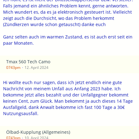
Falls jemand ein ähnliches Problem kennt, gerne antworten.
Mich wundert es, da es ja elektronisch gesteuert ist. Vielleicht
zeigt auch die Durchsicht, wo das Problem herkommt
(Zündkerzen wurde schon getauscht) danke euch
Ganz selten auch im warmen Zustand, es ist auch erst seit ein
paar Monaten.
Tmax 560 Tech Camo
0743pm
12. April 2024
Hi wollte euch nur sagen, dass ich jetzt endlich eine gute
Nachricht von meinem Unfall aus Anfang 2023 habe. Ich
bekomme jetzt alles bezahlt und der Unfallgegner bekommt
keinen Cent, zum Glück. Man bekommt ja auch dieses 14 Tage
Ausfallgeld, dank Anwalt bekomme ich fast 100 Tage a 30€
Nutzungsausfall.
Ölbad-Kupplung (Allgemeines)
0743pm
10. April 2024