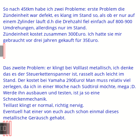
So nach 45tkm habe ich zwei Probleme: erste Problem die
Zündeinheit war defekt, es klang im Stand so, als ob er nur auf
einem Zylinder läuft d.h die Drehzahl fiel einfach auf 800-900
Umdrehungen, allerdings nur im Stand.
Zündeinheit kostet zusammen 300Euro. Ich hatte sie mir
gebraucht vor drei Jahren gekauft für 35Euro.
Das zweite Problem: er klingt bei Volllast metallisch, ich denke
das es der Steuerkettenspanner ist, rasselt auch leicht im
Stand. Der kostet bei Yamaha 290Euro! Man muss relativ viel
zerlegen, da ich in einer Woche nach Südtirol möchte, mega ;D.
Werde ihn ausbauen und testen, ist ja so eine
Schneckenmechanik.
Teillast klingt er normal, richtig nervig.
Eventuell hat einer von euch auch schon einmal dieses
metallische Geräusch gehabt.