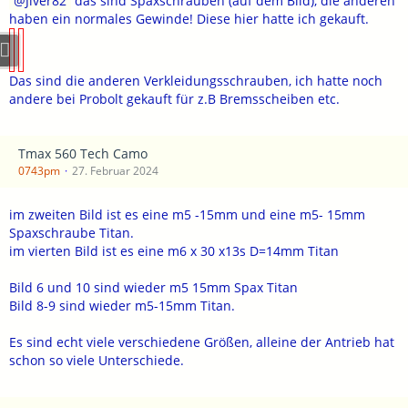
Jiver82
das sind Spaxschrauben (auf dem Bild), die anderen
haben ein normales Gewinde! Diese hier hatte ich gekauft.
Das sind die anderen Verkleidungsschrauben, ich hatte noch
andere bei Probolt gekauft für z.B Bremsscheiben etc.
Tmax 560 Tech Camo
0743pm
27. Februar 2024
im zweiten Bild ist es eine m5 -15mm und eine m5- 15mm
Spaxschraube Titan.
im vierten Bild ist es eine m6 x 30 x13s D=14mm Titan
Bild 6 und 10 sind wieder m5 15mm Spax Titan
Bild 8-9 sind wieder m5-15mm Titan.
Es sind echt viele verschiedene Größen, alleine der Antrieb hat
schon so viele Unterschiede.