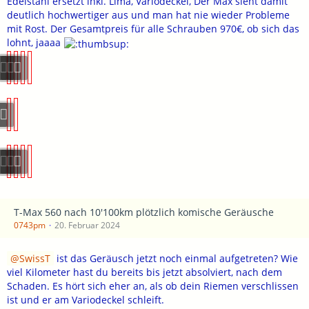
Edelstahl ersetzt inkl. Lima, Variodeckel, Der Max sieht damit
deutlich hochwertiger aus und man hat nie wieder Probleme
mit Rost. Der Gesamtpreis für alle Schrauben 970€, ob sich das
lohnt, jaaaa
T-Max 560 nach 10'100km plötzlich komische Geräusche
0743pm
20. Februar 2024
SwissT
ist das Geräusch jetzt noch einmal aufgetreten? Wie
viel Kilometer hast du bereits bis jetzt absolviert, nach dem
Schaden. Es hört sich eher an, als ob dein Riemen verschlissen
ist und er am Variodeckel schleift.