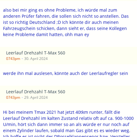
also bei mir ging es ohne Probleme, ich würde mal zum
anderen Prüfer fahren, die sollen sich nicht so anstellen. Das
ist so richtig Deutschland ;D Ich könnte dir auch meinen
Fahrzeugschein schicken, dann sieht er, dass seine Kollegen
keine Probleme damit hatten, ohh man ey
Leerlauf Drehzahl T-Max 560
0743pm
30. April 2024
werde ihn mal auslesen, könnte auch der Leerlaufregler sein
Leerlauf Drehzahl T-Max 560
0743pm
29. April 2024
Hi bei meinem Tmax 2021 hat jetzt 40tkm runter, fällt die
Leerlauf Drehzahl im kalten Zustand relativ oft auf ca. 900-1000
U/min, hört sich dann immer so an als würde er nur noch auf
einem Zylinder laufen, sobald man Gas gibt es es wieder weg.
Ich hoffe es ist nicht der DRosselklappensenor bzw. Versteller.