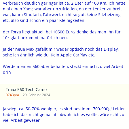
Verbrauch deutlich geringer ist ca. 2 Liter auf 100 Km. Ich hatte
mal einen Xadv, war aber unzufrieden, da der Lenker zu breit
war, kaum Staufach, Fahrwerk nicht so gut, keine Sitzheizung
etc. also sind schon ein paar Kleinigkeiten.
der Forza liegt aktuell bei 10500 Euro, denke das man ihn für
10k glatt bekommt, natürlich neu.
Ja der neue Max gefällt mir weder optisch noch das Display,
sehe ich ähnlich wie du, Kein Apple CarPlay etc.
Werde meinen 560 aber behalten, steckt einfach zu viel Arbeit
drin
Tmax 560 Tech Camo
0743pm
29. Februar 2024
ja wiegt ca. 50-70% weniger, es sind bestimmt 700-900g! Leider
habe ich das nicht gemacht, obwohl ich es wollte, wäre echt zu
viel Arbeit gewesen