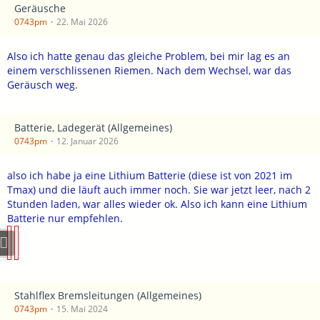
Geräusche
0743pm
22. Mai 2026
Also ich hatte genau das gleiche Problem, bei mir lag es an
einem verschlissenen Riemen. Nach dem Wechsel, war das
Geräusch weg.
Batterie, Ladegerät (Allgemeines)
0743pm
12. Januar 2026
also ich habe ja eine Lithium Batterie (diese ist von 2021 im
Tmax) und die läuft auch immer noch. Sie war jetzt leer, nach 2
Stunden laden, war alles wieder ok. Also ich kann eine Lithium
Batterie nur empfehlen.
Stahlflex Bremsleitungen (Allgemeines)
0743pm
15. Mai 2024