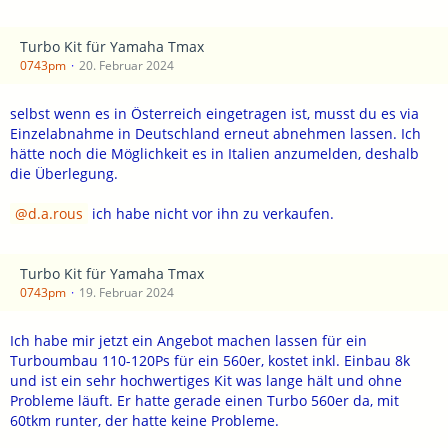
Turbo Kit für Yamaha Tmax
0743pm
20. Februar 2024
selbst wenn es in Österreich eingetragen ist, musst du es via
Einzelabnahme in Deutschland erneut abnehmen lassen. Ich
hätte noch die Möglichkeit es in Italien anzumelden, deshalb
die Überlegung.
d.a.rous
ich habe nicht vor ihn zu verkaufen.
Turbo Kit für Yamaha Tmax
0743pm
19. Februar 2024
Ich habe mir jetzt ein Angebot machen lassen für ein
Turboumbau 110-120Ps für ein 560er, kostet inkl. Einbau 8k
und ist ein sehr hochwertiges Kit was lange hält und ohne
Probleme läuft. Er hatte gerade einen Turbo 560er da, mit
60tkm runter, der hatte keine Probleme.