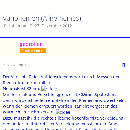
Varioriemen (Allgemeines)
kallemax
27. Dezember 2012
georoller
Profispammer
7. Januar 2007
Der Verschleiß des Antriebsriemens wird durch Messen der
Riemenbreite kontrolliert.
Neumaß ist 32mm.
Mindestmaß und Verschleißgrenze ist 30,5mm.Spätestens
dann würde ich jedem empfehlen,den Riemen auszuwechseln.
Wenn der Riemen erneuert worden ist,nicht vergessen,das
Warnlicht zurückzusetzen.
Dazu müsst ihr die rechte silberne bogenförmige Verkleidung
demontieren.Hinter dieser Verkleidung müsst ihr ein Kabel
suchen,das in einem Stecker mit einer Kabelschlaufe endet.