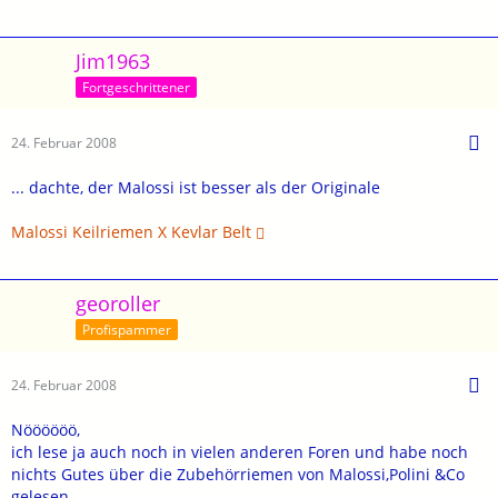
Jim1963
Fortgeschrittener
24. Februar 2008
... dachte, der Malossi ist besser als der Originale
Malossi Keilriemen X Kevlar Belt
georoller
Profispammer
24. Februar 2008
Nöööööö,
ich lese ja auch noch in vielen anderen Foren und habe noch
nichts Gutes über die Zubehörriemen von Malossi,Polini &Co
gelesen.