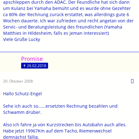
apschleppen durch den ADAC. Der Feundliche hat sich dann
um Kulanz bei Yamaha bemüht und es wurde ohne Gezehter
ca 80% der Rechnung zurück erstattet, was allerdings gute 6
Wochen dauerte. Ich war zufrieden und recht angetan von der
Servic- und Beratungsleistung des freundlichen (Yamaha
Matthies in Hildesheim, falls es jeman interessiert)
Viele Grüße Lucky
Promise
✝ 26.02.2018
20. Oktober 2008
Hallo Schutz-Engel
Sehe ich auch so......ersetzten Rechnung bezahlen und
Schwamm drüber.
Also ich fahre ja von Kurzstrecken bis Autobahn auch alles.
Habe jetzt 19967Km auf dem Tacho, Riemenwechsel
demnächst fällig.