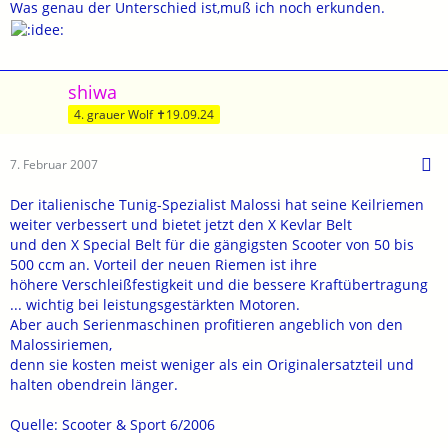
Was genau der Unterschied ist,muß ich noch erkunden.
shiwa
4. grauer Wolf ✝19.09.24
7. Februar 2007
Der italienische Tunig-Spezialist Malossi hat seine Keilriemen
weiter verbessert und bietet jetzt den X Kevlar Belt
und den X Special Belt für die gängigsten Scooter von 50 bis
500 ccm an. Vorteil der neuen Riemen ist ihre
höhere Verschleißfestigkeit und die bessere Kraftübertragung
... wichtig bei leistungsgestärkten Motoren.
Aber auch Serienmaschinen profitieren angeblich von den
Malossiriemen,
denn sie kosten meist weniger als ein Originalersatzteil und
halten obendrein länger.
Quelle: Scooter & Sport 6/2006