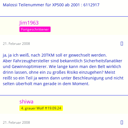
Malossi Teilenummer für XP500 ab 2001 : 6112917
Jim1963
Fortgeschrittener
21. Februar 2008
ja, ja ich weiß, nach 20TKM soll er gewechselt werden.
Aber Fahrzeughersteller sind bekanntlich Sicherheitsfanatiker
und Gewinnoptimierer. Wie lange kann man den Belt wirklich
drinn lassen, ohne ein zu großes Risiko einzugehen? Meist
reißt so ein Teil ja wenn dann unter Beschleunigung und nicht
selten überholt man gerade in dem Moment.
shiwa
4. grauer Wolf ✝19.09.24
21. Februar 2008