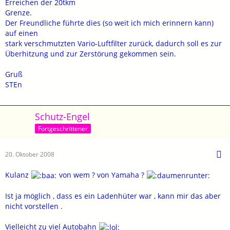
Erreichen der 20tkm
Grenze.
Der Freundliche führte dies (so weit ich mich erinnern kann)
auf einen
stark verschmutzten Vario-Luftfilter zurück, dadurch soll es zur
Überhitzung und zur Zerstörung gekommen sein.
Gruß
STEn
Schutz-Engel
Fortgeschrittener
20. Oktober 2008
Kulanz
von wem ? von Yamaha ?
Ist ja möglich , dass es ein Ladenhüter war , kann mir das aber
nicht vorstellen .
Vielleicht zu viel Autobahn