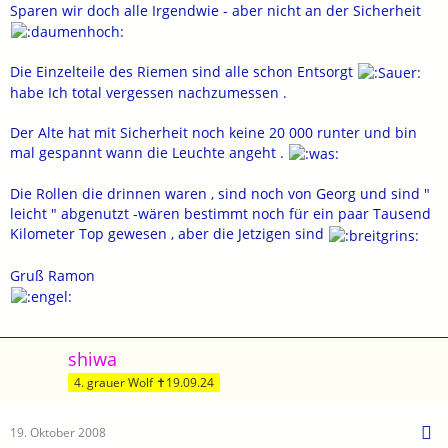
Sparen wir doch alle Irgendwie - aber nicht an der Sicherheit
Die Einzelteile des Riemen sind alle schon Entsorgt
habe Ich total vergessen nachzumessen .
Der Alte hat mit Sicherheit noch keine 20 000 runter und bin
mal gespannt wann die Leuchte angeht .
Die Rollen die drinnen waren , sind noch von Georg und sind "
leicht " abgenutzt -wären bestimmt noch für ein paar Tausend
Kilometer Top gewesen , aber die Jetzigen sind
Gruß Ramon
shiwa
4. grauer Wolf ✝19.09.24
19. Oktober 2008