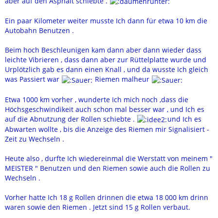
aber auf den Asphalt schiebte .
Ein paar Kilometer weiter musste Ich dann für etwa 10 km die
Autobahn Benutzen .
Beim hoch Beschleunigen kam dann aber dann wieder dass
leichte Vibrieren , dass dann aber zur Rüttelplatte wurde und
Urplötzlich gab es dann einen Knall , und da wusste Ich gleich
was Passiert war
Riemen malheur
Etwa 1000 km vorher , wunderte Ich mich noch ,dass die
Höchsgeschwindikeit auch schon mal besser war , und Ich es
auf die Abnutzung der Rollen schiebte .
und Ich es
Abwarten wollte , bis die Anzeige des Riemen mir Signalisiert -
Zeit zu Wechseln .
Heute also , durfte Ich wiedereinmal die Werstatt von meinem "
MEISTER " Benutzen und den Riemen sowie auch die Rollen zu
Wechseln .
Vorher hatte Ich 18 g Rollen drinnen die etwa 18 000 km drinn
waren sowie den Riemen . Jetzt sind 15 g Rollen verbaut.