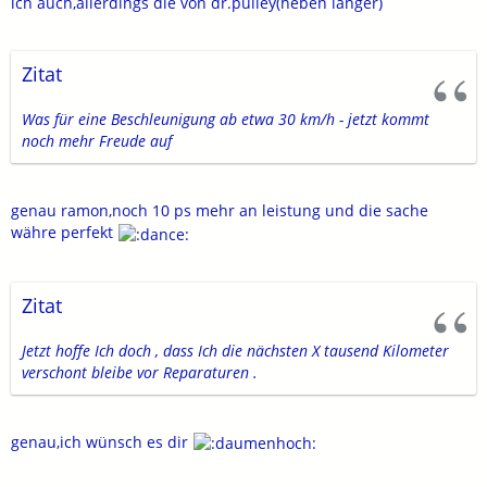
ich auch,allerdings die von dr.pulley(heben länger)
Zitat
Was für eine Beschleunigung ab etwa 30 km/h - jetzt kommt
noch mehr Freude auf
genau ramon,noch 10 ps mehr an leistung und die sache
währe perfekt
Zitat
Jetzt hoffe Ich doch , dass Ich die nächsten X tausend Kilometer
verschont bleibe vor Reparaturen .
genau,ich wünsch es dir