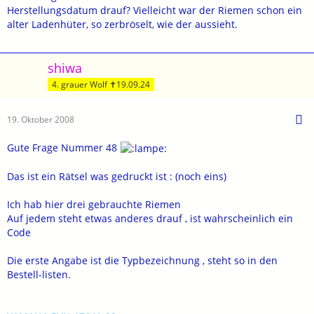
Herstellungsdatum drauf? Vielleicht war der Riemen schon ein
alter Ladenhüter, so zerbröselt, wie der aussieht.
shiwa
4. grauer Wolf ✝19.09.24
19. Oktober 2008
Gute Frage Nummer 48
Das ist ein Rätsel was gedruckt ist : (noch eins)
Ich hab hier drei gebrauchte Riemen
Auf jedem steht etwas anderes drauf , ist wahrscheinlich ein
Code
Die erste Angabe ist die Typbezeichnung , steht so in den
Bestell-listen.