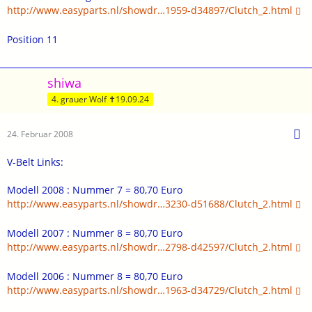
http://www.easyparts.nl/showdr…1959-d34897/Clutch_2.html
Position 11
shiwa
4. grauer Wolf ✝19.09.24
24. Februar 2008
V-Belt Links:
Modell 2008 : Nummer 7 = 80,70 Euro
http://www.easyparts.nl/showdr…3230-d51688/Clutch_2.html
Modell 2007 : Nummer 8 = 80,70 Euro
http://www.easyparts.nl/showdr…2798-d42597/Clutch_2.html
Modell 2006 : Nummer 8 = 80,70 Euro
http://www.easyparts.nl/showdr…1963-d34729/Clutch_2.html