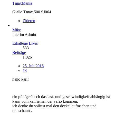
TmaxMania
Giallo Tmax 500 SJ064
Zitieren
Mike
Interim Admin
Erhaltene Likes
533
Beiträge
1.026
25. Juli 2016
#3
hallo karl!
ein pfeifgeräusch das last- und geschwindigkeitsabhängig ist
kann vom keilriemen der vario kommen.
ich denke du solltest mal den deckel aufmachen und
reinschaun .