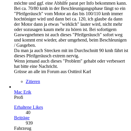
möchte und ggf. eine Abhilfe parat per Info bekommen kann.
Bei ca. 70/80 kmh in der Beschleunigungsphase fängt so ein
"Pfeifgeräusch" vom Motor an das bis 100/110 kmh immer
hochtöniger wird und dann bei ca. 120, ich glaube da dann
der Motor dann ja etwas "wirklich" lauter wird, nicht mehr
oder sozusagen kaum mehr zu hören ist. Bei sofortigem
Gaswegnehmen ist auch dieses "Pfeifgeräusch" sofort weg
und kommt erst wieder, aber umgehend, beim Beschleunigen
/ Gasgeben.
Da man ja auch Strecken mit im Durchschnitt 90 kmh fährt ist
dieses Pfeifgeräusch extrem nervig.
Wenn jemand auch dieses "Problem" gehabt oder verbessert
hat bitte eine Nachricht.
Grüsse an alle im Forum aus Osttirol Karl
Zitieren
Mac Erik
Profi
Erhaltene Likes
40
Beiträge
939
Fahrzeug