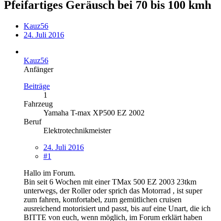
Pfeifartiges Geräusch bei 70 bis 100 kmh
Kauz56
24. Juli 2016
Kauz56
Anfänger
Beiträge
1
Fahrzeug
Yamaha T-max XP500 EZ 2002
Beruf
Elektrotechnikmeister
24. Juli 2016
#1
Hallo im Forum.
Bin seit 6 Wochen mit einer TMax 500 EZ 2003 23tkm
unterwegs, der Roller oder sprich das Motorrad , ist super
zum fahren, komfortabel, zum gemütlichen cruisen
ausreichend motorisiert und passt, bis auf eine Unart, die ich
BITTE von euch, wenn möglich, im Forum erklärt haben