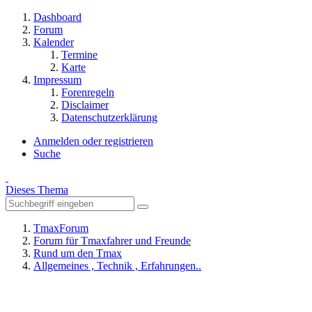
Dashboard
Forum
Kalender
Termine
Karte
Impressum
Forenregeln
Disclaimer
Datenschutzerklärung
Anmelden oder registrieren
Suche
Dieses Thema
TmaxForum
Forum für Tmaxfahrer und Freunde
Rund um den Tmax
Allgemeines , Technik , Erfahrungen..