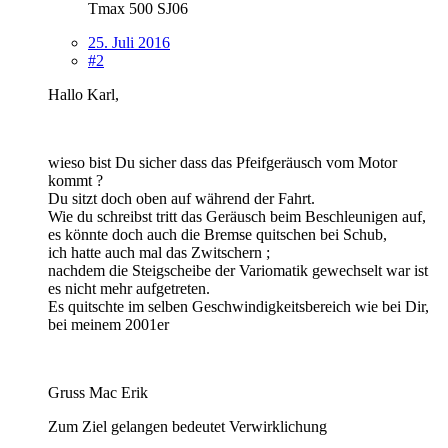
Tmax 500 SJ06
25. Juli 2016
#2
Hallo Karl,
wieso bist Du sicher dass das Pfeifgeräusch vom Motor
kommt ?
Du sitzt doch oben auf während der Fahrt.
Wie du schreibst tritt das Geräusch beim Beschleunigen auf,
es könnte doch auch die Bremse quitschen bei Schub,
ich hatte auch mal das Zwitschern ;
nachdem die Steigscheibe der Variomatik gewechselt war ist
es nicht mehr aufgetreten.
Es quitschte im selben Geschwindigkeitsbereich wie bei Dir,
bei meinem 2001er
Gruss Mac Erik
Zum Ziel gelangen bedeutet Verwirklichung