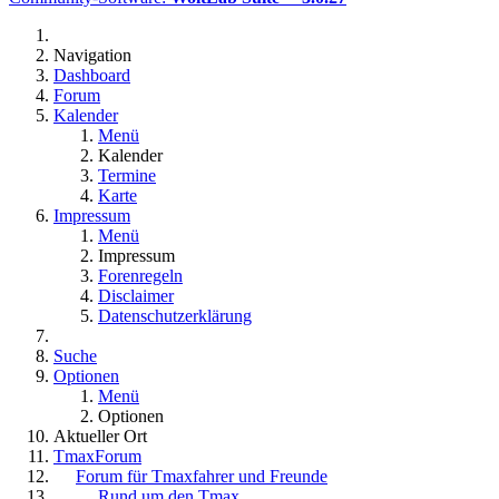
Navigation
Dashboard
Forum
Kalender
Menü
Kalender
Termine
Karte
Impressum
Menü
Impressum
Forenregeln
Disclaimer
Datenschutzerklärung
Suche
Optionen
Menü
Optionen
Aktueller Ort
TmaxForum
Forum für Tmaxfahrer und Freunde
Rund um den Tmax