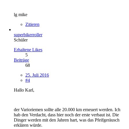
lg mike
Zitieren
superbikerroller
Schüler
Erhaltene Likes
5
Beiträge
68
25. Juli 2016
#4
Hallo Karl,
der Varioriemen sollte alle 20.000 km erneuert werden. Ich
hab den Verdacht, dass hier noch der erste verbaut ist. Die
Dinger werden mit den Jahren hart, was das Pfeifgeräusch
erklären würde.