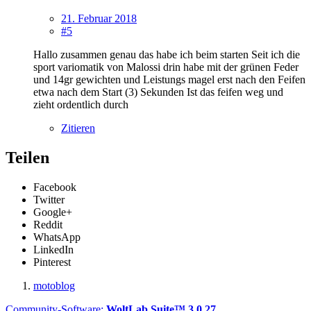
21. Februar 2018
#5
Hallo zusammen genau das habe ich beim starten Seit ich die
sport variomatik von Malossi drin habe mit der grünen Feder
und 14gr gewichten und Leistungs magel erst nach den Feifen
etwa nach dem Start (3) Sekunden Ist das feifen weg und
zieht ordentlich durch
Zitieren
Teilen
Facebook
Twitter
Google+
Reddit
WhatsApp
LinkedIn
Pinterest
motoblog
Community-Software:
WoltLab Suite™ 3.0.27