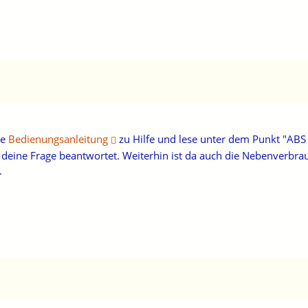
ie
Bedienungsanleitung
zu Hilfe und lese unter dem Punkt "ABS 
ht deine Frage beantwortet. Weiterhin ist da auch die Nebenverbr
.