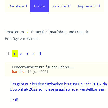
Dashboard
Forum
Kalender
Impressum
TmaxForum
Forum für Tmaxfahrer und Freunde
Beiträge von hannes
1
2
3
4
Lendenwirbelstütze für den Fahrer......
hannes
14. Juni 2024
Das geht nur bei den Sitzbänken bis zum Baujahr 2016, da 
Obwohl ab 2022 soll diese ja auch wieder verstellbar sein.
Gruß