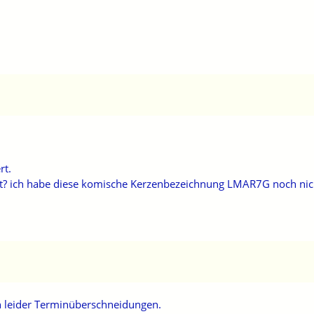
rt.
t? ich habe diese komische Kerzenbezeichnung LMAR7G noch nic
h leider Terminüberschneidungen.