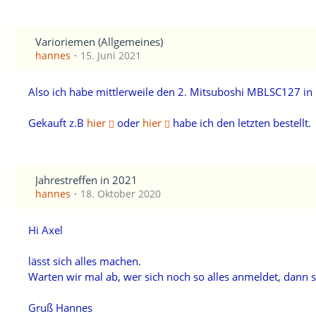
Varioriemen (Allgemeines)
hannes
15. Juni 2021
Also ich habe mittlerweile den 2. Mitsuboshi MBLSC127 i
Gekauft z.B
hier
oder
hier
habe ich den letzten bestellt.
Jahrestreffen in 2021
hannes
18. Oktober 2020
Hi Axel
lässt sich alles machen.
Warten wir mal ab, wer sich noch so alles anmeldet, dann si
Gruß Hannes