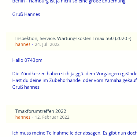
Berlin - Hamburg ist ja nicht so eine große Entfernung.
Gruß Hannes
Inspektion, Service, Wartungskosten Tmax 560 (2020 -)
hannes
24. Juli 2022
Hallo 0743pm
Die Zündkerzen haben sich ja ggü. dem Vorgängern geände
Hast du deine im Zubehörhandel oder vom Yamaha gekauf
Gruß hannes
Tmaxforumtreffen 2022
hannes
12. Februar 2022
Ich muss meine Teilnahme leider absagen. Es gibt nun doc