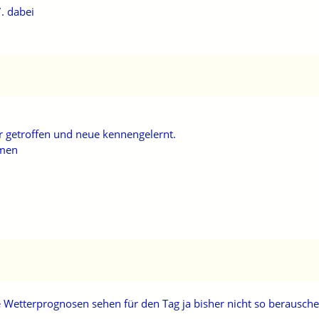
. dabei
er getroffen und neue kennengelernt.
mmen
etterprognosen sehen für den Tag ja bisher nicht so berausche