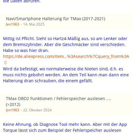
die Daten abrufen.
Navi/Smartphone Halterung für TMax (2017-2021)
Jim1963
14. Mai 2025
Mittig ist Pflicht. Sieht so Hartz4-Mäßig aus, so am Lenker oder
dem Bremszylinder. Aber die Geschmäcker sind verschieden.
Habe so was hier dran.
https://de.aliexpress.com/item…%3Asearch%7Cquery_from%3A
Wird da befestigt, wo normalerweise die Nieten sind, d.h. es
muss nichts gebohrt werden. An dem Teil kann man dann eine
Halterung dran schrauben, die einem gefällt.
TMax OBD2 Funktionen / Fehlerspeicher auslesen ....
(>2012)
Jim1963
22. Oktober 2024
Keine Ahnung, ob Diagnose Tool mehr kann. Aber mit der App
Torque lässt sich zum Beispiel der Fehlerspeicher auslesen