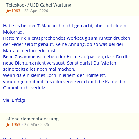
Teleskop- / USD Gabel Wartung
Jim1963
23. April 2026
Habe es bei der T-Max noch nicht gemacht, aber bei einem
Motorrad.
Hatte mir ein entsprechendes Werkzeug zum runter drücken
der Feder selbst gebaut. Keine Ahnung, ob so was bei der T-
Max auch erforderlich ist.
Beim Zusammenschieben der Holme aufpassen, dass Du die
neue Dichtung nicht versaust. Sonst darfst Du (wie ich
seinerzeit) alles noch mal machen.
Wenn da ein kleines Loch in einem der Holme ist,
vorübergehend mit Tesafilm verecken, damit die Kante den
Gummi nicht verletzt.
Viel Erfolg!
offene riemenabdeckung.
Jim1963
27. März 2026