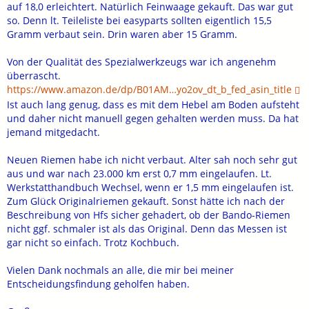
auf 18,0 erleichtert. Natürlich Feinwaage gekauft. Das war gut
so. Denn lt. Teileliste bei easyparts sollten eigentlich 15,5
Gramm verbaut sein. Drin waren aber 15 Gramm.
Von der Qualität des Spezialwerkzeugs war ich angenehm
überrascht.
https://www.amazon.de/dp/B01AM…yo2ov_dt_b_fed_asin_title
Ist auch lang genug, dass es mit dem Hebel am Boden aufsteht
und daher nicht manuell gegen gehalten werden muss. Da hat
jemand mitgedacht.
Neuen Riemen habe ich nicht verbaut. Alter sah noch sehr gut
aus und war nach 23.000 km erst 0,7 mm eingelaufen. Lt.
Werkstatthandbuch Wechsel, wenn er 1,5 mm eingelaufen ist.
Zum Glück Originalriemen gekauft. Sonst hätte ich nach der
Beschreibung von Hfs sicher gehadert, ob der Bando-Riemen
nicht ggf. schmaler ist als das Original. Denn das Messen ist
gar nicht so einfach. Trotz Kochbuch.
Vielen Dank nochmals an alle, die mir bei meiner
Entscheidungsfindung geholfen haben.