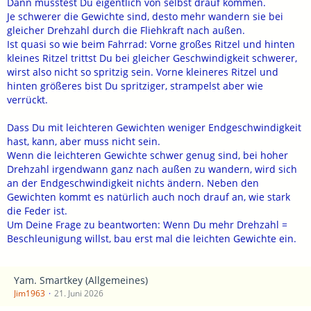
Dann müsstest Du eigentlich von selbst drauf kommen.
Je schwerer die Gewichte sind, desto mehr wandern sie bei
gleicher Drehzahl durch die Fliehkraft nach außen.
Ist quasi so wie beim Fahrrad: Vorne großes Ritzel und hinten
kleines Ritzel trittst Du bei gleicher Geschwindigkeit schwerer,
wirst also nicht so spritzig sein. Vorne kleineres Ritzel und
hinten größeres bist Du spritziger, strampelst aber wie
verrückt.
Dass Du mit leichteren Gewichten weniger Endgeschwindigkeit
hast, kann, aber muss nicht sein.
Wenn die leichteren Gewichte schwer genug sind, bei hoher
Drehzahl irgendwann ganz nach außen zu wandern, wird sich
an der Endgeschwindigkeit nichts ändern. Neben den
Gewichten kommt es natürlich auch noch drauf an, wie stark
die Feder ist.
Um Deine Frage zu beantworten: Wenn Du mehr Drehzahl =
Beschleunigung willst, bau erst mal die leichten Gewichte ein.
Yam. Smartkey (Allgemeines)
Jim1963
21. Juni 2026