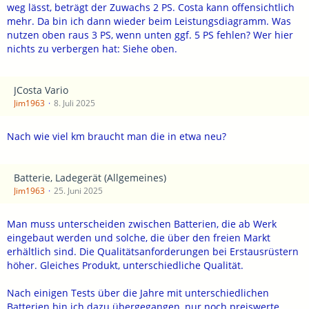
weg lässt, beträgt der Zuwachs 2 PS. Costa kann offensichtlich
mehr. Da bin ich dann wieder beim Leistungsdiagramm. Was
nutzen oben raus 3 PS, wenn unten ggf. 5 PS fehlen? Wer hier
nichts zu verbergen hat: Siehe oben.
JCosta Vario
Jim1963
8. Juli 2025
Nach wie viel km braucht man die in etwa neu?
Batterie, Ladegerät (Allgemeines)
Jim1963
25. Juni 2025
Man muss unterscheiden zwischen Batterien, die ab Werk
eingebaut werden und solche, die über den freien Markt
erhältlich sind. Die Qualitätsanforderungen bei Erstausrüstern
höher. Gleiches Produkt, unterschiedliche Qualität.
Nach einigen Tests über die Jahre mit unterschiedlichen
Batterien bin ich dazu übergegangen, nur noch preiswerte