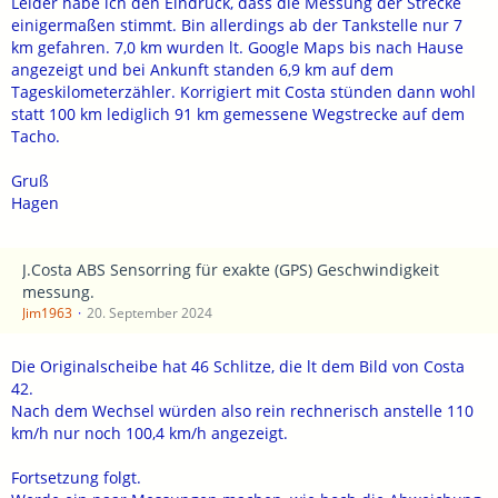
Leider habe ich den Eindruck, dass die Messung der Strecke
einigermaßen stimmt. Bin allerdings ab der Tankstelle nur 7
km gefahren. 7,0 km wurden lt. Google Maps bis nach Hause
angezeigt und bei Ankunft standen 6,9 km auf dem
Tageskilometerzähler. Korrigiert mit Costa stünden dann wohl
statt 100 km lediglich 91 km gemessene Wegstrecke auf dem
Tacho.
Gruß
Hagen
J.Costa ABS Sensorring für exakte (GPS) Geschwindigkeit
messung.
Jim1963
20. September 2024
Die Originalscheibe hat 46 Schlitze, die lt dem Bild von Costa
42.
Nach dem Wechsel würden also rein rechnerisch anstelle 110
km/h nur noch 100,4 km/h angezeigt.
Fortsetzung folgt.