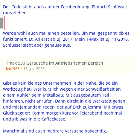
Der Code steht auch auf der Fernbedinung. Einfach Schlüssel
raus ziehen.
Werde wohl auch mal einen bestellen. Bin mal gespannt, ob es
funktioniert. Lt. Ali erst ab Bj. 2017. Mein T-Max ist Bj. 11/2016.
Schlüssel sieht aber genauso aus.
Tmax 530 Geräusche im Antriebsriemen Bereich
Jim1963
13. Juni 2026
Gibt es kein kleines Unternehmen in der Nähe, die so ein
Werkzeug hat? War kürzlich wegen einer Schweißarbeit an
einem Kühler beim Metallbau. Mit ausgebautem Teil
hinfahren, nicht anrufen. Dann direkt in die Werkstatt gehen
und mit jemandem reden, der auf Dich zukommt. Mit etwas
Glück sagt er: Komm morgen kurz vor Feierabend noch mal
und gib was in die Kaffeekasse.
Manchmal sind auch mehrere Versuche notwendig.