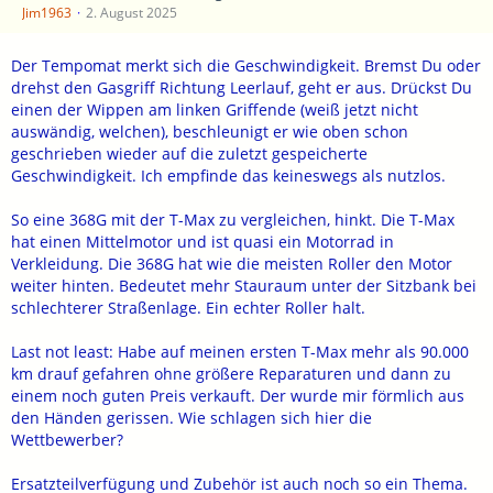
Jim1963
2. August 2025
Der Tempomat merkt sich die Geschwindigkeit. Bremst Du oder
drehst den Gasgriff Richtung Leerlauf, geht er aus. Drückst Du
einen der Wippen am linken Griffende (weiß jetzt nicht
auswändig, welchen), beschleunigt er wie oben schon
geschrieben wieder auf die zuletzt gespeicherte
Geschwindigkeit. Ich empfinde das keineswegs als nutzlos.
So eine 368G mit der T-Max zu vergleichen, hinkt. Die T-Max
hat einen Mittelmotor und ist quasi ein Motorrad in
Verkleidung. Die 368G hat wie die meisten Roller den Motor
weiter hinten. Bedeutet mehr Stauraum unter der Sitzbank bei
schlechterer Straßenlage. Ein echter Roller halt.
Last not least: Habe auf meinen ersten T-Max mehr als 90.000
km drauf gefahren ohne größere Reparaturen und dann zu
einem noch guten Preis verkauft. Der wurde mir förmlich aus
den Händen gerissen. Wie schlagen sich hier die
Wettbewerber?
Ersatzteilverfügung und Zubehör ist auch noch so ein Thema.