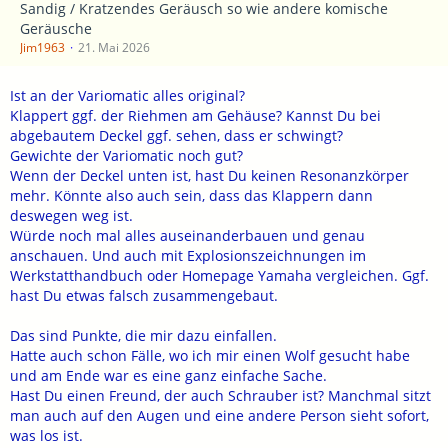
Sandig / Kratzendes Geräusch so wie andere komische
Geräusche
Jim1963
21. Mai 2026
Ist an der Variomatic alles original?
Klappert ggf. der Riehmen am Gehäuse? Kannst Du bei
abgebautem Deckel ggf. sehen, dass er schwingt?
Gewichte der Variomatic noch gut?
Wenn der Deckel unten ist, hast Du keinen Resonanzkörper
mehr. Könnte also auch sein, dass das Klappern dann
deswegen weg ist.
Würde noch mal alles auseinanderbauen und genau
anschauen. Und auch mit Explosionszeichnungen im
Werkstatthandbuch oder Homepage Yamaha vergleichen. Ggf.
hast Du etwas falsch zusammengebaut.
Das sind Punkte, die mir dazu einfallen.
Hatte auch schon Fälle, wo ich mir einen Wolf gesucht habe
und am Ende war es eine ganz einfache Sache.
Hast Du einen Freund, der auch Schrauber ist? Manchmal sitzt
man auch auf den Augen und eine andere Person sieht sofort,
was los ist.