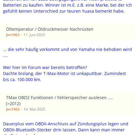
Batterien zu kaufen. Winner ist m.E. z.B. eine Marke, bei der ich
gefühlt keinen Unterschied zur teuren Yuasa bemerkt habe.
Öltemperatur / Öldruckmesser Nachrüsten
Jim1963
11. Juni 2025
... die sehr häufig vorkommt und von Yamaha nie behoben wird
....
Wer hier im Forum war bereits betroffen?
Dachte bislang, der T-Max-Motor ist unkaputtbar. Zumindest
bis ca. 100.000 km.
TMax OBD2 Funktionen / Fehlerspeicher auslesen ....
(>2012)
Jim1963
14. Mai 2025
Dauerplus vom OBDII-Anschluss auf Zündungsplus legen und
OBDII-Bluetooth-Stecker drin lassen. Dann kann man immer