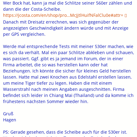
Wer Bock hat, kann ja mal die Schlitze seiner 560er zählen und
dann die der Costa-Scheibe.
https://jcosta.com/en/shop/pro…McJjtlHuifNFalClu0e#attr=
Danach mit Dreisatz errechnen, was sich gegenüber der
angezeigten Geschwindigkeit ändern würde und mit Anzeige
per GPS vergleichen.
Werde mal entsprechende Tests mit meiner 530er machen, wie
es sich da verhält. Mal ein paar Schlitze abkleben und schauen,
was passiert. Ggf. gibt es ja jemand im Forum, der in einer
Firma arbeitet, die so was herstellen kann oder hat
Beziehungen. Ich könnte die sicher für kleines Geld herstellen
lassen. Hatte mal zwei Knochen aus Edelstahl erstellen lassen,
um meine Tiger tiefer zu legen. Haben die mit einem
Wasserstrahl nach meinen Angaben ausgeschnitten. Firma
befindet sich leider in Chiang Mai (Thailand) und da komme ich
frühestens nächsten Sommer wieder hin.
Gruß
Hagen
PS: Gerade gesehen, dass die Scheibe auch für die 530er ist.