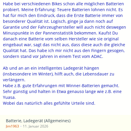
Habe bei verschiedenen Bikes schon alle möglichen Batterien
probiert. Meine Erfahrung: Teuere Batterien lohnen nicht. Es
hat für mich den Eindruck, dass die Erste Batterie immer von
besonderer Qualität ist. Logisch, ginge ja dann noch auf
Garantie und der Fahrzeughersteller will auch nicht deswegen
Minuspunkte in der Pannenstatistik bekommen. Kaufst Du
danach eine Batterie vom selben Hersteller wie sie original
eingebaut war, sagt das nicht aus, dass diese auch die gleiche
Qualität hat. Das habe ich mir nicht aus den Fingern gesogen,
sondern stand vor Jahren in einem Test vom ADAC.
Ab und an an ein intelligentes Ladegerät hängen
(insbesondere im Winter), hilft auch, die Lebensdauer zu
verlängern.
Habe z.B. gute Erfahrungen mit Winner-Batterien gemacht.
Sehr günstig und halten in Etwa genauso lange wie z.B. eine
Yuasa.
Wobei das natürlich alles gefühlte Urteile sind.
Batterie, Ladegerät (Allgemeines)
Jim1963
11. Januar 2026