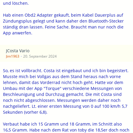
und löschen.
Hab einen Obd2 Adapter gekauft, beim Kabel Dauerplus auf
Zündungsplus gelegt und kann daher den Bluetooth-Stecker
ständig dran lassen. Feine Sache. Braucht man nur noch die
App anwerfen.
JCosta Vario
Jim1963
20. September 2024
So, es ist vollbracht. Costa ist eingebaut und ich bin begeistert.
Musste mich bei Vollgas aus dem Stand heraus nach vorne
lehnen, damit das Vorderrad nicht hoch geht. Hatte vor dem
Umbau mit der App "Torque" verschiedene Messungen von
Beschleunigung und Durchzug gemacht. Die mit Costa sind
noch nicht abgeschlossen. Messungen werden daher noch
nachgeliefert. Lt. einer ersten Messung von 0 auf 100 km/h 5,7
Sekunden (vorher 6,8).
Verbaut habe ich 15 Gramm und 18 Gramm, im Schnitt also
16,5 Gramm. Habe nach dem Rat von toby die 18,5er doch noch