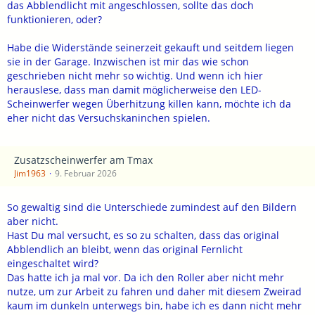
das Abblendlicht mit angeschlossen, sollte das doch
funktionieren, oder?
Habe die Widerstände seinerzeit gekauft und seitdem liegen
sie in der Garage. Inzwischen ist mir das wie schon
geschrieben nicht mehr so wichtig. Und wenn ich hier
herauslese, dass man damit möglicherweise den LED-
Scheinwerfer wegen Überhitzung killen kann, möchte ich da
eher nicht das Versuchskaninchen spielen.
Zusatzscheinwerfer am Tmax
Jim1963
9. Februar 2026
So gewaltig sind die Unterschiede zumindest auf den Bildern
aber nicht.
Hast Du mal versucht, es so zu schalten, dass das original
Abblendlich an bleibt, wenn das original Fernlicht
eingeschaltet wird?
Das hatte ich ja mal vor. Da ich den Roller aber nicht mehr
nutze, um zur Arbeit zu fahren und daher mit diesem Zweirad
kaum im dunkeln unterwegs bin, habe ich es dann nicht mehr