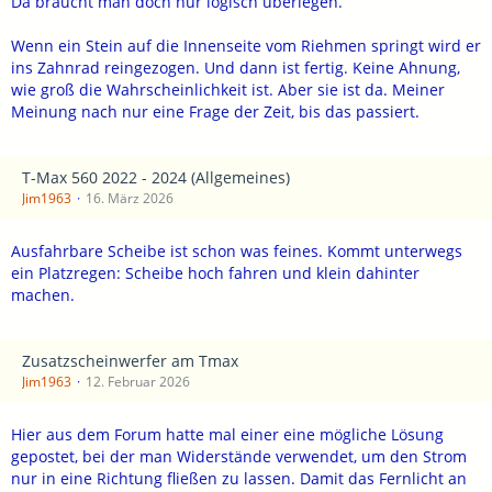
Da braucht man doch nur logisch überlegen.
Wenn ein Stein auf die Innenseite vom Riehmen springt wird er
ins Zahnrad reingezogen. Und dann ist fertig. Keine Ahnung,
wie groß die Wahrscheinlichkeit ist. Aber sie ist da. Meiner
Meinung nach nur eine Frage der Zeit, bis das passiert.
T-Max 560 2022 - 2024 (Allgemeines)
Jim1963
16. März 2026
Ausfahrbare Scheibe ist schon was feines. Kommt unterwegs
ein Platzregen: Scheibe hoch fahren und klein dahinter
machen.
Zusatzscheinwerfer am Tmax
Jim1963
12. Februar 2026
Hier aus dem Forum hatte mal einer eine mögliche Lösung
gepostet, bei der man Widerstände verwendet, um den Strom
nur in eine Richtung fließen zu lassen. Damit das Fernlicht an