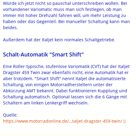
Würde ich jetzt nicht so pauschal unterschreiben wollen. Bei
vorhandener Variomatic muss man sich festlegen, ob man
immer mit hoher Drehzahl fahren will, um mehr Leistung zu
haben oder das Gegenteil. Bei manueller Schaltung kann man
beides.
Außerdem hat der Italjet kein normales Schaltgetriebe.
Schalt-Automatik "Smart Shift"
Eine Roller-typische, stufenlose Variomatik (CVT) hat der Italjet
Dragster 459 Twin zwar ebenfalls nicht, eine Automatik hat er
aber trotzdem. "Smart Shift" nennt Italjet die automatisierte
Schaltung, von einigen Motorradherstellern unter der
Abkürzung AMT bekannt. Dabei funktionieren Kupplung und
Schaltung automatisch. Optional lassen sich die 6 Gänge mit
Schaltern am linken Lenkergriff wechseln.
Quelle:
https://www.motorradonline.de/…taljet-dragster-459-twin/