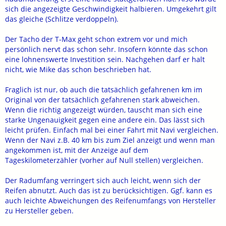
sich die angezeigte Geschwindigkeit halbieren. Umgekehrt gilt
das gleiche (Schlitze verdoppeln).
Der Tacho der T-Max geht schon extrem vor und mich
persönlich nervt das schon sehr. Insofern könnte das schon
eine lohnenswerte Investition sein. Nachgehen darf er halt
nicht, wie Mike das schon beschrieben hat.
Fraglich ist nur, ob auch die tatsächlich gefahrenen km im
Original von der tatsächlich gefahrenen stark abweichen.
Wenn die richtig angezeigt würden, tauscht man sich eine
starke Ungenauigkeit gegen eine andere ein. Das lässt sich
leicht prüfen. Einfach mal bei einer Fahrt mit Navi vergleichen.
Wenn der Navi z.B. 40 km bis zum Ziel anzeigt und wenn man
angekommen ist, mit der Anzeige auf dem
Tageskilometerzähler (vorher auf Null stellen) vergleichen.
Der Radumfang verringert sich auch leicht, wenn sich der
Reifen abnutzt. Auch das ist zu berücksichtigen. Ggf. kann es
auch leichte Abweichungen des Reifenumfangs von Hersteller
zu Hersteller geben.