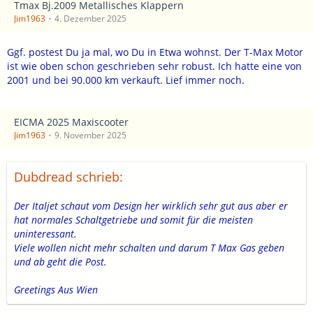
Tmax Bj.2009 Metallisches Klappern
Jim1963
4. Dezember 2025
Ggf. postest Du ja mal, wo Du in Etwa wohnst. Der T-Max Motor
ist wie oben schon geschrieben sehr robust. Ich hatte eine von
2001 und bei 90.000 km verkauft. Lief immer noch.
EICMA 2025 Maxiscooter
Jim1963
9. November 2025
Dubdread schrieb:
Der Italjet schaut vom Design her wirklich sehr gut aus aber er
hat normales Schaltgetriebe und somit für die meisten
uninteressant.
Viele wollen nicht mehr schalten und darum T Max Gas geben
und ab geht die Post.
Greetings Aus Wien