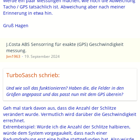
Werde ein paar Messungen machen, wie hoch die Abweichung
Tacho / GPS tatsächlich ist. Abweichung aber nach meiner
Erinnerung in etwa hin.
Gruß Hagen
J.Costa ABS Sensorring für exakte (GPS) Geschwindigkeit
messung.
Jim1963
19. September 2024
TurboSasch schrieb:
Und wie soll das funktionieren? Haben die, die Felder in den
Größen angepasst und das passt nun mit dem GPS überein?
Geh mal stark davon aus, dass die Anzahl der Schlitze
verändert wurde. Vermutlich wird darüber die Geschwindigkeit
errechnet.
Extrembeispiel: Würde ich die Anzahl der Schlitze halbieren,
würde dem System vorgegaukelt, dass nach einer
Radumdrehung erst eine halbe stattgefunden hat. Also würde