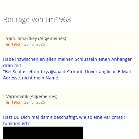
Beiträge von Jim1963
Yam. Smartkey (Allgemeines)
Jim1963
26. Juli 2026
Habe inzwischen an allen meinen Schlüsseln einen Anhänger
dran mit
"Bei Schlüsselfund xyz@aaa.de" drauf. Unverfängliche E-Mail-
Adresse, nicht mein Name.
Variomatik (Allgemeines)
Jim1963
22. Juli 2026
Hast Du Dich mal damit beschäftigt, wie so eine Variomatic
funktioniert?