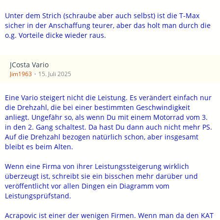
Unter dem Strich (schraube aber auch selbst) ist die T-Max
sicher in der Anschaffung teurer, aber das holt man durch die
o.g. Vorteile dicke wieder raus.
JCosta Vario
Jim1963
15. Juli 2025
Eine Vario steigert nicht die Leistung. Es verändert einfach nur
die Drehzahl, die bei einer bestimmten Geschwindigkeit
anliegt. Ungefähr so, als wenn Du mit einem Motorrad vom 3.
in den 2. Gang schaltest. Da hast Du dann auch nicht mehr PS.
Auf die Drehzahl bezogen natürlich schon, aber insgesamt
bleibt es beim Alten.
Wenn eine Firma von ihrer Leistungssteigerung wirklich
überzeugt ist, schreibt sie ein bisschen mehr darüber und
veröffentlicht vor allen Dingen ein Diagramm vom
Leistungsprüfstand.
Acrapovic ist einer der wenigen Firmen. Wenn man da den KAT