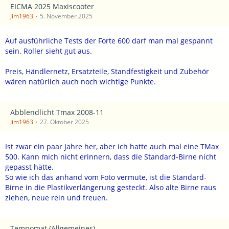
EICMA 2025 Maxiscooter
Jim1963
5. November 2025
Auf ausführliche Tests der Forte 600 darf man mal gespannt
sein. Roller sieht gut aus.
Preis, Händlernetz, Ersatzteile, Standfestigkeit und Zubehör
wären natürlich auch noch wichtige Punkte.
Abblendlicht Tmax 2008-11
Jim1963
27. Oktober 2025
Ist zwar ein paar Jahre her, aber ich hatte auch mal eine TMax
500. Kann mich nicht erinnern, dass die Standard-Birne nicht
gepasst hätte.
So wie ich das anhand vom Foto vermute, ist die Standard-
Birne in die Plastikverlängerung gesteckt. Also alte Birne raus
ziehen, neue rein und freuen.
Tempomat (Allgemeines)