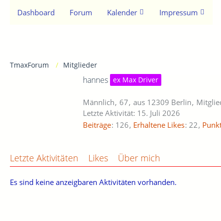
Dashboard
Forum
Kalender
Impressum
TmaxForum
Mitglieder
hannes
ex Max Driver
Männlich
67
aus 12309 Berlin
Mitglie
Letzte Aktivität:
15. Juli 2026
Beiträge
126
Erhaltene Likes
22
Punk
Letzte Aktivitäten
Likes
Über mich
Es sind keine anzeigbaren Aktivitäten vorhanden.