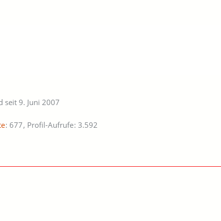
d seit 9. Juni 2007
te
677
Profil-Aufrufe
3.592