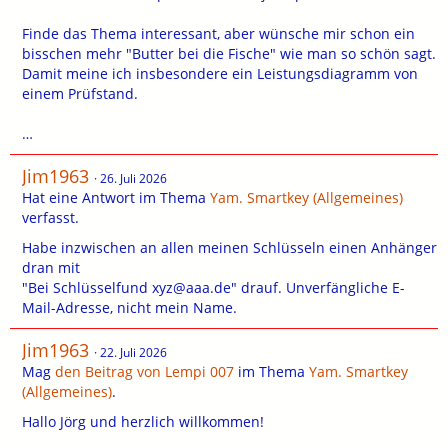
Finde das Thema interessant, aber wünsche mir schon ein
bisschen mehr "Butter bei die Fische" wie man so schön sagt.
Damit meine ich insbesondere ein Leistungsdiagramm von
einem Prüfstand.
…
Jim1963
26. Juli 2026
Hat eine Antwort im Thema
Yam. Smartkey (Allgemeines)
verfasst.
Habe inzwischen an allen meinen Schlüsseln einen Anhänger
dran mit
"Bei Schlüsselfund xyz@aaa.de" drauf. Unverfängliche E-
Mail-Adresse, nicht mein Name.
Jim1963
22. Juli 2026
Mag
den Beitrag von
Lempi 007
im Thema
Yam. Smartkey
(Allgemeines)
.
Hallo Jörg und herzlich willkommen!