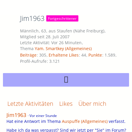
Jim1963
Fortgeschrittener
Männlich
63
aus Staufen (Nähe Freiburg)
Mitglied seit 28. Juli 2007
Letzte Aktivität:
Vor 26 Minuten
Thema
Yam. Smartkey (Allgemeines)
Beiträge
305
Erhaltene Likes
44
Punkte
1.589
Profil-Aufrufe
3.121
Letzte Aktivitäten
Likes
Über mich
Jim1963
Vor einer Stunde
Hat eine Antwort im Thema
Auspuffe (Allgemeines)
verfasst.
Habe ich da was verpasst? Sind wir jetzt per "Sie" im Forum?