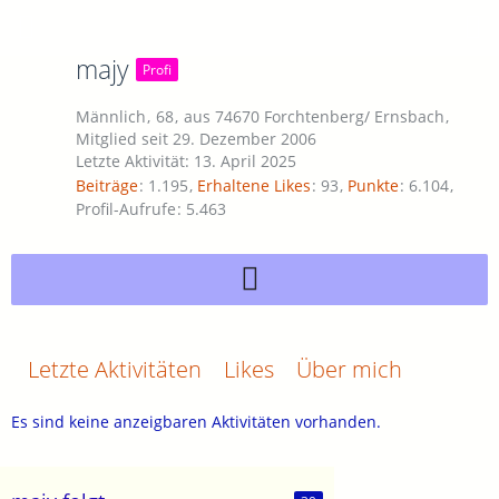
majy
Profi
Männlich
68
aus 74670 Forchtenberg/ Ernsbach
Mitglied seit 29. Dezember 2006
Letzte Aktivität:
13. April 2025
Beiträge
1.195
Erhaltene Likes
93
Punkte
6.104
Profil-Aufrufe
5.463
Letzte Aktivitäten
Likes
Über mich
Es sind keine anzeigbaren Aktivitäten vorhanden.