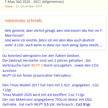
T-Max 560 2020 - 2021 (Allgemeines)
shiwa
22. Dezember 2019
robomoto schrieb:
Nett gemeint, aber ehrlich gesagt, wen interessiert das hier im T-
Max-Forum?
Und wenn ich möchte, fahre ich mit dem Max auch deutlich
unter 4 Liter, auch wenn es dann nur noch wenig Spass macht.....
Du könntest wenigstens bei den Fakten bleiben.
Die Zweirad Hersteller sind seit 2 Jahren gehalten , die
Verbräuche nach
WLTP
Norm anzugeben , sowie den CO2
ausstoss
WLPT ist ein fester praxisnaher Fahrzyklus .
Den Tmax Modell 2017 hat Yam mit 5.3Ltr. angegeben , Co2
122gr.
Tmax Modell 2020 wird mit 4,8 beziffert. Co2 112gr.
Der von Miketronic angegebene 750ccm Motor mit DSG
Getriebe , hat nach WLPT
3,5 Ltr.
Verbrauch ,
Co2 81gr.