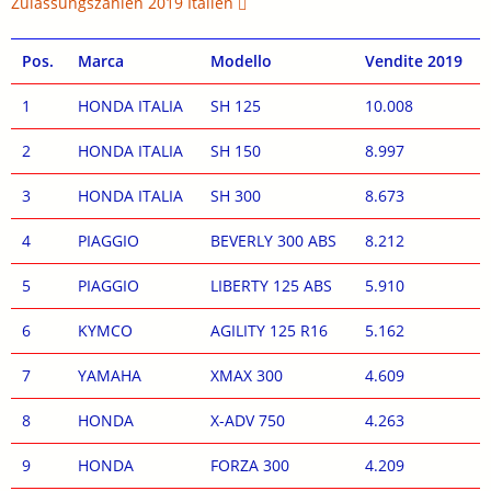
Zulassungszahlen 2019 Italien
Pos.
Marca
Modello
Vendite 2019
1
HONDA ITALIA
SH 125
10.008
2
HONDA ITALIA
SH 150
8.997
3
HONDA ITALIA
SH 300
8.673
4
PIAGGIO
BEVERLY 300 ABS
8.212
5
PIAGGIO
LIBERTY 125 ABS
5.910
6
KYMCO
AGILITY 125 R16
5.162
7
YAMAHA
XMAX 300
4.609
8
HONDA
X-ADV 750
4.263
9
HONDA
FORZA 300
4.209