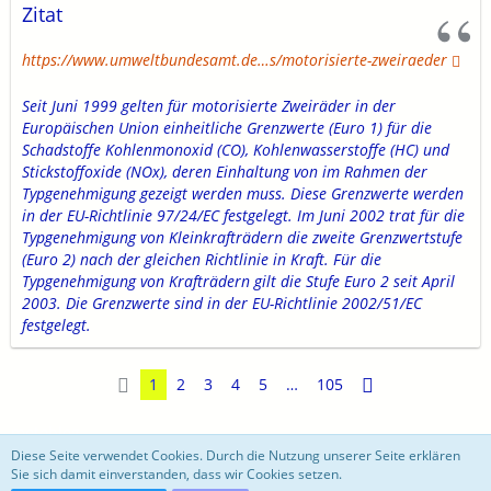
Zitat
https://www.umweltbundesamt.de…s/motorisierte-zweiraeder
Seit Juni 1999 gelten für motorisierte Zweiräder in der
Europäischen Union einheitliche Grenzwerte (Euro 1) für die
Schadstoffe Kohlenmonoxid (CO), Kohlenwasserstoffe (HC) und
Stickstoffoxide (NOx), deren Einhaltung von im Rahmen der
Typgenehmigung gezeigt werden muss. Diese Grenzwerte werden
in der EU-Richtlinie 97/24/EC festgelegt. Im Juni 2002 trat für die
Typgenehmigung von Kleinkrafträdern die zweite Grenzwertstufe
(Euro 2) nach der gleichen Richtlinie in Kraft. Für die
Typgenehmigung von Krafträdern gilt die Stufe Euro 2 seit April
2003. Die Grenzwerte sind in der EU-Richtlinie 2002/51/EC
festgelegt.
1
2
3
4
5
…
105
motoblog
Diese Seite verwendet Cookies. Durch die Nutzung unserer Seite erklären
Sie sich damit einverstanden, dass wir Cookies setzen.