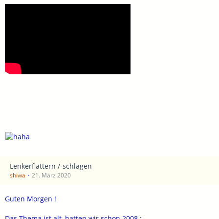
Lenkerflattern /-schlagen
shiwa
21. März 2020
Guten Morgen !
Das Thema ist alt, hatten wir schon 2008 :