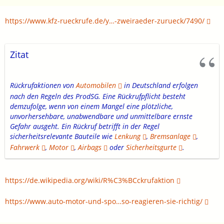
https://www.kfz-rueckrufe.de/y…-zweiraeder-zurueck/7490/
Zitat
Rückrufaktionen von
Automobilen
in Deutschland erfolgen
nach den Regeln des ProdSG. Eine Rückrufpflicht besteht
demzufolge, wenn von einem Mangel eine plötzliche,
unvorhersehbare, unabwendbare und unmittelbare ernste
Gefahr ausgeht. Ein Rückruf betrifft in der Regel
sicherheitsrelevante Bauteile wie
Lenkung
,
Bremsanlage
,
Fahrwerk
,
Motor
,
Airbags
oder
Sicherheitsgurte
.
https://de.wikipedia.org/wiki/R%C3%BCckrufaktion
https://www.auto-motor-und-spo…so-reagieren-sie-richtig/