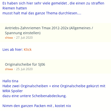
Es haben sich hier sehr viele gemeldet , die einen zu straffen
Riemen hatten
musst halt mal das ganze Thema durchlesen....
Antriebs-Zahnriemen Tmax 2012-202x (Allgemeines /
Spannung einstellen)
shiwa
27. Juli 2020
Lies ab hier:
Klick
Originalscheibe für SJ06
shiwa
25. Juli 2020
Hallo tina
Habe zwei Orginalscheiben + eine Orginalscheibe gekürzt mit
MRA Spoiler
dazu eine untere Scheibenabdeckung.
Nimm den ganzen Packen mit , kostet nix