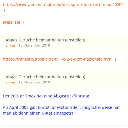
https://www.yamaha-motor.eu/de…sport/tmax-tech-max-2020/
Preisliste
Abgas Gerüche beim anhalten (abstellen)
shiwa
15. November 2019
https://translate.google.de/tr…-e-2-e-dgm-nazionale.html
Abgas Gerüche beim anhalten (abstellen)
shiwa
12. November 2019
Der 2001er Tmax hat eine Abgasrückführung .
Ab April 2003 galt Euro2 für Motorräder , möglicherweise hat
man ab dann einen U-Kat eingesetzt