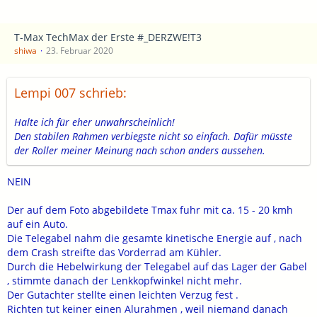
T-Max TechMax der Erste #_DERZWE!T3
shiwa
23. Februar 2020
Lempi 007 schrieb:
Halte ich für eher unwahrscheinlich!
Den stabilen Rahmen verbiegste nicht so einfach. Dafür müsste
der Roller meiner Meinung nach schon anders aussehen.
NEIN
Der auf dem Foto abgebildete Tmax fuhr mit ca. 15 - 20 kmh
auf ein Auto.
Die Telegabel nahm die gesamte kinetische Energie auf , nach
dem Crash streifte das Vorderrad am Kühler.
Durch die Hebelwirkung der Telegabel auf das Lager der Gabel
, stimmte danach der Lenkkopfwinkel nicht mehr.
Der Gutachter stellte einen leichten Verzug fest .
Richten tut keiner einen Alurahmen , weil niemand danach