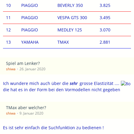
10
PIAGGIO
BEVERLY 350
3.825
11
PIAGGIO
VESPA GTS 300
3.495
12
PIAGGIO
MEDLEY 125
3.070
13
YAMAHA
TMAX
2.881
Spiel am Lenker?
shiwa
26. Januar 2020
Ich wundere mich auch über die
sehr
grosse Elastizität ....
die hat es in der Form bei den Vormodellen nicht gegeben
TMax aber welcher?
shiwa
9. Januar 2020
Es ist sehr einfach die Suchfunktion zu bedienen !