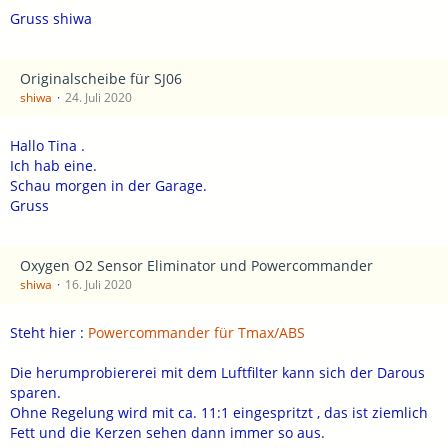
Gruss shiwa
Originalscheibe für SJ06
shiwa
24. Juli 2020
Hallo Tina .
Ich hab eine.
Schau morgen in der Garage.
Gruss
Oxygen O2 Sensor Eliminator und Powercommander
shiwa
16. Juli 2020
Steht hier :
Powercommander für Tmax/ABS
Die herumprobiererei mit dem Luftfilter kann sich der Darous
sparen.
Ohne Regelung wird mit ca. 11:1 eingespritzt , das ist ziemlich
Fett und die Kerzen sehen dann immer so aus.