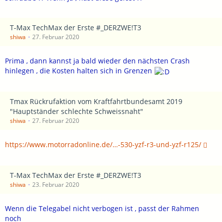
T-Max TechMax der Erste #_DERZWE!T3
shiwa
27. Februar 2020
Prima , dann kannst ja bald wieder den nächsten Crash
hinlegen , die Kosten halten sich in Grenzen
Tmax Rückrufaktion vom Kraftfahrtbundesamt 2019
"Hauptständer schlechte Schweissnaht"
shiwa
27. Februar 2020
https://www.motorradonline.de/…-530-yzf-r3-und-yzf-r125/
T-Max TechMax der Erste #_DERZWE!T3
shiwa
23. Februar 2020
Wenn die Telegabel nicht verbogen ist , passt der Rahmen
noch