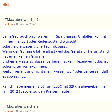
klick
TMax aber welcher?
shiwa
8. Januar 2020
Beim Gebrauchtkauf wären mir Spaltmasse , Umfaller (kommt
immer mal vor) oder Reifenzustand wurscht ....
solange die wesentliche Technik passt .
Wenn der Gummi 6 Jahre alt ist weil das Gerät nur herumstand
hat er eh keinen Grip mehr
und eine Masterschlüssel verlieren ist kein Hexenwerk , das ist
schon öfter vorgekommen,
weil , " verlegt und nicht mehr wissen wo " oder vergessen daß
es sowas gibt.
PS. Ich habe meinen SJ06 für 4200€ mit 32tKm abgegeben im
Jahr 2012 ! , soviel zu den Preisen heute
TMax aber welcher?
shiwa
8. Januar 2020