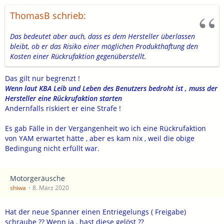
ThomasB schrieb:
Das bedeutet aber auch, dass es dem Hersteller überlassen
bleibt, ob er das Risiko einer möglichen Produkthaftung den
Kosten einer Rückrufaktion gegenüberstellt.
Das gilt nur begrenzt !
Wenn laut KBA Leib und Leben des Benutzers bedroht ist , muss der
Hersteller eine Rückrufaktion starten
Andernfalls riskiert er eine Strafe !
Es gab Fälle in der Vergangenheit wo ich eine Rückrufaktion
von YAM erwartet hätte , aber es kam nix , weil die obige
Bedingung nicht erfüllt war.
Motorgeräusche
shiwa
8. März 2020
Hat der neue Spanner einen Entriegelungs ( Freigabe)
schraube ?? Wenn ja , hast diese gelöst ??