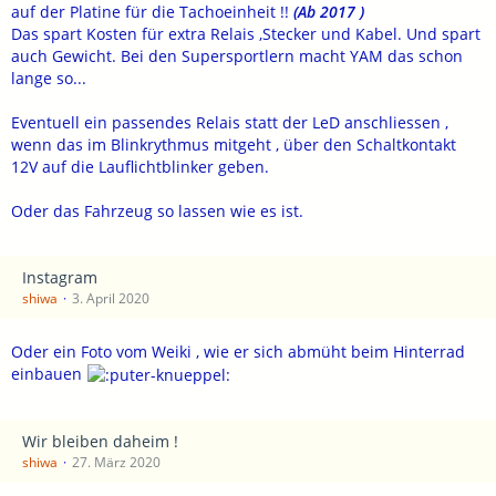
auf der Platine für die Tachoeinheit !!
(Ab 2017 )
Das spart Kosten für extra Relais ,Stecker und Kabel. Und spart
auch Gewicht. Bei den Supersportlern macht YAM das schon
lange so...
Eventuell ein passendes Relais statt der LeD anschliessen ,
wenn das im Blinkrythmus mitgeht , über den Schaltkontakt
12V auf die Lauflichtblinker geben.
Oder das Fahrzeug so lassen wie es ist.
Instagram
shiwa
3. April 2020
Oder ein Foto vom Weiki , wie er sich abmüht beim Hinterrad
einbauen
Wir bleiben daheim !
shiwa
27. März 2020