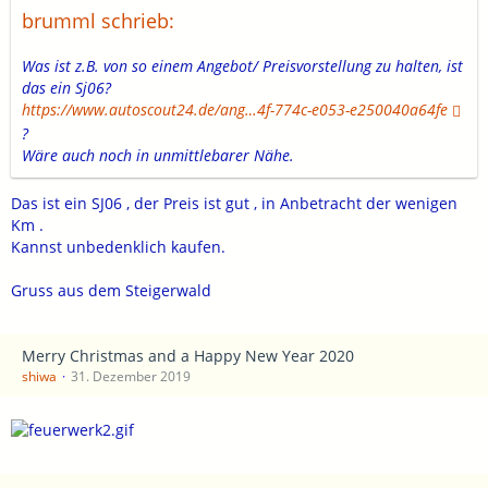
brumml schrieb:
Was ist z.B. von so einem Angebot/ Preisvorstellung zu halten, ist
das ein Sj06?
https://www.autoscout24.de/ang…4f-774c-e053-e250040a64fe
?
Wäre auch noch in unmittlebarer Nähe.
Das ist ein SJ06 , der Preis ist gut , in Anbetracht der wenigen
Km .
Kannst unbedenklich kaufen.
Gruss aus dem Steigerwald
Merry Christmas and a Happy New Year 2020
shiwa
31. Dezember 2019