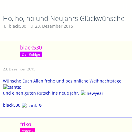
Ho, ho, ho und Neujahrs Glückwünsche
black530
23. Dezember 2015
black530
Der Ruhige
23. Dezember 2015
Wünsche Euch Allen frohe und besinnliche Weihnachtstage
und einen guten Rutsch ins neue Jahr.
black530
friko
Asterix