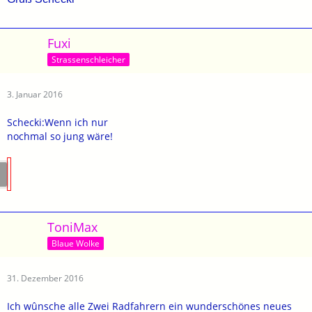
Fuxi
Strassenschleicher
3. Januar 2016
Schecki:Wenn ich nur
nochmal so jung wäre!
ToniMax
Blaue Wolke
31. Dezember 2016
Ich wûnsche alle Zwei Radfahrern ein wunderschönes neues