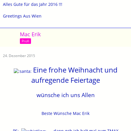
Alles Gute für das Jahr 2016 !!!
Greetings Aus Wien
Mac Erik
Profi
24. Dezember 2015
Eine frohe Weihnacht und
aufregende Feiertage
wünsche ich uns Allen
Beste Wünsche Mac Erik
PS:.
.....dann geh ich halt mal zum TMAX