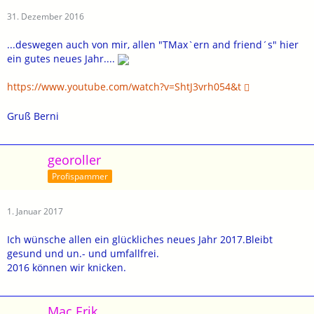
31. Dezember 2016
...deswegen auch von mir, allen "TMax`ern and friend´s" hier
ein gutes neues Jahr....
https://www.youtube.com/watch?v=ShtJ3vrh054&t
Gruß Berni
georoller
Profispammer
1. Januar 2017
Ich wünsche allen ein glückliches neues Jahr 2017.Bleibt
gesund und un.- und umfallfrei.
2016 können wir knicken.
Mac Erik