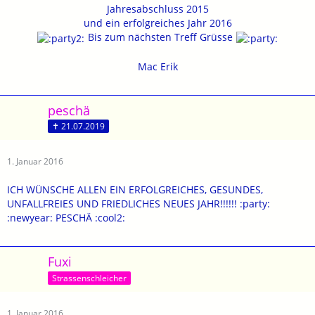
Jahresabschluss 2015
und ein erfolgreiches Jahr 2016
Bis zum nächsten Treff Grüsse
Mac Erik
peschä
✝ 21.07.2019
1. Januar 2016
ICH WÜNSCHE ALLEN EIN ERFOLGREICHES, GESUNDES,
UNFALLFREIES UND FRIEDLICHES NEUES JAHR!!!!!! :party:
:newyear: PESCHÄ :cool2:
Fuxi
Strassenschleicher
1. Januar 2016