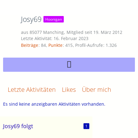
Josy69
Hoonigan
aus 85077 Manching
Mitglied seit 19. März 2012
Letzte Aktivität:
16. Februar 2023
Beiträge
84
Punkte
415
Profil-Aufrufe
1.326
Letzte Aktivitäten
Likes
Über mich
Es sind keine anzeigbaren Aktivitäten vorhanden.
Josy69 folgt
1