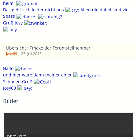
heim.
Das geht sich leider nicht aus
Allen die dabei sind viel
Spass
Gruß Josy
Übersicht : Tmäxe der Forumsteilnehmer
Josy69
23. Juli 2015
Hallo
und hier wäre dann meiner einer
Schönen Gruß
Josy69
Bilder