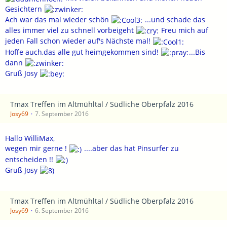
Gesichtern
Ach war das mal wieder schön
...und schade das
alles immer viel zu schnell vorbeigeht
Freu mich auf
jeden Fall schon wieder auf's Nächste mal!
Hoffe auch,das alle gut heimgekommen sind!
...Bis
dann
Gruß Josy
Tmax Treffen im Altmühltal / Südliche Oberpfalz 2016
Josy69
7. September 2016
Hallo WilliMax,
wegen mir gerne !
....aber das hat Pinsurfer zu
entscheiden !!
Gruß Josy
Tmax Treffen im Altmühltal / Südliche Oberpfalz 2016
Josy69
6. September 2016