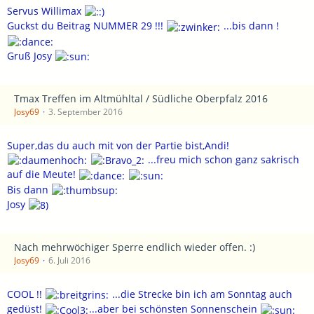
Servus Willimax
Guckst du Beitrag NUMMER 29 !!!
...bis dann !
Gruß Josy
Tmax Treffen im Altmühltal / Südliche Oberpfalz 2016
Josy69
3. September 2016
Super,das du auch mit von der Partie bist,Andi!
...freu mich schon ganz sakrisch
auf die Meute!
Bis dann
Josy
Nach mehrwöchiger Sperre endlich wieder offen. :)
Josy69
6. Juli 2016
COOL !!
...die Strecke bin ich am Sonntag auch
gedüst!
...aber bei schönsten Sonnenschein