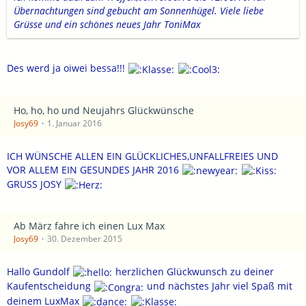
Übernachtungen sind gebucht am Sonnenhügel. Viele liebe
Grüsse und ein schönes neues Jahr ToniMax
Des werd ja oiwei bessa!!!
Ho, ho, ho und Neujahrs Glückwünsche
Josy69
1. Januar 2016
ICH WÜNSCHE ALLEN EIN GLÜCKLICHES,UNFALLFREIES UND
VOR ALLEM EIN GESUNDES JAHR 2016
GRUSS JOSY
Ab März fahre ich einen Lux Max
Josy69
30. Dezember 2015
Hallo Gundolf
herzlichen Glückwunsch zu deiner
Kaufentscheidung
und nächstes Jahr viel Spaß mit
deinem LuxMax