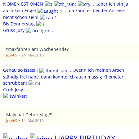
NOMEN EST OMEN
....aber ich bin ja
auch kein Engel
...da kann es bei der Anreise
nicht schön sein!
Bis Donnerstag
Gruss Josy
tmaxfahren am Wochenende?
Josy69
24. Mai 2016
Genau so isses!!!
....wenn ich meinen Arsch
ständig frei habe, dann könnte ich auch massig Kilometer
schrubben!
Gruß Josy
Majy hat Geburtstag!!!
Josy69
14. Mai 2016
HAPPY BIRTHDAY