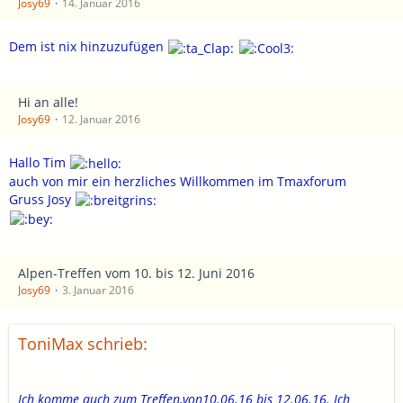
Josy69
14. Januar 2016
Dem ist nix hinzuzufügen
Hi an alle!
Josy69
12. Januar 2016
Hallo Tim
auch von mir ein herzliches Willkommen im Tmaxforum
Gruss Josy
Alpen-Treffen vom 10. bis 12. Juni 2016
Josy69
3. Januar 2016
ToniMax schrieb:
Ich komme auch zum Treffen,von10.06.16 bis 12.06.16. Ich