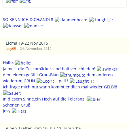
SO KENN ICH DICH,ANDI !!
Eicma 19-22 Nov 2015
Josy69
24. November 2015
Hallo,
ja mei...die Geschmäcker sind halt verschieden!
dem einem gefällt Grau-Blau
dem anderen
wiederum GRÜN
...gell !
Ich frage mich nur,wann kommt endlich mal wieder GELB!!!
In diesem Sinne,ein Hoch auf die Toleranz!
Schönen Gruß
Josy
Alpen-Treffen vom 10. bis 12. Juni 2016