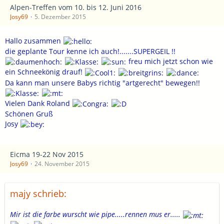
Alpen-Treffen vom 10. bis 12. Juni 2016
Josy69
5. Dezember 2015
Hallo zusammen
die geplante Tour kenne ich auch!.......SUPERGEIL !!
freu mich jetzt schon wie
ein Schneekönig drauf!
Da kann man unsere Babys richtig "artgerecht" bewegen!!
Vielen Dank Roland
Schönen Gruß
Josy
Eicma 19-22 Nov 2015
Josy69
24. November 2015
majy schrieb:
Mir ist die farbe wurscht wie pipe.....rennen mus er.....