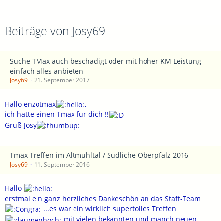
Beiträge von Josy69
Suche TMax auch beschädigt oder mit hoher KM Leistung
einfach alles anbieten
Josy69
21. September 2017
Hallo enzotmax
,
ich hätte einen Tmax für dich !!
Gruß Josy
Tmax Treffen im Altmühltal / Südliche Oberpfalz 2016
Josy69
11. September 2016
Hallo
erstmal ein ganz herzliches Dankeschön an das Staff-Team
...es war ein wirklich supertolles Treffen
mit vielen bekannten und manch neuen