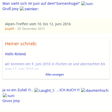
Man sieht sich im Juni auf dem"Sonnenhügel"
Gruß Josy
Alpen-Treffen vom 10. bis 12. Juni 2016
Josy69
29. Dezember 2015
Heiner schrieb:
Hallo Roland,
wir kommen am 9. Juni 2016 in Fischen an und übernachten bis
zum 12. Juni 2016 im
Alles anzeigen
Gästehaus Sonnenhügel
Am Burgstall 10
Ja so ein Zufall !!!..
...ICH AUCH !!!
87538 Fischen
Gruss Josy
Gruß
Heiner & Rolf