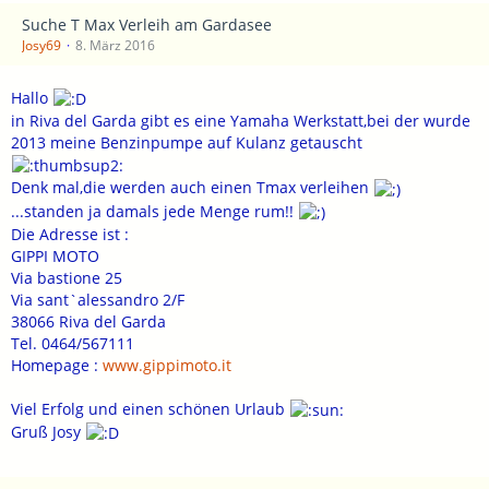
Suche T Max Verleih am Gardasee
Josy69
8. März 2016
Hallo
in Riva del Garda gibt es eine Yamaha Werkstatt,bei der wurde
2013 meine Benzinpumpe auf Kulanz getauscht
Denk mal,die werden auch einen Tmax verleihen
...standen ja damals jede Menge rum!!
Die Adresse ist :
GIPPI MOTO
Via bastione 25
Via sant`alessandro 2/F
38066 Riva del Garda
Tel. 0464/567111
Homepage :
www.gippimoto.it
Viel Erfolg und einen schönen Urlaub
Gruß Josy