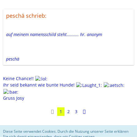
peschä schrieb:
auf meinem namensschild steht.......... hr. anonym
peschä
Keine Chance!!
ihr seid bekannt wie bunte Hunde!
Gruss Josy
1
2
3
motoblog
Diese Seite verwendet Cookies. Durch die Nutzung unserer Seite erklären
Sie sich damit einverstanden, dass wir Cookies setzen.