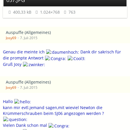
057.JPG
400,33 kB
1.024×768
763
Auspuffe (Allgemeines)
Josy69
7. Juli 2015
Genau die meinte ich
Dank dir sakrisch für
die prompte Antwort
Gruß Josy
Auspuffe (Allgemeines)
Josy69
7. Juli 2015
Hallo
kann mir evtl.jemand sagen,mit wieviel Newton die
Krümmerschrauben beim SJ06 angezogen werden ?
Vielen Dank schon mal