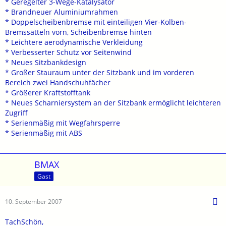
* Geregelter 3-Wege-Katalysator
* Brandneuer Aluminiumrahmen
* Doppelscheibenbremse mit einteiligen Vier-Kolben-
Bremssätteln vorn, Scheibenbremse hinten
* Leichtere aerodynamische Verkleidung
* Verbesserter Schutz vor Seitenwind
* Neues Sitzbankdesign
* Großer Stauraum unter der Sitzbank und im vorderen
Bereich zwei Handschuhfächer
* Größerer Kraftstofftank
* Neues Scharniersystem an der Sitzbank ermöglicht leichteren
Zugriff
* Serienmäßig mit Wegfahrsperre
* Serienmäßig mit ABS
BMAX
Gast
10. September 2007
TachSchön,