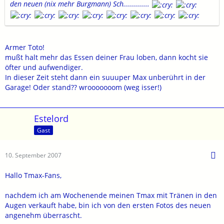
den neuen (nix mehr Burgmann) Sch.............
Armer Toto!
mußt halt mehr das Essen deiner Frau loben, dann kocht sie
öfter und aufwendiger.
In dieser Zeit steht dann ein suuuper Max unberührt in der
Garage! Oder stand?? wrooooooom (weg isser!)
Estelord
Gast
10. September 2007
Hallo Tmax-Fans,
nachdem ich am Wochenende meinen Tmax mit Tränen in den
Augen verkauft habe, bin ich von den ersten Fotos des neuen
angenehm überrascht.