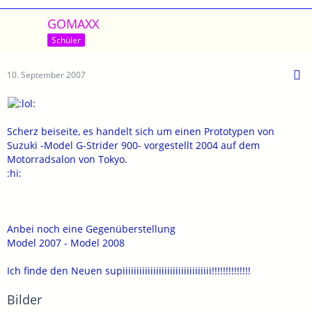
GOMAXX
Schüler
10. September 2007
Scherz beiseite, es handelt sich um einen Prototypen von
Suzuki -Model G-Strider 900- vorgestellt 2004 auf dem
Motorradsalon von Tokyo.
:hi:
Anbei noch eine Gegenüberstellung
Model 2007 - Model 2008
Ich finde den Neuen supiiiiiiiiiiiiiiiiiiiiiiiiiiiiiiii!!!!!!!!!!!!!!
Bilder