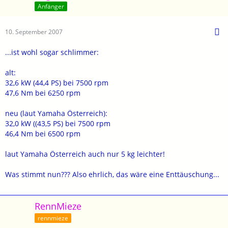
Anfänger
10. September 2007
...ist wohl sogar schlimmer:
alt:
32,6 kW (44,4 PS) bei 7500 rpm
47,6 Nm bei 6250 rpm
neu (laut Yamaha Österreich):
32,0 kW ((43,5 PS) bei 7500 rpm
46,4 Nm bei 6500 rpm
laut Yamaha Österreich auch nur 5 kg leichter!
Was stimmt nun??? Also ehrlich, das wäre eine Enttäuschung...
RennMieze
rennmieze