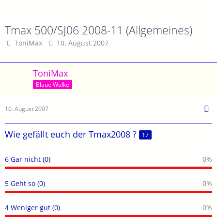
Tmax 500/SJ06 2008-11 (Allgemeines)
ToniMax
10. August 2007
ToniMax
Blaue Wolke
10. August 2007
Wie gefällt euch der Tmax2008 ?
17
6 Gar nicht (0)
0%
5 Geht so (0)
0%
4 Weniger gut (0)
0%