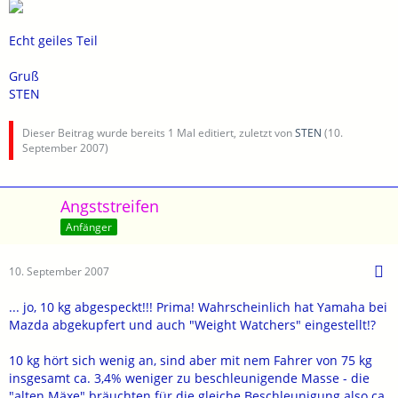
Echt geiles Teil
Gruß
STEN
Dieser Beitrag wurde bereits 1 Mal editiert, zuletzt von
STEN
(
10.
September 2007
)
Angststreifen
Anfänger
10. September 2007
... jo, 10 kg abgespeckt!!! Prima! Wahrscheinlich hat Yamaha bei
Mazda abgekupfert und auch "Weight Watchers" eingestellt!?
10 kg hört sich wenig an, sind aber mit nem Fahrer von 75 kg
insgesamt ca. 3,4% weniger zu beschleunigende Masse - die
"alten Mäxe" bräuchten für die gleiche Beschleunigung also ca.