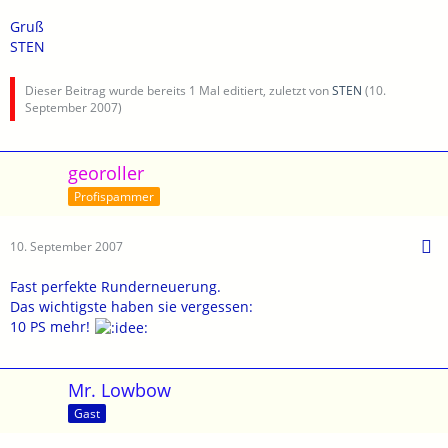
Gruß
STEN
Dieser Beitrag wurde bereits 1 Mal editiert, zuletzt von
STEN
(
10.
September 2007
)
georoller
Profispammer
10. September 2007
Fast perfekte Runderneuerung.
Das wichtigste haben sie vergessen:
10 PS mehr!
Mr. Lowbow
Gast