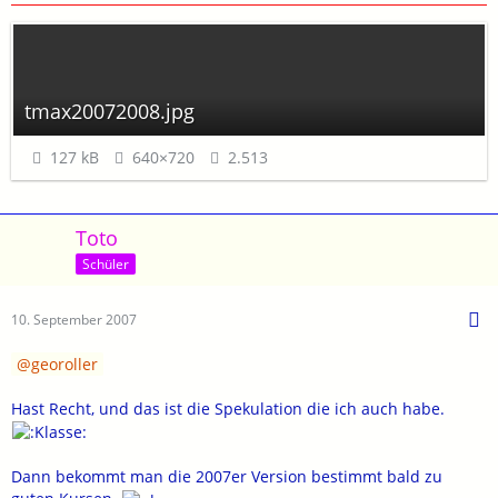
tmax20072008.jpg
127 kB
640×720
2.513
Toto
Schüler
10. September 2007
georoller
Hast Recht, und das ist die Spekulation die ich auch habe.
Dann bekommt man die 2007er Version bestimmt bald zu