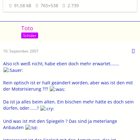
91,58 kB
765×538
2.739
Toto
Schüler
10. September 2007
Also ich weiß nicht, habe eben doch mehr erwartet.......
Rein optisch ist er halt geändert worden, aber was ist den mit
der Motorisierung ???
Da ist ja alles beim alten. Ein bischen mehr hätte es doch sein
dürfen, oder......?
Und was ist mit den Spiegeln ? Das sind ja meterlange
Anbauten