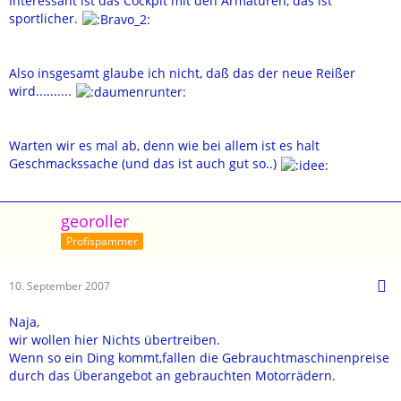
Interessant ist das Cockpit mit den Armaturen, das ist
sportlicher.
Also insgesamt glaube ich nicht, daß das der neue Reißer
wird..........
Warten wir es mal ab, denn wie bei allem ist es halt
Geschmackssache (und das ist auch gut so..)
georoller
Profispammer
10. September 2007
Naja,
wir wollen hier Nichts übertreiben.
Wenn so ein Ding kommt,fallen die Gebrauchtmaschinenpreise
durch das Überangebot an gebrauchten Motorrädern.