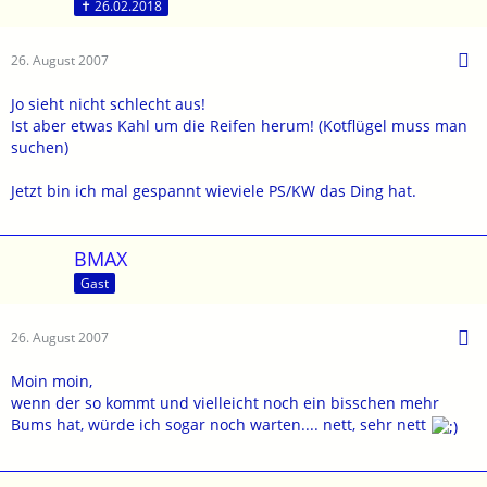
✝ 26.02.2018
26. August 2007
Jo sieht nicht schlecht aus!
Ist aber etwas Kahl um die Reifen herum! (Kotflügel muss man
suchen)
Jetzt bin ich mal gespannt wieviele PS/KW das Ding hat.
BMAX
Gast
26. August 2007
Moin moin,
wenn der so kommt und vielleicht noch ein bisschen mehr
Bums hat, würde ich sogar noch warten.... nett, sehr nett