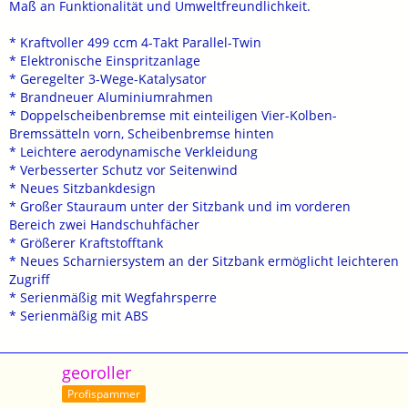
Maß an Funktionalität und Umweltfreundlichkeit.
* Kraftvoller 499 ccm 4-Takt Parallel-Twin
* Elektronische Einspritzanlage
* Geregelter 3-Wege-Katalysator
* Brandneuer Aluminiumrahmen
* Doppelscheibenbremse mit einteiligen Vier-Kolben-
Bremssätteln vorn, Scheibenbremse hinten
* Leichtere aerodynamische Verkleidung
* Verbesserter Schutz vor Seitenwind
* Neues Sitzbankdesign
* Großer Stauraum unter der Sitzbank und im vorderen
Bereich zwei Handschuhfächer
* Größerer Kraftstofftank
* Neues Scharniersystem an der Sitzbank ermöglicht leichteren
Zugriff
* Serienmäßig mit Wegfahrsperre
* Serienmäßig mit ABS
georoller
Profispammer