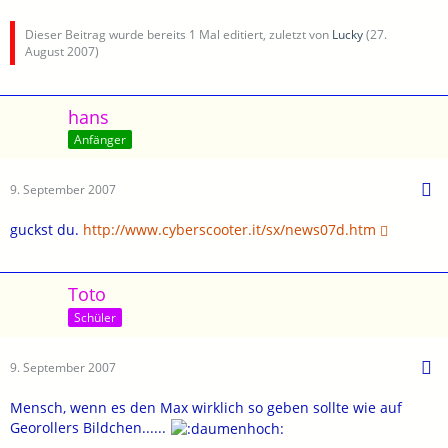
Dieser Beitrag wurde bereits 1 Mal editiert, zuletzt von
Lucky
(
27.
August 2007
)
hans
Anfänger
9. September 2007
guckst du.
http://www.cyberscooter.it/sx/news07d.htm
Toto
Schüler
9. September 2007
Mensch, wenn es den Max wirklich so geben sollte wie auf
Georollers Bildchen......