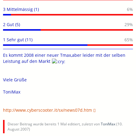
3 Mittelmässig (1)
6%
2 Gut (5)
29%
1 Sehr gut (11)
65%
Es kommt 2008 einer neuer Tmax,aber leider mit der selben
Leistung auf den Markt
Viele Grüße
ToniMax
http://www.cyberscooter.it/sx/news07d.htm
Dieser Beitrag wurde bereits 1 Mal editiert, zuletzt von
ToniMax
(
10.
August 2007
)