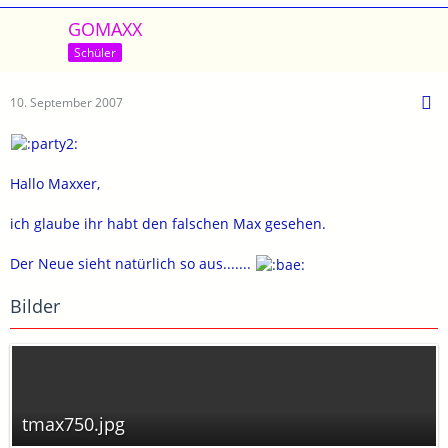
GOMAXX
Schüler
10. September 2007
Hallo Maxxer,
ich glaube ihr habt den falschen Max gesehen.
Der Neue sieht natürlich so aus.......
Bilder
tmax750.jpg