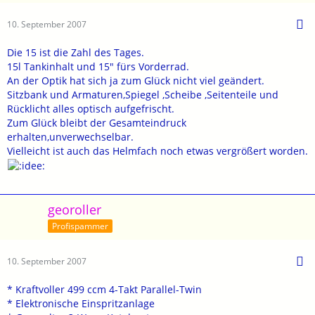
10. September 2007
Die 15 ist die Zahl des Tages.
15l Tankinhalt und 15" fürs Vorderrad.
An der Optik hat sich ja zum Glück nicht viel geändert.
Sitzbank und Armaturen,Spiegel ,Scheibe ,Seitenteile und
Rücklicht alles optisch aufgefrischt.
Zum Glück bleibt der Gesamteindruck
erhalten,unverwechselbar.
Vielleicht ist auch das Helmfach noch etwas vergrößert worden.
georoller
Profispammer
10. September 2007
* Kraftvoller 499 ccm 4-Takt Parallel-Twin
* Elektronische Einspritzanlage