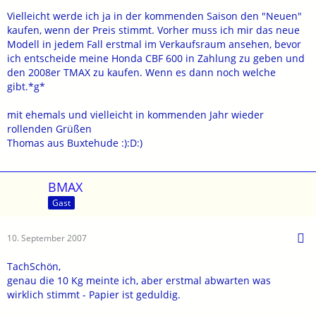
Vielleicht werde ich ja in der kommenden Saison den "Neuen"
kaufen, wenn der Preis stimmt. Vorher muss ich mir das neue
Modell in jedem Fall erstmal im Verkaufsraum ansehen, bevor
ich entscheide meine Honda CBF 600 in Zahlung zu geben und
den 2008er TMAX zu kaufen. Wenn es dann noch welche
gibt.*g*
mit ehemals und vielleicht in kommenden Jahr wieder
rollenden Grüßen
Thomas aus Buxtehude :):D:)
BMAX
Gast
10. September 2007
TachSchön,
genau die 10 Kg meinte ich, aber erstmal abwarten was
wirklich stimmt - Papier ist geduldig.