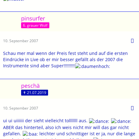
pinsurfer
6. grauer Wolf
10. September 2007
Schau mer mal wenn der Preis fest steht und auf die ersten
Eindrücke in Live ob er mir besser gefällt als der 2007 die
Instrumente sind aber Super!!!!!!!!!
peschä
✝ 21.07.2019
10. September 2007
ui ui uiiiiii der sieht vielleicht tolllllll aus.
ABER das hinterteil, also ich weis nicht mir will das gar nicht
gefallen.
leichter und schnittiger ist er ja, nur die lange