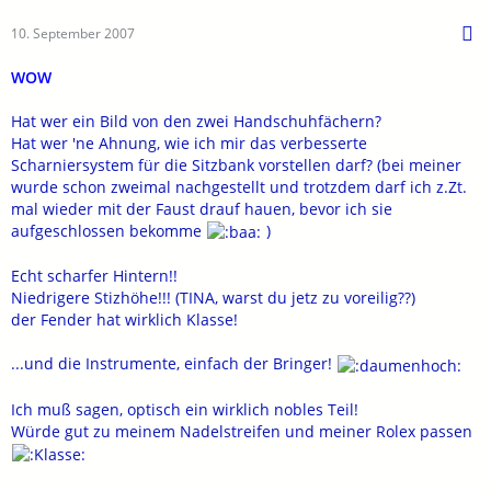
10. September 2007
WOW
Hat wer ein Bild von den zwei Handschuhfächern?
Hat wer 'ne Ahnung, wie ich mir das verbesserte
Scharniersystem für die Sitzbank vorstellen darf? (bei meiner
wurde schon zweimal nachgestellt und trotzdem darf ich z.Zt.
mal wieder mit der Faust drauf hauen, bevor ich sie
aufgeschlossen bekomme
)
Echt scharfer Hintern!!
Niedrigere Stizhöhe!!! (TINA, warst du jetz zu voreilig??)
der Fender hat wirklich Klasse!
...und die Instrumente, einfach der Bringer!
Ich muß sagen, optisch ein wirklich nobles Teil!
Würde gut zu meinem Nadelstreifen und meiner Rolex passen