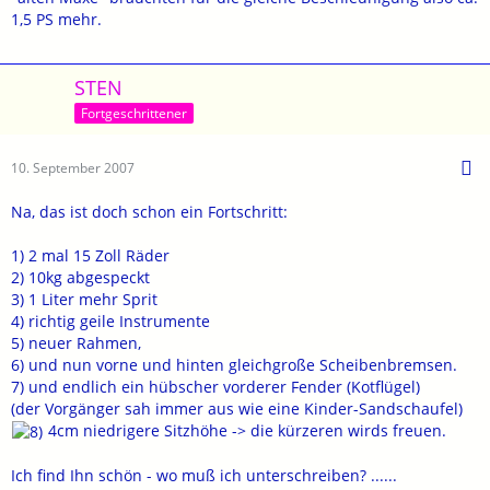
1,5 PS mehr.
STEN
Fortgeschrittener
10. September 2007
Na, das ist doch schon ein Fortschritt:
1) 2 mal 15 Zoll Räder
2) 10kg abgespeckt
3) 1 Liter mehr Sprit
4) richtig geile Instrumente
5) neuer Rahmen,
6) und nun vorne und hinten gleichgroße Scheibenbremsen.
7) und endlich ein hübscher vorderer Fender (Kotflügel)
(der Vorgänger sah immer aus wie eine Kinder-Sandschaufel)
4cm niedrigere Sitzhöhe -> die kürzeren wirds freuen.
Ich find Ihn schön - wo muß ich unterschreiben? ......