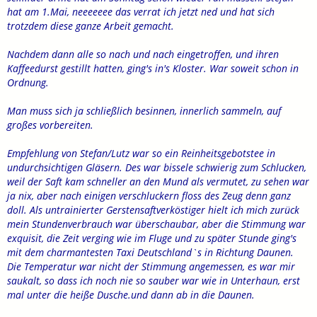
hat am 1.Mai, neeeeeee das verrat ich jetzt ned und hat sich
trotzdem diese ganze Arbeit gemacht.
Nachdem dann alle so nach und nach eingetroffen, und ihren
Kaffeedurst gestillt hatten, ging's in's Kloster. War soweit schon in
Ordnung.
Man muss sich ja schließlich besinnen, innerlich sammeln, auf
großes vorbereiten.
Empfehlung von Stefan/Lutz war so ein Reinheitsgebotstee in
undurchsichtigen Gläsern. Des war bissele schwierig zum Schlucken,
weil der Saft kam schneller an den Mund als vermutet, zu sehen war
ja nix, aber nach einigen verschluckern floss des Zeug denn ganz
doll. Als untrainierter Gerstensaftverköstiger hielt ich mich zurück
mein Stundenverbrauch war überschaubar, aber die Stimmung war
exquisit, die Zeit verging wie im Fluge und zu später Stunde ging's
mit dem charmantesten Taxi Deutschland`s in Richtung Daunen.
Die Temperatur war nicht der Stimmung angemessen, es war mir
saukalt, so dass ich noch nie so sauber war wie in Unterhaun, erst
mal unter die heiße Dusche.und dann ab in die Daunen.