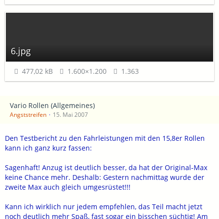
6.jpg
477,02 kB
1.600×1.200
1.363
Vario Rollen (Allgemeines)
Angststreifen
15. Mai 2007
Den Testbericht zu den Fahrleistungen mit den 15,8er Rollen
kann ich ganz kurz fassen:
Sagenhaft! Anzug ist deutlich besser, da hat der Original-Max
keine Chance mehr. Deshalb: Gestern nachmittag wurde der
zweite Max auch gleich umgesrüstet!!!
Kann ich wirklich nur jedem empfehlen, das Teil macht jetzt
noch deutlich mehr Spaß, fast sogar ein bisschen süchtig! Am