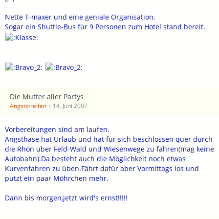
Nette T-maxer und eine geniale Organisation.
Sogar ein Shuttle-Bus für 9 Personen zum Hotel stand bereit.
Die Mutter aller Partys
Angststreifen
14. Juni 2007
Vorbereitungen sind am laufen.
Angsthase hat Urlaub und hat für sich beschlossen quer durch
die Rhön über Feld-Wald und Wiesenwege zu fahren(mag keine
Autobahn).Da besteht auch die Möglichkeit noch etwas
Kurvenfahren zu üben.Fährt dafür aber Vormittags los und
putzt ein paar Möhrchen mehr.
Dann bis morgen,jetzt wird's ernst!!!!!