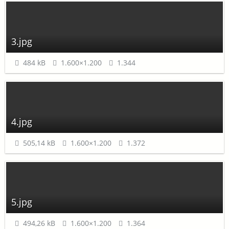
3.jpg
484 kB
1.600×1.200
1.344
4.jpg
505,14 kB
1.600×1.200
1.372
5.jpg
494,26 kB
1.600×1.200
1.364