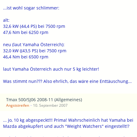
...ist wohl sogar schlimmer:
alt:
32,6 kW (44,4 PS) bei 7500 rpm
47,6 Nm bei 6250 rpm
neu (laut Yamaha Österreich):
32,0 kW ((43,5 PS) bei 7500 rpm
46,4 Nm bei 6500 rpm
laut Yamaha Österreich auch nur 5 kg leichter!
Was stimmt nun??? Also ehrlich, das wäre eine Enttäuschung...
Tmax 500/SJ06 2008-11 (Allgemeines)
Angststreifen
10. September 2007
... jo, 10 kg abgespeckt!!! Prima! Wahrscheinlich hat Yamaha bei
Mazda abgekupfert und auch "Weight Watchers" eingestellt!?