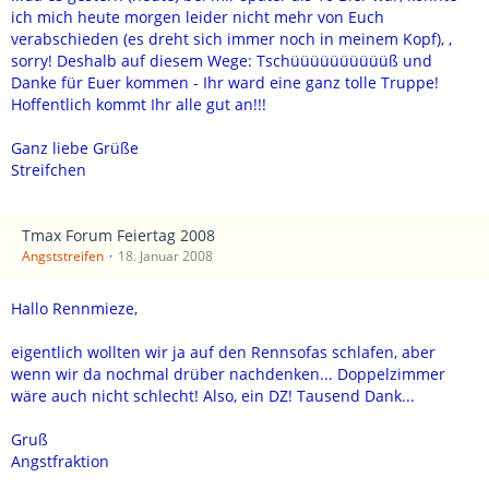
ich mich heute morgen leider nicht mehr von Euch
verabschieden (es dreht sich immer noch in meinem Kopf), ,
sorry! Deshalb auf diesem Wege: Tschüüüüüüüüüüß und
Danke für Euer kommen - Ihr ward eine ganz tolle Truppe!
Hoffentlich kommt Ihr alle gut an!!!
Ganz liebe Grüße
Streifchen
Tmax Forum Feiertag 2008
Angststreifen
18. Januar 2008
Hallo Rennmieze,
eigentlich wollten wir ja auf den Rennsofas schlafen, aber
wenn wir da nochmal drüber nachdenken... Doppelzimmer
wäre auch nicht schlecht! Also, ein DZ! Tausend Dank...
Gruß
Angstfraktion