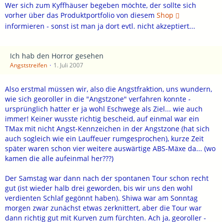
Wer sich zum Kyffhäuser begeben möchte, der sollte sich
vorher über das Produktportfolio von diesem
Shop
informieren - sonst ist man ja dort evtl. nicht akzeptiert...
Ich hab den Horror gesehen
Angststreifen
1. Juli 2007
Also erstmal müssen wir, also die Angstfraktion, uns wundern,
wie sich georoller in die "Angstzone" verfahren konnte -
ursprünglich hatter er ja wohl Eschwege als Ziel... wie auch
immer! Keiner wusste richtig bescheid, auf einmal war ein
TMax mit nicht Angst-Kennzeichen in der Angstzone (hat sich
auch sogleich wie ein Lauffeuer rumgesprochen), kurze Zeit
später waren schon vier weitere auswärtige ABS-Mäxe da... (wo
kamen die alle aufeinmal her???)
Der Samstag war dann nach der spontanen Tour schon recht
gut (ist wieder halb drei geworden, bis wir uns den wohl
verdienten Schlaf gegönnt haben). Shiwa war am Sonntag
morgen zwar zunächst etwas zerknittert, aber die Tour war
dann richtig gut mit Kurven zum fürchten. Ach ja, georoller -