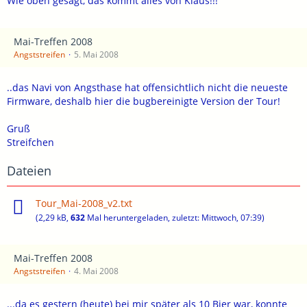
Wie oben gesagt, das kommt alles von Klaus!!!
Mai-Treffen 2008
Angststreifen
5. Mai 2008
..das Navi von Angsthase hat offensichtlich nicht die neueste
Firmware, deshalb hier die bugbereinigte Version der Tour!
Gruß
Streifchen
Dateien
Tour_Mai-2008_v2.txt
(2,29 kB,
632
Mal heruntergeladen, zuletzt:
Mittwoch, 07:39
)
Mai-Treffen 2008
Angststreifen
4. Mai 2008
...da es gestern (heute) bei mir später als 10 Bier war, konnte