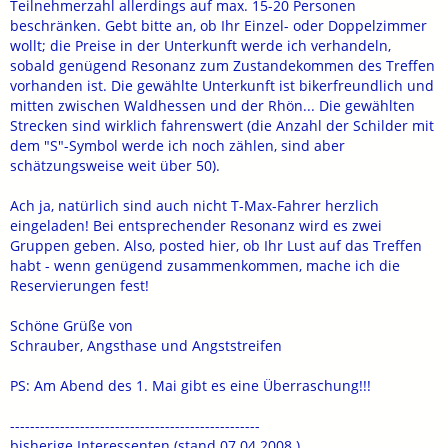
Teilnehmerzahl allerdings auf max. 15-20 Personen
beschränken. Gebt bitte an, ob Ihr Einzel- oder Doppelzimmer
wollt; die Preise in der Unterkunft werde ich verhandeln,
sobald genügend Resonanz zum Zustandekommen des Treffen
vorhanden ist. Die gewählte Unterkunft ist bikerfreundlich und
mitten zwischen Waldhessen und der Rhön... Die gewählten
Strecken sind wirklich fahrenswert (die Anzahl der Schilder mit
dem "S"-Symbol werde ich noch zählen, sind aber
schätzungsweise weit über 50).
Ach ja, natürlich sind auch nicht T-Max-Fahrer herzlich
eingeladen! Bei entsprechender Resonanz wird es zwei
Gruppen geben. Also, posted hier, ob Ihr Lust auf das Treffen
habt - wenn genügend zusammenkommen, mache ich die
Reservierungen fest!
Schöne Grüße von
Schrauber, Angsthase und Angststreifen
PS: Am Abend des 1. Mai gibt es eine Überraschung!!!
--------------------------------------------------
bisherige Interessenten (stand 07.04.2008 )