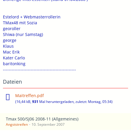
Estelord + Webmasterrollerin
TMax48 mit Sozia
georoller
Shiwa (nur Samstag)
george
Klaus
Mac Erik
Kater Carlo
baritonking
--------------------------------------------------
Dateien
Maitreffen.pdf
(16,44 kB,
931
Mal heruntergeladen, zuletzt:
Montag, 05:34
)
Tmax 500/SJ06 2008-11 (Allgemeines)
Angststreifen
10. September 2007