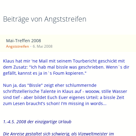
Beiträge von Angststreifen
Mai-Treffen 2008
Angststreifen
6. Mai 2008
Klaus hat mir 'ne Mail mit seinem Tourbericht geschickt mit
dem Zusatz: "Ich hab mal bissle was geschrieben. Wenn`s dir
gefällt, kannst es ja in`s Foum kopieren."
Nun ja, das "Bissle" zeigt eher schlummernde
schriftstellerische Talente in Klaus auf - wooow, stille Wasser
sind tief - aber bildet Euch Euer eigenes Urteil; a bissle Zeit
zum Lesen braucht's schon! I'm missing in words...
1.-4.5. 2008 der einzigartige Urlaub
Die Anreise gestaltet sich schwierig, als Vizeweltmeister im