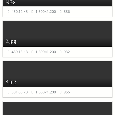
!.jpg
430,12 kB
1.600×1.200
886
2.jpg
439,15 kB
1.600×1.200
932
3.jpg
381,03 kB
1.600×1.200
956