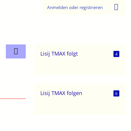
Anmelden oder registrieren
Lisij TMAX folgt
4
Lisij TMAX folgen
6