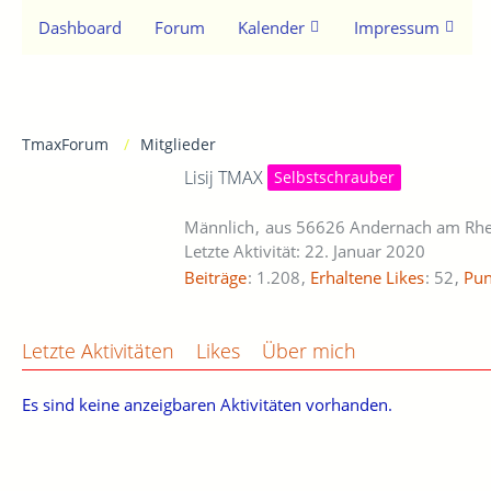
Dashboard
Forum
Kalender
Impressum
TmaxForum
Mitglieder
Lisij TMAX
Selbstschrauber
Männlich
aus 56626 Andernach am Rhe
Letzte Aktivität:
22. Januar 2020
Beiträge
1.208
Erhaltene Likes
52
Pun
Letzte Aktivitäten
Likes
Über mich
Es sind keine anzeigbaren Aktivitäten vorhanden.