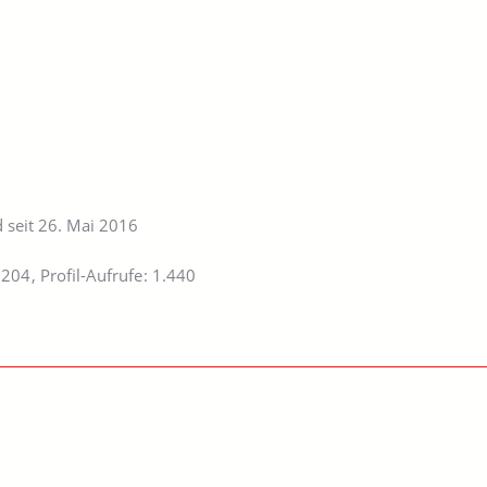
d seit 26. Mai 2016
204
Profil-Aufrufe
1.440