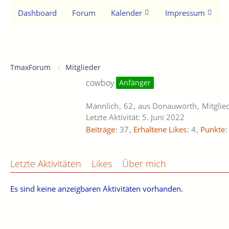
Dashboard
Forum
Kalender
Impressum
TmaxForum
Mitglieder
cowboy
Anfänger
Männlich
62
aus Donauwörth
Mitglie
Letzte Aktivität:
5. Juni 2022
Beiträge
37
Erhaltene Likes
4
Punkte
Letzte Aktivitäten
Likes
Über mich
Es sind keine anzeigbaren Aktivitäten vorhanden.