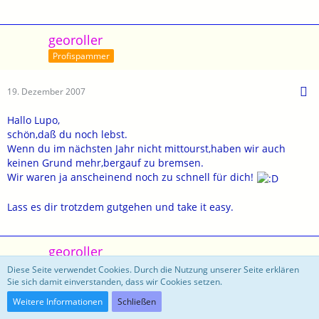
georoller
Profispammer
19. Dezember 2007
Hallo Lupo,
schön,daß du noch lebst.
Wenn du im nächsten Jahr nicht mittourst,haben wir auch
keinen Grund mehr,bergauf zu bremsen.
Wir waren ja anscheinend noch zu schnell für dich!
Lass es dir trotzdem gutgehen und take it easy.
georoller
Profispammer
Diese Seite verwendet Cookies. Durch die Nutzung unserer Seite erklären
Sie sich damit einverstanden, dass wir Cookies setzen.
Weitere Informationen
Schließen
19. Dezember 2007