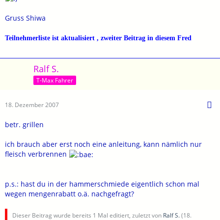
Gruss Shiwa
Teilnehmerliste ist aktualisiert , zweiter Beitrag in diesem Fred
Ralf S.
T-Max Fahrer
18. Dezember 2007
betr. grillen
ich brauch aber erst noch eine anleitung, kann nämlich nur
fleisch verbrennen
p.s.: hast du in der hammerschmiede eigentlich schon mal
wegen mengenrabatt o.ä. nachgefragt?
Dieser Beitrag wurde bereits 1 Mal editiert, zuletzt von
Ralf S.
(
18.