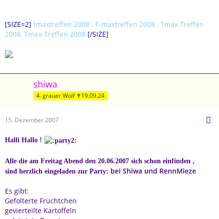
[SIZE=2]
tmaxtreffen 2008 , T-maxtreffen 2008 , Tmax Treffen
2008, Tmax-Treffen 2008
[/SIZE]
shiwa
4. grauer Wolf ✝19.09.24
15. Dezember 2007
Halli Hallo !
Alle die am Freitag Abend den 20.06.2007 sich schon einfinden ,
bei Shiwa und RennMieze
sind herzlich eingeladen zur Party:
Es gibt:
Gefolterte Früchtchen
gevierteilte Kartoffeln