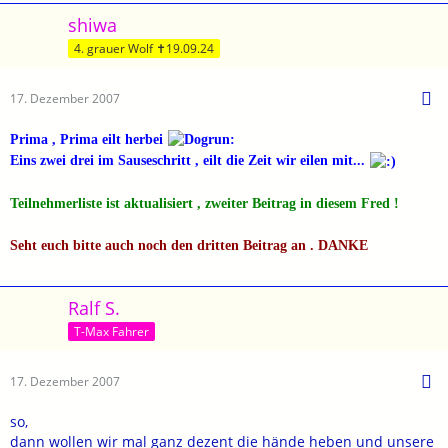
shiwa
4. grauer Wolf ✝19.09.24
17. Dezember 2007
Prima , Prima eilt herbei
Eins zwei drei im Sauseschritt , eilt die Zeit wir eilen mit...
Teilnehmerliste ist aktualisiert , zweiter Beitrag in diesem Fred !
Seht euch bitte auch noch den dritten Beitrag an . DANKE
Ralf S.
T-Max Fahrer
17. Dezember 2007
so,
dann wollen wir mal ganz dezent die hände heben und unsere