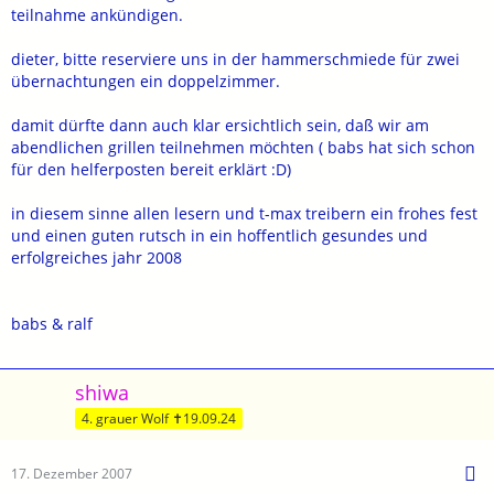
teilnahme ankündigen.
dieter, bitte reserviere uns in der hammerschmiede für zwei
übernachtungen ein doppelzimmer.
damit dürfte dann auch klar ersichtlich sein, daß wir am
abendlichen grillen teilnehmen möchten ( babs hat sich schon
für den helferposten bereit erklärt :D)
in diesem sinne allen lesern und t-max treibern ein frohes fest
und einen guten rutsch in ein hoffentlich gesundes und
erfolgreiches jahr 2008
babs & ralf
shiwa
4. grauer Wolf ✝19.09.24
17. Dezember 2007