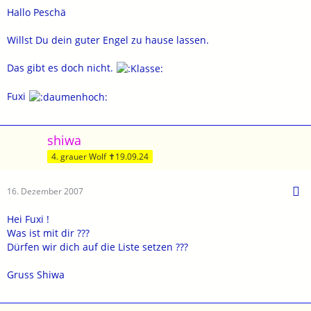
Hallo Peschä
Willst Du dein guter Engel zu hause lassen.
Das gibt es doch nicht.
Fuxi
shiwa
4. grauer Wolf ✝19.09.24
16. Dezember 2007
Hei Fuxi !
Was ist mit dir ???
Dürfen wir dich auf die Liste setzen ???
Gruss Shiwa