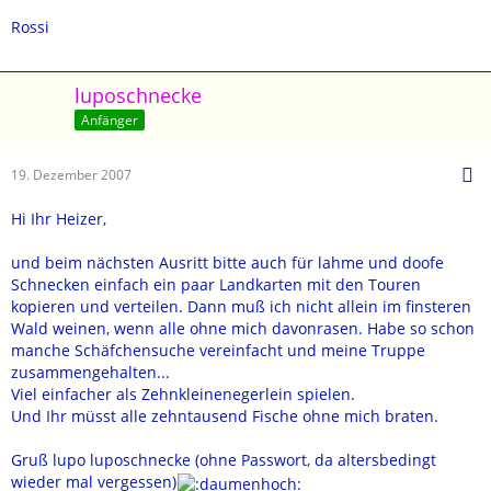
Rossi
luposchnecke
Anfänger
19. Dezember 2007
Hi Ihr Heizer,
und beim nächsten Ausritt bitte auch für lahme und doofe
Schnecken einfach ein paar Landkarten mit den Touren
kopieren und verteilen. Dann muß ich nicht allein im finsteren
Wald weinen, wenn alle ohne mich davonrasen. Habe so schon
manche Schäfchensuche vereinfacht und meine Truppe
zusammengehalten...
Viel einfacher als Zehnkleinenegerlein spielen.
Und Ihr müsst alle zehntausend Fische ohne mich braten.
Gruß lupo luposchnecke (ohne Passwort, da altersbedingt
wieder mal vergessen)