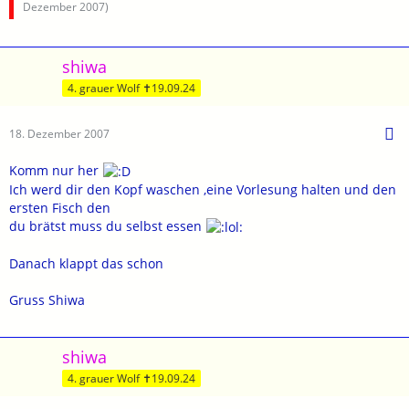
Dezember 2007
)
shiwa
4. grauer Wolf ✝19.09.24
18. Dezember 2007
Komm nur her
Ich werd dir den Kopf waschen ,eine Vorlesung halten und den
ersten Fisch den
du brätst muss du selbst essen
Danach klappt das schon
Gruss Shiwa
shiwa
4. grauer Wolf ✝19.09.24