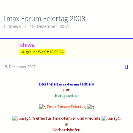
Tmax Forum Feiertag 2008
Shiwa
15. Dezember 2007
shiwa
4. grauer Wolf ✝19.09.24
15. Dezember 2007
Das freie
lädt ein
Tmax-Forum
zum
Europaweiten
Tmax Forum Feiertag
Treffen für Tmax-Fahrer und Freunde
in
Gerhardshofen