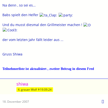
Na denn , so sei es...
Babs spielt den Helfer
Und du musst diesmal den Grillmeister machen !
der vom letzten Jahr fällt leider aus ...
Gruss Shiwa
Teilnehmerliste ist aktualisiert , zweiter Beitrag in diesem Fred
shiwa
4. grauer Wolf ✝19.09.24
18. Dezember 2007