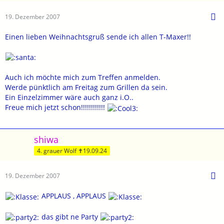
19. Dezember 2007
Einen lieben Weihnachtsgruß sende ich allen T-Maxer!!
Auch ich möchte mich zum Treffen anmelden.
Werde pünktlich am Freitag zum Grillen da sein.
Ein Einzelzimmer wäre auch ganz i.O..
Freue mich jetzt schon!!!!!!!!!!!!
shiwa
4. grauer Wolf ✝19.09.24
19. Dezember 2007
APPLAUS , APPLAUS
das gibt ne Party