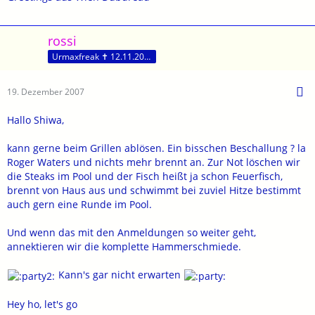
rossi
Urmaxfreak ✝ 12.11.2017
19. Dezember 2007
Hallo Shiwa,
kann gerne beim Grillen ablösen. Ein bisschen Beschallung ? la
Roger Waters und nichts mehr brennt an. Zur Not löschen wir
die Steaks im Pool und der Fisch heißt ja schon Feuerfisch,
brennt von Haus aus und schwimmt bei zuviel Hitze bestimmt
auch gern eine Runde im Pool.
Und wenn das mit den Anmeldungen so weiter geht,
annektieren wir die komplette Hammerschmiede.
Kann's gar nicht erwarten
Hey ho, let's go