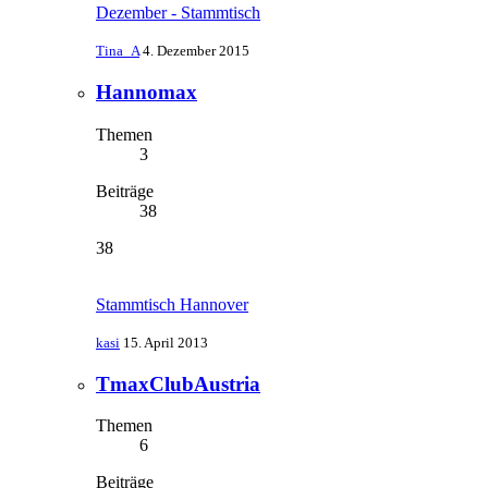
Dezember - Stammtisch
Tina_A
4. Dezember 2015
Hannomax
Themen
3
Beiträge
38
38
Stammtisch Hannover
kasi
15. April 2013
TmaxClubAustria
Themen
6
Beiträge