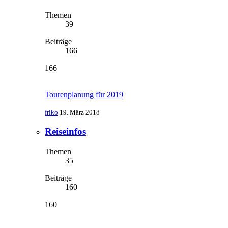
Themen
39
Beiträge
166
166
Tourenplanung für 2019
friko
19. März 2018
Reiseinfos
Themen
35
Beiträge
160
160