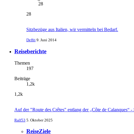
28
28
Sitzbezüge aus Italien, wir vermitteln bei Bedarf.
Deffri
9. Juni 2014
Reiseberichte
Themen
197
Beiträge
1,2k
1,2k
Auf der "Route des Crêtes" entlang der „Côte de Calanques“ -
Ralf53
5. Oktober 2025
ReiseZiele