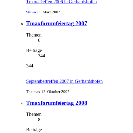
Tmax-Treffen 2006 in Gerhardshofen
Shiwa
11. März 2007
Tmaxforumfeiertag 2007
Themen
6
Beiträge
344
344
Septembertreffen 2007 in Gerhardshofen
Thaimax
12. Oktober 2007
Tmaxforumfeiertag 2008
Themen
8
Beiträge