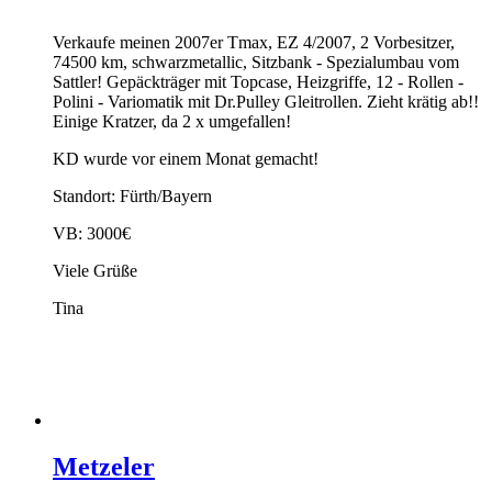
Verkaufe meinen 2007er Tmax, EZ 4/2007, 2 Vorbesitzer,
74500 km, schwarzmetallic, Sitzbank - Spezialumbau vom
Sattler! Gepäckträger mit Topcase, Heizgriffe, 12 - Rollen -
Polini - Variomatik mit Dr.Pulley Gleitrollen. Zieht krätig ab!!
Einige Kratzer, da 2 x umgefallen!
KD wurde vor einem Monat gemacht!
Standort: Fürth/Bayern
VB: 3000€
Viele Grüße
Tina
Metzeler