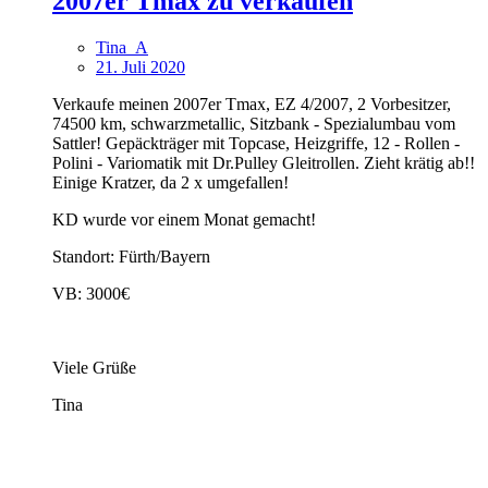
2007er Tmax zu verkaufen
Tina_A
21. Juli 2020
Verkaufe meinen 2007er Tmax, EZ 4/2007, 2 Vorbesitzer,
74500 km, schwarzmetallic, Sitzbank - Spezialumbau vom
Sattler! Gepäckträger mit Topcase, Heizgriffe, 12 - Rollen -
Polini - Variomatik mit Dr.Pulley Gleitrollen. Zieht krätig ab!!
Einige Kratzer, da 2 x umgefallen!
KD wurde vor einem Monat gemacht!
Standort: Fürth/Bayern
VB: 3000€
Viele Grüße
Tina