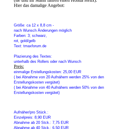
(sie und ihr Mann fahren einen Honda Helix).
Hier das damalige Angebot:
Größe: ca 12 x 8,8 cm -
nach Wunsch Änderungen möglich
Farben: 3; schwarz,
rot, gold/gelb
Text: tmaxforum.de
Plazierung des Textes:
unterhalb des Rollers oder nach Wunsch
Preis:
einmalige Erstellungskosten: 25,00 EUR
( bei Abnahme von 20 Aufnähern werden 25% von den
Erstellungskosten vergütet)
( bei Abnahme von 40 Aufnähers werden 50% von den
Erstellungskosten vergütet)
Aufnäher/pro Stück.:
Einzelpreis: 8,90 EUR
Abnahme ab 20 Stck.: 7,75 EUR
Abnahme ab 40 Stck.: 6,50 EUR