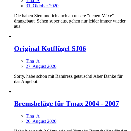
Tina_A
31. Oktober 2020
Die haben Sten und ich auch an unsere "neuen Mäxe"
drangebaut. Sehen super aus, gehen nur leider immer wieder
aus!
Original Kotflügel SJ06
Tina_A
27. August 2020
Sorry, habe schon mit Ramiresz getauscht! Aber Danke für
das Angebot!
Bremsbeläge für Tmax 2004 - 2007
Tina_A
26. August 2020