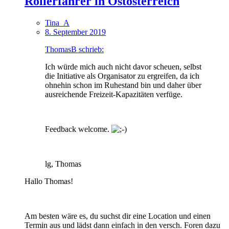
Rollerfahrer in Ostösterreich
Tina_A
8. September 2019
ThomasB schrieb:
Ich würde mich auch nicht davor scheuen, selbst
die Initiative als Organisator zu ergreifen, da ich
ohnehin schon im Ruhestand bin und daher über
ausreichende Freizeit-Kapazitäten verfüge.
Feedback welcome.
lg, Thomas
Hallo Thomas!
Am besten wäre es, du suchst dir eine Location und einen
Termin aus und lädst dann einfach in den versch. Foren dazu