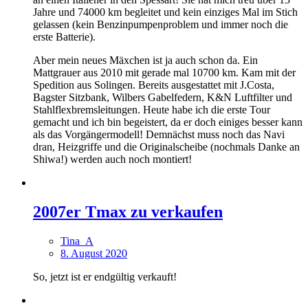
Jahre und 74000 km begleitet und kein einziges Mal im Stich
gelassen (kein Benzinpumpenproblem und immer noch die
erste Batterie).
Aber mein neues Mäxchen ist ja auch schon da. Ein
Mattgrauer aus 2010 mit gerade mal 10700 km. Kam mit der
Spedition aus Solingen. Bereits ausgestattet mit J.Costa,
Bagster Sitzbank, Wilbers Gabelfedern, K&N Luftfilter und
Stahlflexbremsleitungen. Heute habe ich die erste Tour
gemacht und ich bin begeistert, da er doch einiges besser kann
als das Vorgängermodell! Demnächst muss noch das Navi
dran, Heizgriffe und die Originalscheibe (nochmals Danke an
Shiwa!) werden auch noch montiert!
2007er Tmax zu verkaufen
Tina_A
8. August 2020
So, jetzt ist er endgültig verkauft!