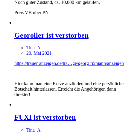
Noch guter Zustand, ca. 10.000 km gelaufen.
Preis VB über PN
Georoller ist verstorben
Tina_A
20. Mai 2021
https://trauer-anzeigen.de/tra…ge/georg-rixmann/anzeigen
Hier kann man eine Kerze anzünden und eine persönliche
Botschaft hinterlassen. Erreicht die Angehörigen dann
direkter!
FUXI ist verstorben
Tina_A