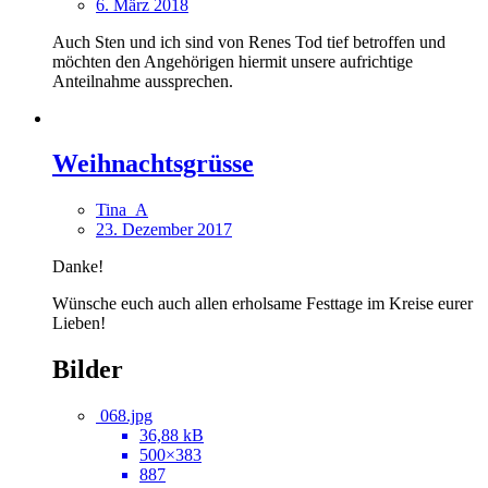
6. März 2018
Auch Sten und ich sind von Renes Tod tief betroffen und
möchten den Angehörigen hiermit unsere aufrichtige
Anteilnahme aussprechen.
Weihnachtsgrüsse
Tina_A
23. Dezember 2017
Danke!
Wünsche euch auch allen erholsame Festtage im Kreise eurer
Lieben!
Bilder
068.jpg
36,88 kB
500×383
887