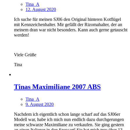
Tina_A
12. August 2020
Ich suche für meinen SJ06 den Original hinteren Kotflügel
mit Kennzeichenhalter. Mir gefällt der Rizomahalter, der an
meinem dran war nicht besonders. Kann auch gerne getauscht
werden!
Viele Grüße
Tina
Tinas Maximiliane 2007 ABS
Tina_A
9. August 2020
Nachdem ich eigentlich schon lange scharf auf das SJ06er
Modell war, habe ich mich nun endlich dazu durchgerungen
meine schwarze Maximiliane zu verkaufen. Sie ging gestern
an einen Italiener in den Spessart! Sie hat mich treu über 13