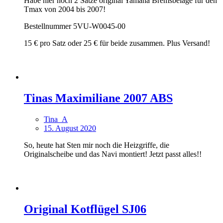
Habe hier noch 2 Sätze original Yamaha Bremsbeläge für den
Tmax von 2004 bis 2007!
Bestellnummer 5VU-W0045-00
15 € pro Satz oder 25 € für beide zusammen. Plus Versand!
Tinas Maximiliane 2007 ABS
Tina_A
15. August 2020
So, heute hat Sten mir noch die Heizgriffe, die
Originalscheibe und das Navi montiert! Jetzt passt alles!!
Original Kotflügel SJ06