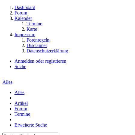
Dashboard
Forum
Kalender
Termine
Karte
Impressum
Forenregeln
Disclaimer
Datenschutzerklärung
Anmelden oder registrieren
Suche
Alles
Alles
Artikel
Forum
Termine
Erweiterte Suche