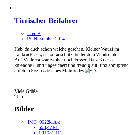
Tierischer Beifahrer
Tina_A
15. November 2014
Hab' da auch schon welche gesehen. Kleiner Wauzi im
Tankrucksack, schön geschützt hinter dem Windschild.
Auf Mallorca war es aber noch besser. Da saß der ca.
kniehohe Hund ungesichert und freudig auf- und abhüpfend
auf dem Soziussitz eines Motorrades
.
Viele Grüße
Tina
Bilder
IMG_0022kl.jpg
558,47 kB
1.119×1.111