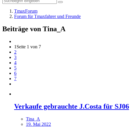
TmaxForum
Forum für Tmaxfahrer und Freunde
Beiträge von Tina_A
1
Seite 1 von 7
2
3
4
5
6
7
Verkaufe gebrauchte J.Costa für SJ06
Tina_A
19. Mai 2022