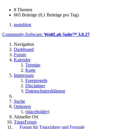
8 Themen
665 Beiträge (0,1 Beiträge pro Tag)
motoblog
Community-Software:
WoltLab Suite™ 3.0.27
Navigation
Dashboard
Forum
Kalender
Termine
Karte
Impressum
Forenregeln
Disclaimer
Datenschutzerklärung
Suche
Optionen
(placeholder)
Aktueller Ort
TmaxForum
Forum für Tmaxfahrer und Freunde