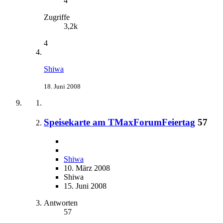
4
Zugriffe
3,2k
4
Shiwa
18. Juni 2008
Speisekarte am TMaxForumFeiertag
57
Shiwa
10. März 2008
Shiwa
15. Juni 2008
Antworten
57