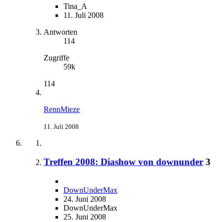
Tina_A
11. Juli 2008
Antworten
114
Zugriffe
59k
114
RennMieze
11. Juli 2008
Treffen 2008: Diashow von downunder
3
DownUnderMax
24. Juni 2008
DownUnderMax
25. Juni 2008