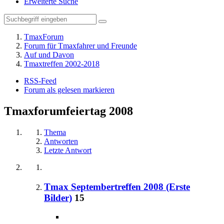
Erweiterte Suche
TmaxForum
Forum für Tmaxfahrer und Freunde
Auf und Davon
Tmaxtreffen 2002-2018
RSS-Feed
Forum als gelesen markieren
Tmaxforumfeiertag 2008
Thema
Antworten
Letzte Antwort
Tmax Septembertreffen 2008 (Erste
Bilder)
15