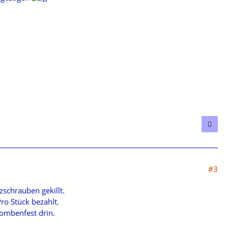
#3
schrauben gekillt.
ro Stück bezahlt.
ombenfest drin.