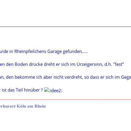
rde in Rheinpfeilchens Garage gefunden.....
en den Boden drücke dreht er sich im Urzeigersinn, d.h. "fest"
ran, den bekomme ich aber nicht verdreht, so dass er sich im Gege
 ist das Teil hinüber ?
erkurort Köln am Rhein