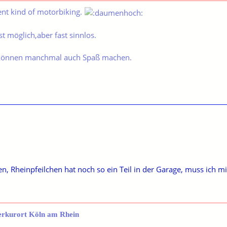
ent kind of motorbiking.
t möglich,aber fast sinnlos.
können manchmal auch Spaß machen.
n, Rheinpfeilchen hat noch so ein Teil in der Garage, muss ich mi
erkurort Köln am Rhein