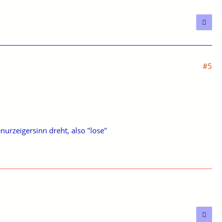
#5
nurzeigersinn dreht, also "lose"