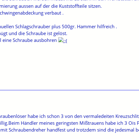
erung aussen auf der die Kuststoffteile sitzen.
 Schwingenabdeckung verbaut .
anuellen Schlagschrauber plus 500gr. Hammer hilfreich .
nügt und die Schraube ist gelöst.
l eine Schraube ausbohren
raubenlöser habe ich schon 3 von den vermaledeiten Kreuzschlitz
billig.Beim Händler meines geringsten Mißtrauens habe ich 3 Ois P
r mit Schraubendreher handfest und trotzdem sind die jedesmal b