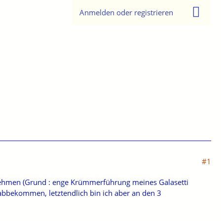
Anmelden oder registrieren
#1
bnehmen (Grund : enge Krümmerführung meines Galasetti
t abbekommen, letztendlich bin ich aber an den 3