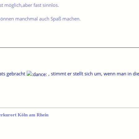
t möglich,aber fast sinnlos.
können manchmal auch Spaß machen.
ats gebracht
, stimmt er stellt sich um, wenn man in di
erkurort Köln am Rhein