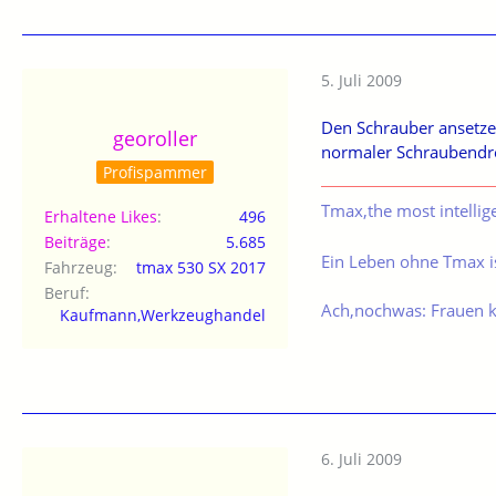
5. Juli 2009
Den Schrauber ansetzen
georoller
normaler Schraubendre
Profispammer
Tmax,the most intellig
Erhaltene Likes
496
Beiträge
5.685
Ein Leben ohne Tmax is
Fahrzeug
tmax 530 SX 2017
Beruf
Ach,nochwas: Frauen 
Kaufmann,Werkzeughandel
6. Juli 2009