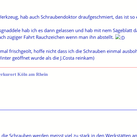
Werkzeug, hab auch Schraubendoktor draufgeschmiert, das ist so
esgnaddele hab ich es dann gelassen und hab mit nem Sägeblatt d
nach zügiger Fahrt Rauchzeichen wenn man ihn abstellt.
st mal frischgeölt, hoffe nicht dass ich die Schrauben einmal ausb
inter geöffnet wurde als die J.Costa reinkam)
erkurort Köln am Rhein
, die Schrauben werden meisst viel zu stark in den Werkstätten 