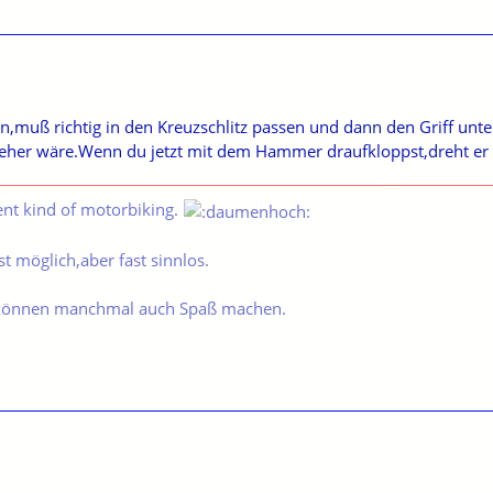
,muß richtig in den Kreuzschlitz passen und dann den Griff unte
her wäre.Wenn du jetzt mit dem Hammer draufkloppst,dreht er i
ent kind of motorbiking.
t möglich,aber fast sinnlos.
können manchmal auch Spaß machen.