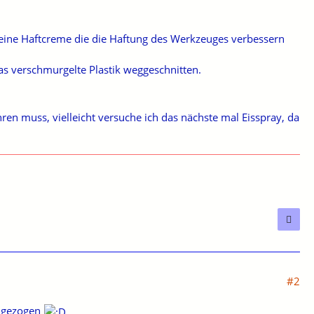
 eine Haftcreme die die Haftung des Werkzeuges verbessern
as verschmurgelte Plastik weggeschnitten.
ohren muss, vielleicht versuche ich das nächste mal Eisspray, da
#2
angezogen