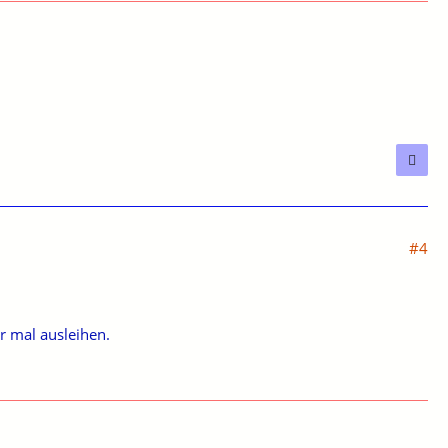
#4
r mal ausleihen.