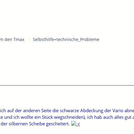
m den Tmax
Selbsthilfe+technische_Probleme
 ich auf der anderen Seite die schwarze Abdeckung der Vario a
lte und ich wollte ein Stück wegschneiden), ich hab auch alles gu
der silbernen Scheibe gescheitert.