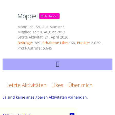
Möppel
Rollerfahrer
Männlich
59
aus Münster
Mitglied seit 8. August 2012
Letzte Aktivität:
21. April 2026
Beiträge
389
Erhaltene Likes
68
Punkte
2.029
Profil-Aufrufe
5.645
Letzte Aktivitäten
Likes
Über mich
Es sind keine anzeigbaren Aktivitäten vorhanden.