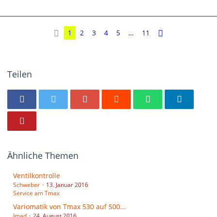
1
2
3
4
5
…
11
Teilen
Ähnliche Themen
Ventilkontrolle
Schweber
13. Januar 2016
Service am Tmax
Variomatik von Tmax 530 auf 500...
Imad
24. August 2016