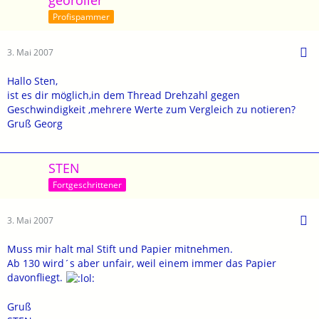
georoller
Profispammer
3. Mai 2007
Hallo Sten,
ist es dir möglich,in dem Thread Drehzahl gegen
Geschwindigkeit ,mehrere Werte zum Vergleich zu notieren?
Gruß Georg
STEN
Fortgeschrittener
3. Mai 2007
Muss mir halt mal Stift und Papier mitnehmen.
Ab 130 wird´s aber unfair, weil einem immer das Papier
davonfliegt.
Gruß