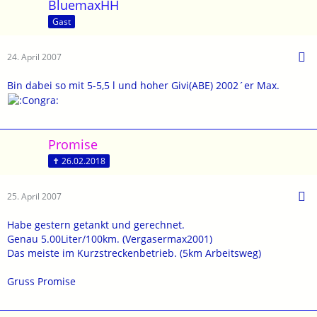
BluemaxHH
Gast
24. April 2007
Bin dabei so mit 5-5,5 l und hoher Givi(ABE) 2002´er Max.
Promise
✝ 26.02.2018
25. April 2007
Habe gestern getankt und gerechnet.
Genau 5.00Liter/100km. (Vergasermax2001)
Das meiste im Kurzstreckenbetrieb. (5km Arbeitsweg)
Gruss Promise