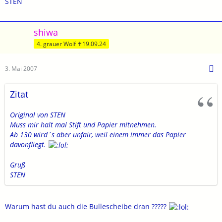
STEN
shiwa
4. grauer Wolf ✝19.09.24
3. Mai 2007
Zitat
Original von STEN
Muss mir halt mal Stift und Papier mitnehmen.
Ab 130 wird´s aber unfair, weil einem immer das Papier
davonfliegt.
Gruß
STEN
Warum hast du auch die Bullescheibe dran ?????