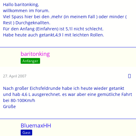
Hallo baritonking,
willkommen im Forum.
Viel Spass hier bei den ,mehr (in meinem Fall ) oder minder (
Rest ) Durchgeknallten.
Für den Anfang (Einfahren) ist 5,1l nicht schlecht.
Habe heute auch getankt,4,9 l mit leichten Rollen.
baritonking
Anfänger
27. April 2007
Nach großer Eichsfeldrunde habe ich heute wieder getankt
und hab 4,6 L ausgerechnet. es war aber eine gemütliche Fahrt
bei 80-100Km/h
Grüße
BluemaxHH
Gast