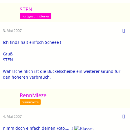
STEN
Fortgeschrittener
3. Mai 2007
Ich finds halt einfoch Scheee !
Gruß
STEN
Wahrscheinlich ist die Buckelscheibe ein weiterer Grund für
den höheren Verbrauch.
RennMieze
rennmieze
4. Mai 2007
nimm doch einfach deinen Foto......!