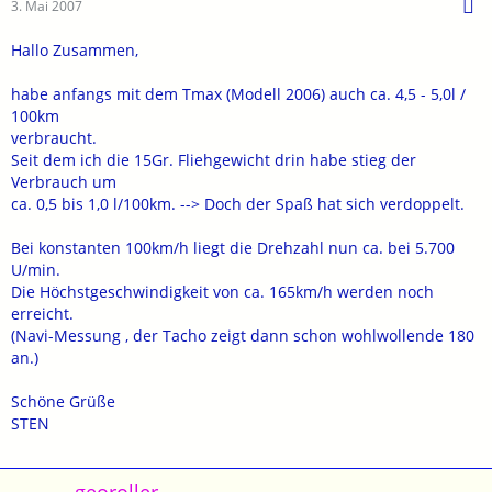
3. Mai 2007
Hallo Zusammen,
habe anfangs mit dem Tmax (Modell 2006) auch ca. 4,5 - 5,0l /
100km
verbraucht.
Seit dem ich die 15Gr. Fliehgewicht drin habe stieg der
Verbrauch um
ca. 0,5 bis 1,0 l/100km. --> Doch der Spaß hat sich verdoppelt.
Bei konstanten 100km/h liegt die Drehzahl nun ca. bei 5.700
U/min.
Die Höchstgeschwindigkeit von ca. 165km/h werden noch
erreicht.
(Navi-Messung , der Tacho zeigt dann schon wohlwollende 180
an.)
Schöne Grüße
STEN