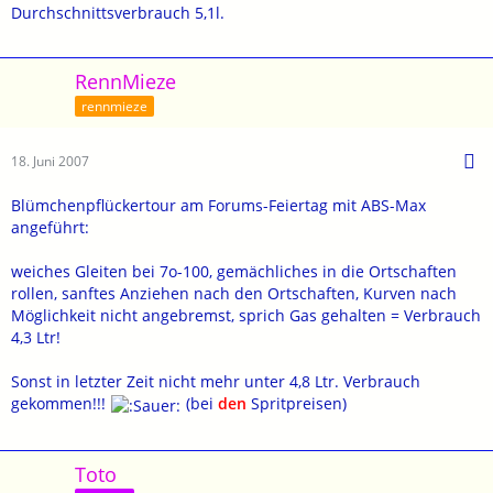
Durchschnittsverbrauch 5,1l.
RennMieze
rennmieze
18. Juni 2007
Blümchenpflückertour am Forums-Feiertag mit ABS-Max
angeführt:
weiches Gleiten bei 7o-100, gemächliches in die Ortschaften
rollen, sanftes Anziehen nach den Ortschaften, Kurven nach
Möglichkeit nicht angebremst, sprich Gas gehalten = Verbrauch
4,3 Ltr!
Sonst in letzter Zeit nicht mehr unter 4,8 Ltr. Verbrauch
gekommen!!!
(bei
den
Spritpreisen)
Toto