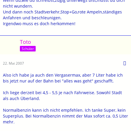
Wenn du,wie du schreibst,zügig unterwegs bist,musst du dich
nicht wundern.
Und dann noch Stadtverkehr,Stop+Go,rote Ampeln,ständiges
Anfahren und beschleunigen.
Irgendwo muss es doch herkommen!
Toto
Schüler
22. Mai 2007
Also ich habe ja auch den Vergasermax, aber 7 Liter habe ich
bis jetzt nur auf der Bahn bei "alles was geht" geschafft.
Ich liege derzeit bei 4,5 - 5,5 je nach Fahrweise. Sowohl Stadt
als auch Überland.
Normalbenzin kann ich nicht empfehlen. Ich tanke Super, kein
Superplus. Bei Normalbenzin nimmt der Max sofort ca. 0,5 Liter
mehr.