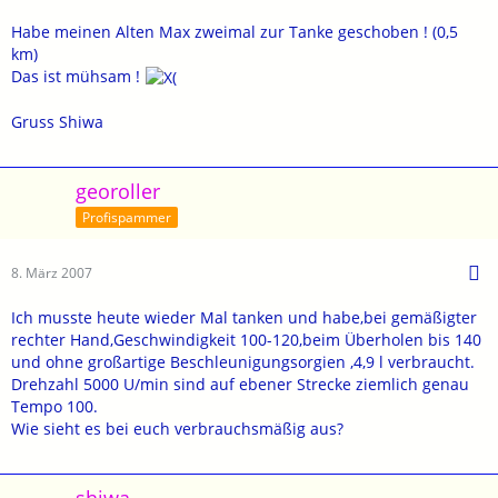
Habe meinen Alten Max zweimal zur Tanke geschoben ! (0,5
km)
Das ist mühsam !
Gruss Shiwa
georoller
Profispammer
8. März 2007
Ich musste heute wieder Mal tanken und habe,bei gemäßigter
rechter Hand,Geschwindigkeit 100-120,beim Überholen bis 140
und ohne großartige Beschleunigungsorgien ,4,9 l verbraucht.
Drehzahl 5000 U/min sind auf ebener Strecke ziemlich genau
Tempo 100.
Wie sieht es bei euch verbrauchsmäßig aus?
shiwa