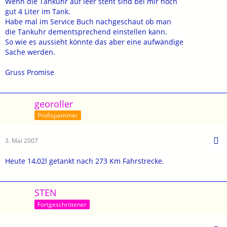
Wenn die Tankuhr auf leer steht sind bei mir noch
gut 4 Liter im Tank.
Habe mal im Service Buch nachgeschaut ob man
die Tankuhr dementsprechend einstellen kann.
So wie es aussieht könnte das aber eine aufwändige
Sache werden.
Gruss Promise
georoller
Profispammer
3. Mai 2007
Heute 14,02l getankt nach 273 Km Fahrstrecke.
STEN
Fortgeschrittener