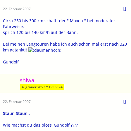
22. Februar 2007
Cirka 250 bis 300 km schafft der " Maxou " bei moderater
Fahrweise,
sprich 120 bis 140 km/h auf der Bahn.
Bei meinen Langtouren habe ich auch schon mal erst nach 320
km getankt!!
Gundolf
shiwa
4. grauer Wolf ✝19.09.24
22. Februar 2007
Staun,Staun..
Wie machst du das bloss, Gundolf ????