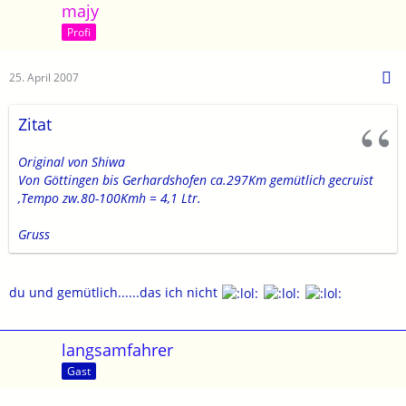
majy
Profi
25. April 2007
Zitat
Original von Shiwa
Von Göttingen bis Gerhardshofen ca.297Km gemütlich gecruist
,Tempo zw.80-100Kmh = 4,1 Ltr.
Gruss
du und gemütlich......das ich nicht
langsamfahrer
Gast