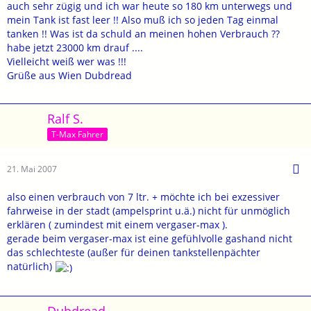
auch sehr zügig und ich war heute so 180 km unterwegs und
mein Tank ist fast leer !! Also muß ich so jeden Tag einmal
tanken !! Was ist da schuld an meinen hohen Verbrauch ??
habe jetzt 23000 km drauf ....
Vielleicht weiß wer was !!!
Grüße aus Wien Dubdread
Ralf S.
T-Max Fahrer
21. Mai 2007
also einen verbrauch von 7 ltr. + möchte ich bei exzessiver
fahrweise in der stadt (ampelsprint u.ä.) nicht für unmöglich
erklären ( zumindest mit einem vergaser-max ).
gerade beim vergaser-max ist eine gefühlvolle gashand nicht
das schlechteste (außer für deinen tankstellenpächter
natürlich)
Dubdread