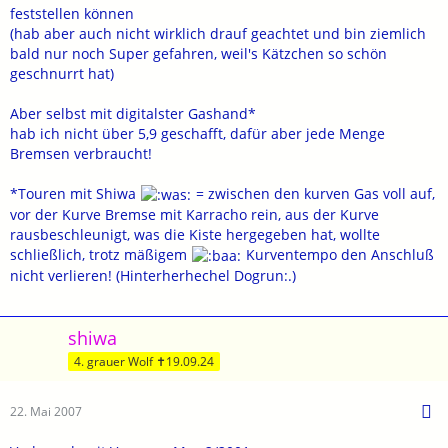
feststellen können
(hab aber auch nicht wirklich drauf geachtet und bin ziemlich
bald nur noch Super gefahren, weil's Kätzchen so schön
geschnurrt hat)
Aber selbst mit digitalster Gashand*
hab ich nicht über 5,9 geschafft, dafür aber jede Menge
Bremsen verbraucht!
*Touren mit Shiwa
= zwischen den kurven Gas voll auf,
vor der Kurve Bremse mit Karracho rein, aus der Kurve
rausbeschleunigt, was die Kiste hergegeben hat, wollte
schließlich, trotz mäßigem
Kurventempo den Anschluß
nicht verlieren! (Hinterherhechel Dogrun:.)
shiwa
4. grauer Wolf ✝19.09.24
22. Mai 2007