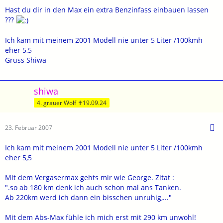
Hast du dir in den Max ein extra Benzinfass einbauen lassen
???
Ich kam mit meinem 2001 Modell nie unter 5 Liter /100kmh
eher 5,5
Gruss Shiwa
shiwa
4. grauer Wolf ✝19.09.24
23. Februar 2007
Ich kam mit meinem 2001 Modell nie unter 5 Liter /100kmh
eher 5,5
Mit dem Vergasermax gehts mir wie George. Zitat :
".so ab 180 km denk ich auch schon mal ans Tanken.
Ab 220km werd ich dann ein bisschen unruhig,..."
Mit dem Abs-Max fühle ich mich erst mit 290 km unwohl!