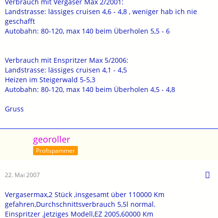
Verbrauch mit Vergaser Max 2/2001:
Landstrasse: lässiges cruisen 4,6 - 4,8 , weniger hab ich nie
geschafft
Autobahn: 80-120, max 140 beim Überholen 5,5 - 6
Verbrauch mit Enspritzer Max 5/2006:
Landstrasse: lässiges cruisen 4,1 - 4,5
Heizen im Steigerwald 5-5,3
Autobahn: 80-120, max 140 beim Überholen 4,5 - 4,8
Gruss
georoller
Profispammer
22. Mai 2007
Vergasermax,2 Stück ,insgesamt über 110000 Km
gefahren,Durchschnittsverbrauch 5,5l normal.
Einspritzer ,jetziges Modell,EZ 2005,60000 Km