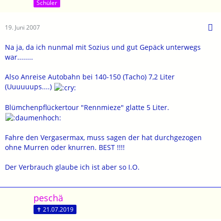
Schüler
19. Juni 2007
Na ja, da ich nunmal mit Sozius und gut Gepäck unterwegs
war........
Also Anreise Autobahn bei 140-150 (Tacho) 7,2 Liter
(Uuuuuups....)
Blümchenpflückertour "Rennmieze" glatte 5 Liter.
Fahre den Vergasermax, muss sagen der hat durchgezogen
ohne Murren oder knurren. BEST !!!!
Der Verbrauch glaube ich ist aber so I.O.
peschä
✝ 21.07.2019