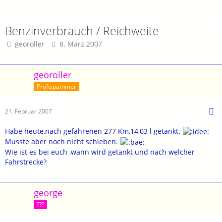
Benzinverbrauch / Reichweite
georoller
8. März 2007
georoller
Profispammer
21. Februar 2007
Habe heute,nach gefahrenen 277 Km,14,03 l getankt.
Musste aber noch nicht schieben.
Wie ist es bei euch ,wann wird getankt und nach welcher
Fahrstrecke?
george
???