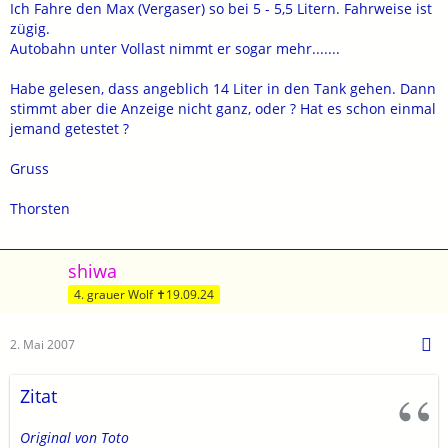
Ich Fahre den Max (Vergaser) so bei 5 - 5,5 Litern. Fahrweise ist
zügig.
Autobahn unter Vollast nimmt er sogar mehr.......
Habe gelesen, dass angeblich 14 Liter in den Tank gehen. Dann
stimmt aber die Anzeige nicht ganz, oder ? Hat es schon einmal
jemand getestet ?
Gruss
Thorsten
shiwa
4. grauer Wolf ✝19.09.24
2. Mai 2007
Zitat
Original von Toto