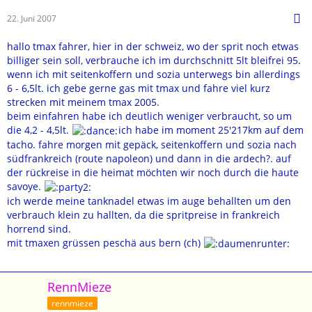
22. Juni 2007
hallo tmax fahrer, hier in der schweiz, wo der sprit noch etwas
billiger sein soll, verbrauche ich im durchschnitt 5lt bleifrei 95.
wenn ich mit seitenkoffern und sozia unterwegs bin allerdings
6 - 6,5lt. ich gebe gerne gas mit tmax und fahre viel kurz
strecken mit meinem tmax 2005.
beim einfahren habe ich deutlich weniger verbraucht, so um
die 4,2 - 4,5lt.
ich habe im moment 25'217km auf dem
tacho. fahre morgen mit gepäck, seitenkoffern und sozia nach
südfrankreich (route napoleon) und dann in die ardech?. auf
der rückreise in die heimat möchten wir noch durch die haute
savoye.
ich werde meine tanknadel etwas im auge behallten um den
verbrauch klein zu hallten, da die spritpreise in frankreich
horrend sind.
mit tmaxen grüssen peschä aus bern (ch)
RennMieze
rennmieze