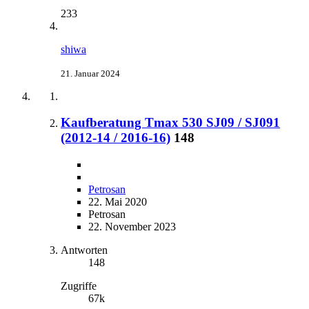
233
shiwa
21. Januar 2024
Kaufberatung Tmax 530 SJ09 / SJ091
(2012-14 / 2016-16)
148
Petrosan
22. Mai 2020
Petrosan
22. November 2023
Antworten
148
Zugriffe
67k