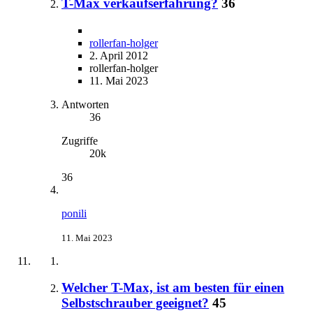
T-Max verkaufserfahrung?
36
rollerfan-holger
2. April 2012
rollerfan-holger
11. Mai 2023
Antworten
36
Zugriffe
20k
36
ponili
11. Mai 2023
Welcher T-Max, ist am besten für einen
Selbstschrauber geeignet?
45