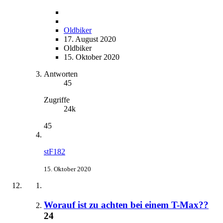
Oldbiker
17. August 2020
Oldbiker
15. Oktober 2020
Antworten
45
Zugriffe
24k
45
stF182
15. Oktober 2020
Worauf ist zu achten bei einem T-Max??
24