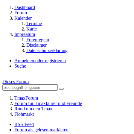
Dashboard
Forum
Kalender
Termine
Karte
Impressum
Forenregeln
Disclaimer
Datenschutzerklärung
Anmelden oder registrieren
Suche
Dieses Forum
TmaxForum
Forum für Tmaxfahrer und Freunde
Rund um den Tmax
Flohmarkt
RSS-Feed
Forum als gelesen markieren