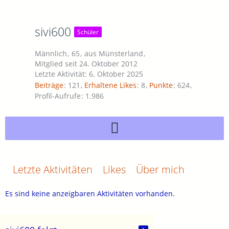
sivi600
Schüler
Männlich
65
aus Münsterland
Mitglied seit 24. Oktober 2012
Letzte Aktivität:
6. Oktober 2025
Beiträge
121
Erhaltene Likes
8
Punkte
624
Profil-Aufrufe
1.986
Letzte Aktivitäten
Likes
Über mich
Es sind keine anzeigbaren Aktivitäten vorhanden.