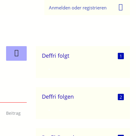
Anmelden oder registrieren
Deffri folgt
1
Deffri folgen
2
Beitrag