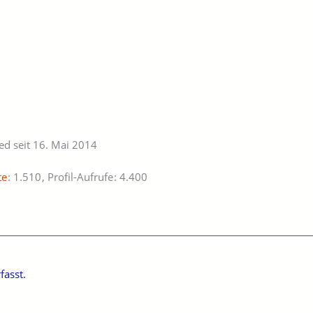
ied seit 16. Mai 2014
te
1.510
Profil-Aufrufe
4.400
fasst.