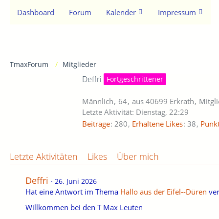
Dashboard
Forum
Kalender
Impressum
TmaxForum
Mitglieder
Deffri
Fortgeschrittener
Männlich
64
aus 40699 Erkrath
Mitgl
Letzte Aktivität:
Dienstag, 22:29
Beiträge
280
Erhaltene Likes
38
Punk
Letzte Aktivitäten
Likes
Über mich
Deffri
26. Juni 2026
Hat eine Antwort im Thema
Hallo aus der Eifel--Düren
ver
Willkommen bei den T Max Leuten