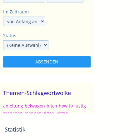
Im Zeitraum
Status
Themen-Schlagwortwolke
anleitung
beiwagen
bitch
how to
lustig
mädchen
männer
Video
witzig
Statistik