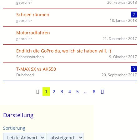
georoller
20. Februar 2018
Schnee räumen
2
georoller
18. Januar 2018
Motorradfahren
georoller
21. Dezember 2017
Endlich die GoPro da, wo ich sie haben will. :)
Schneewittchen
9. Oktober 2017
T-MAX SX vs AK550
3
Dubdread
20. September 2017
1
2
3
4
5
…
8
Darstellung
Sortierung