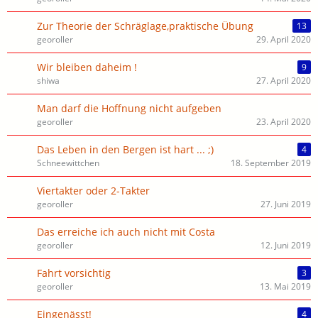
Zur Theorie der Schräglage,praktische Übung
13
georoller
29. April 2020
Wir bleiben daheim !
9
shiwa
27. April 2020
Man darf die Hoffnung nicht aufgeben
georoller
23. April 2020
Das Leben in den Bergen ist hart ... ;)
4
Schneewittchen
18. September 2019
Viertakter oder 2-Takter
georoller
27. Juni 2019
Das erreiche ich auch nicht mit Costa
georoller
12. Juni 2019
Fahrt vorsichtig
3
georoller
13. Mai 2019
Eingenässt!
4