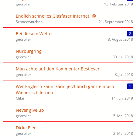
georoller
13. Februar 2019
Endlich schnelles Glasfaser Internet. 😁
Schneewittchen
21. September 2018
Bei diesem Wetter
2
georoller
8. August 2018
Nürburgring
georoller
30. Juli 2018
Man achte auf den Kommentar.Best ever.
georoller
3. Juli 2018
Wer Englisch kann, kann jetzt auch ganz einfach
1
Wienerisch lernen
Mike
14. Juni 2018
Never give up
georoller
5. Mai 2018
Dicke Eier
georoller
2. Mai 2018