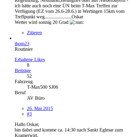
Regensburg, Neumarkt,Beilngries oder aus Niederbayern -
ich hätte auch noch eine ÜN beim T-Max Treffen zur
Verfügung (EZ vom 26.6-28.6.) in Wertingen 15km vom
Treffpunkt weg......................Oskar
Wetter wird sonnig 20 Grad
Zitieren
thom23
Routinier
Erhaltene Likes
8
Beiträge
52
Fahrzeug
T-Max500 SJ06
Beruf
AV Büro
26. Mai 2015
#3
Hallo Oskar,
bin dabei und komme ca. 14:30 nach Sankt Eglmar zum
Kramerwirt.