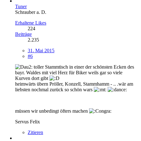
Tuner
Schrauber a. D.
Erhaltene Likes
224
Beiträge
2.235
31. Mai 2015
#6
toller Stammtisch in einer der schönsten Ecken des
bayr. Waldes mit viel Herz für Biker weils gar so viele
Kurven dort gibt
heimwärts übern Pröller, Konzell, Stammhamm - .. .wär am
liebsten nochmal zurück so schön wars
müssen wir unbedingt öfters machen
Servus Felix
Zitieren