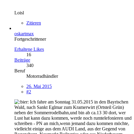
Loisl
Zitieren
oskartmax
Fortgeschrittener
Erhaltene Likes
16
Beiträge
340
Beruf
Motorradhändler
26. Mai 2015
#2
Ich fahre am Sonntag 31.05.2015 in den Bayrischen
Wald, nach Sankt Eglmar zum Kramerwirt (Ortsteil Grün)
neben der Sommerrodelbahn,und bin ab ca.13 30 dort, wer
Lust hat kann dazu kommen, werde noch rumtelefonieren und
schreiben - PN an mich,wenn jemand dazu kommen möchte,
vielleicht einige aus dem AUDI Land, aus der Gegend von