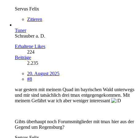
Servus Felix
Zitieren
Tuner
Schrauber a. D.
Erhaltene Likes
224
Beiträge
2.235
20. August 2025
#8
war gestern mit meinem Quad im bayrischen Wald unterwegs
und mir sind tatsächlich drei tmax entgegengekommen. Mit
meinem Gefährt war ich aber weniger interessant
Gibts überhaupt noch Forumsmitglieder mit tmax hier aus der
Gegend um Regensburg?
Servus Felix