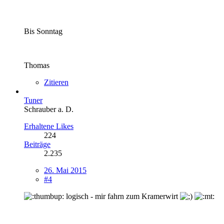
Bis Sonntag
Thomas
Zitieren
Tuner
Schrauber a. D.
Erhaltene Likes
224
Beiträge
2.235
26. Mai 2015
#4
logisch - mir fahrn zum Kramerwirt