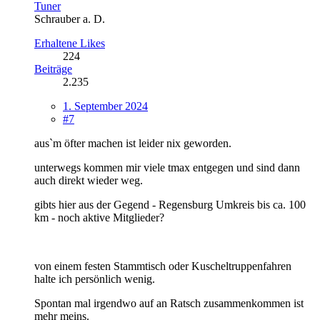
Tuner
Schrauber a. D.
Erhaltene Likes
224
Beiträge
2.235
1. September 2024
#7
aus`m öfter machen ist leider nix geworden.
unterwegs kommen mir viele tmax entgegen und sind dann
auch direkt wieder weg.
gibts hier aus der Gegend - Regensburg Umkreis bis ca. 100
km - noch aktive Mitglieder?
von einem festen Stammtisch oder Kuscheltruppenfahren
halte ich persönlich wenig.
Spontan mal irgendwo auf an Ratsch zusammenkommen ist
mehr meins.