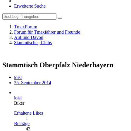
Erweiterte Suche
TmaxForum
Forum für Tmaxfahrer und Freunde
Auf und Davon
Stammtische , Clubs
Stammtisch Oberpfalz Niederbayern
loisl
25. September 2014
loisl
Biker
Erhaltene Likes
1
Beiträge
43