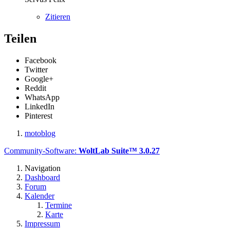
Zitieren
Teilen
Facebook
Twitter
Google+
Reddit
WhatsApp
LinkedIn
Pinterest
motoblog
Community-Software:
WoltLab Suite™ 3.0.27
Navigation
Dashboard
Forum
Kalender
Termine
Karte
Impressum