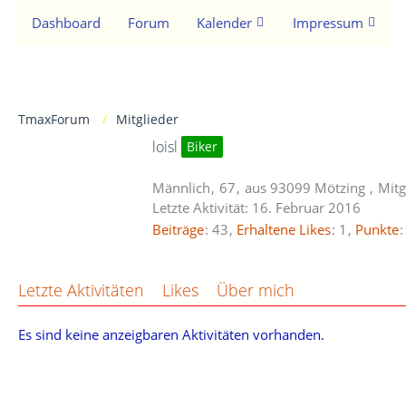
Dashboard
Forum
Kalender
Impressum
TmaxForum
Mitglieder
loisl
Biker
Männlich
67
aus 93099 Mötzing
Mitg
Letzte Aktivität:
16. Februar 2016
Beiträge
43
Erhaltene Likes
1
Punkte
Letzte Aktivitäten
Likes
Über mich
Es sind keine anzeigbaren Aktivitäten vorhanden.