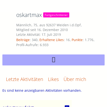
oskartmax
Fortgeschrittener
Männlich
75
aus 92637 Weiden i.d.Opf
Mitglied seit 16. Dezember 2010
Letzte Aktivität:
17. Juli 2019
Beiträge
340
Erhaltene Likes
16
Punkte
1.776
Profil-Aufrufe
6.933
Letzte Aktivitäten
Likes
Über mich
Es sind keine anzeigbaren Aktivitäten vorhanden.