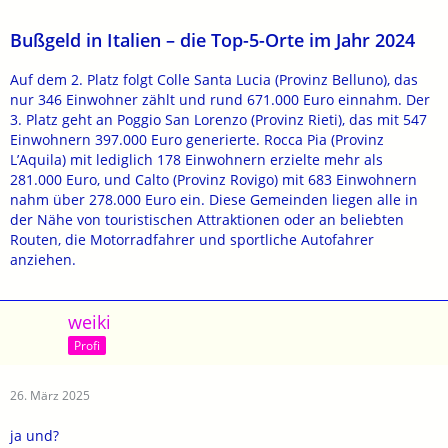
Bußgeld in Italien – die Top-5-Orte im Jahr 2024
Auf dem 2. Platz folgt Colle Santa Lucia (Provinz Belluno), das
nur 346 Einwohner zählt und rund 671.000 Euro einnahm. Der
3. Platz geht an Poggio San Lorenzo (Provinz Rieti), das mit 547
Einwohnern 397.000 Euro generierte. Rocca Pia (Provinz
L’Aquila) mit lediglich 178 Einwohnern erzielte mehr als
281.000 Euro, und Calto (Provinz Rovigo) mit 683 Einwohnern
nahm über 278.000 Euro ein. Diese Gemeinden liegen alle in
der Nähe von touristischen Attraktionen oder an beliebten
Routen, die Motorradfahrer und sportliche Autofahrer
anziehen.
weiki
Profi
26. März 2025
ja und?