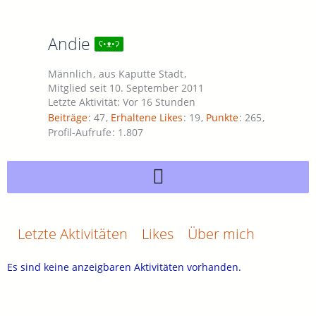
Andie
ʕ•ᴥ•ʔ
Männlich
aus Kaputte Stadt
Mitglied seit 10. September 2011
Letzte Aktivität:
Vor 16 Stunden
Beiträge
47
Erhaltene Likes
19
Punkte
265
Profil-Aufrufe
1.807
Letzte Aktivitäten
Likes
Über mich
Es sind keine anzeigbaren Aktivitäten vorhanden.