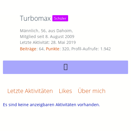
Turbomax
Schüler
Männlich
56
aus Dahoim
Mitglied seit 8. August 2009
Letzte Aktivität:
28. Mai 2019
Beiträge
64
Punkte
320
Profil-Aufrufe
1.942
Letzte Aktivitäten
Likes
Über mich
Es sind keine anzeigbaren Aktivitäten vorhanden.