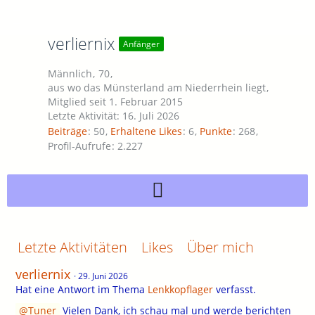
verliernix
Anfänger
Männlich
70
aus wo das Münsterland am Niederrhein liegt
Mitglied seit 1. Februar 2015
Letzte Aktivität:
16. Juli 2026
Beiträge
50
Erhaltene Likes
6
Punkte
268
Profil-Aufrufe
2.227
Letzte Aktivitäten
Likes
Über mich
verliernix
29. Juni 2026
Hat eine Antwort im Thema
Lenkkopflager
verfasst.
Tuner
Vielen Dank, ich schau mal und werde berichten