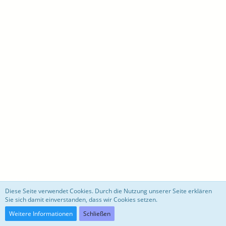
motoblog
Diese Seite verwendet Cookies. Durch die Nutzung unserer Seite erklären
Sie sich damit einverstanden, dass wir Cookies setzen.
Community-Software:
WoltLab Suite™ 3.0.27
Weitere Informationen
Schließen