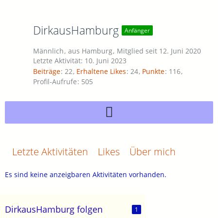
DirkausHamburg
Anfänger
Männlich
aus Hamburg
Mitglied seit 12. Juni 2020
Letzte Aktivität:
10. Juni 2023
Beiträge
22
Erhaltene Likes
24
Punkte
116
Profil-Aufrufe
505
Letzte Aktivitäten
Likes
Über mich
Es sind keine anzeigbaren Aktivitäten vorhanden.
DirkausHamburg folgen
1