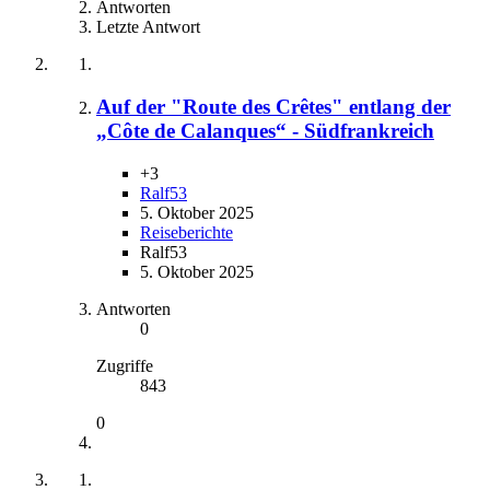
Antworten
Letzte Antwort
Auf der "Route des Crêtes" entlang der
„Côte de Calanques“ - Südfrankreich
+3
Ralf53
5. Oktober 2025
Reiseberichte
Ralf53
5. Oktober 2025
Antworten
0
Zugriffe
843
0