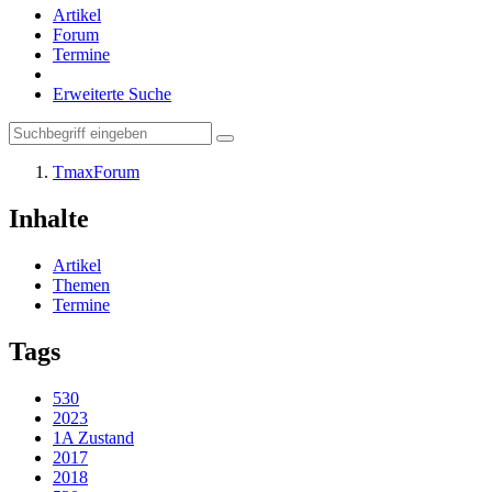
Artikel
Forum
Termine
Erweiterte Suche
TmaxForum
Inhalte
Artikel
Themen
Termine
Tags
530
2023
1A Zustand
2017
2018