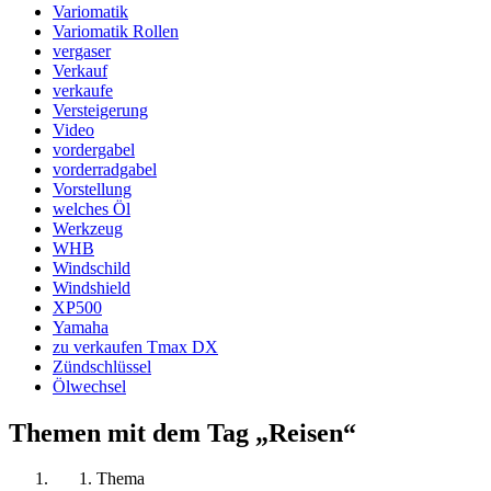
Variomatik
Variomatik Rollen
vergaser
Verkauf
verkaufe
Versteigerung
Video
vordergabel
vorderradgabel
Vorstellung
welches Öl
Werkzeug
WHB
Windschild
Windshield
XP500
Yamaha
zu verkaufen Tmax DX
Zündschlüssel
Ölwechsel
Themen mit dem Tag „Reisen“
Thema