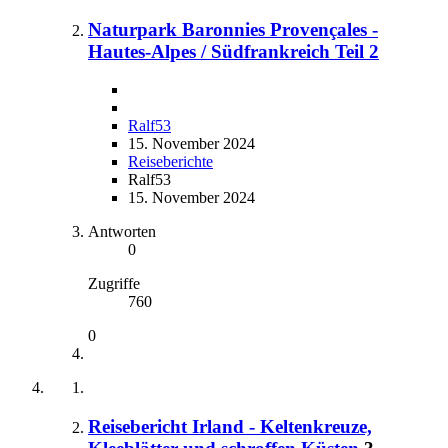
Naturpark Baronnies Provençales -
Hautes-Alpes / Südfrankreich Teil 2
Ralf53
15. November 2024
Reiseberichte
Ralf53
15. November 2024
Antworten
0
Zugriffe
760
0
Reisebericht Irland - Keltenkreuze,