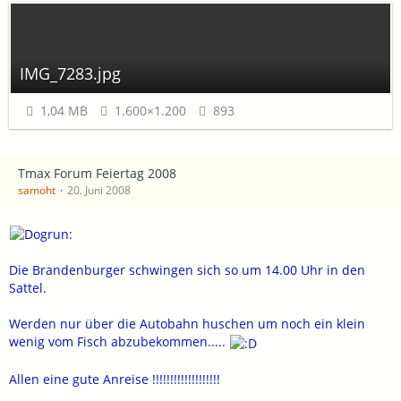
IMG_7283.jpg
1,04 MB
1.600×1.200
893
Tmax Forum Feiertag 2008
samoht
20. Juni 2008
Die Brandenburger schwingen sich so um 14.00 Uhr in den
Sattel.
Werden nur über die Autobahn huschen um noch ein klein
wenig vom Fisch abzubekommen.....
Allen eine gute Anreise !!!!!!!!!!!!!!!!!!!