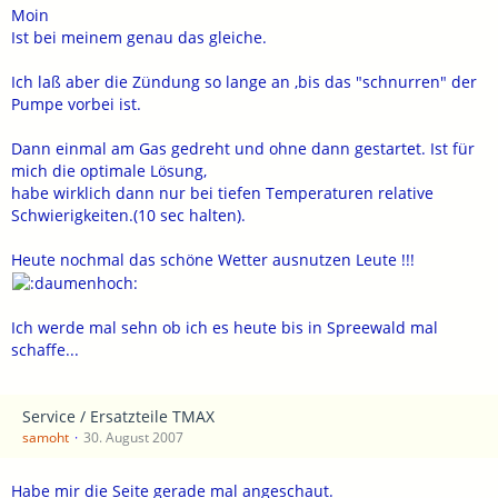
Moin
Ist bei meinem genau das gleiche.
Ich laß aber die Zündung so lange an ,bis das "schnurren" der
Pumpe vorbei ist.
Dann einmal am Gas gedreht und ohne dann gestartet. Ist für
mich die optimale Lösung,
habe wirklich dann nur bei tiefen Temperaturen relative
Schwierigkeiten.(10 sec halten).
Heute nochmal das schöne Wetter ausnutzen Leute !!!
Ich werde mal sehn ob ich es heute bis in Spreewald mal
schaffe...
Service / Ersatzteile TMAX
samoht
30. August 2007
Habe mir die Seite gerade mal angeschaut.