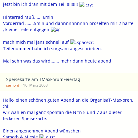
jetzt bin ich dran mit dem Teil !!!!!!!!!
Hinterrad rauß...... 6min
Vorderrad .......5min und dannnnnnnnnn bröselten mir 2 harte
, kleine Teile entgegen
mach mich mal janz schnell auf
Teilenummer habe ich sorgsam abgeschrieben.
Mal sehn was das wird....... mehr dann heute abend
Speisekarte am TMaxForumFeiertag
samoht
16. März 2008
Hallo, einen schönen guten Abend an die OrganisaT-Max-oren,
:hi:
wir wählen mal ganz spontan die Nr'n 5 und 7 aus dieser
leckeren Speisekarte.
Einen angenehmen Abend wünschen
Samoth & Miesie