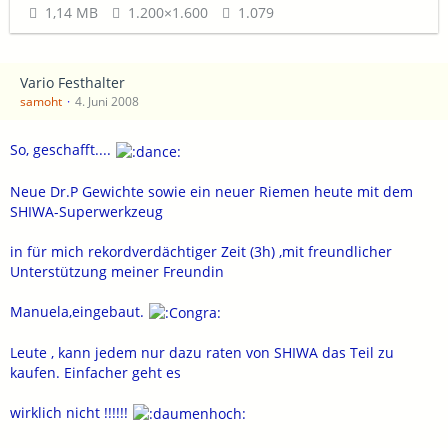
1,14 MB
1.200×1.600
1.079
Vario Festhalter
samoht
4. Juni 2008
So, geschafft....
Neue Dr.P Gewichte sowie ein neuer Riemen heute mit dem
SHIWA-Superwerkzeug
in für mich rekordverdächtiger Zeit (3h) ,mit freundlicher
Unterstützung meiner Freundin
Manuela,eingebaut.
Leute , kann jedem nur dazu raten von SHIWA das Teil zu
kaufen. Einfacher geht es
wirklich nicht !!!!!!