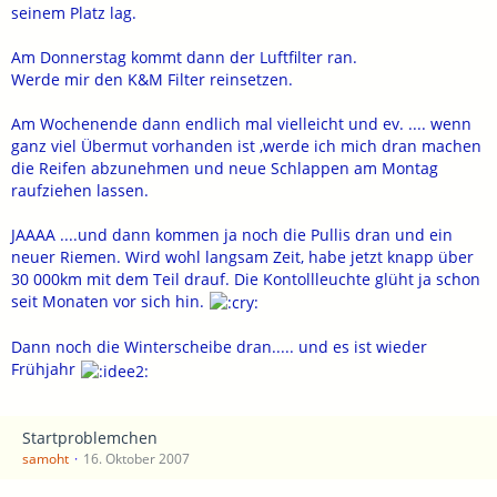
seinem Platz lag.
Am Donnerstag kommt dann der Luftfilter ran.
Werde mir den K&M Filter reinsetzen.
Am Wochenende dann endlich mal vielleicht und ev. .... wenn
ganz viel Übermut vorhanden ist ,werde ich mich dran machen
die Reifen abzunehmen und neue Schlappen am Montag
raufziehen lassen.
JAAAA ....und dann kommen ja noch die Pullis dran und ein
neuer Riemen. Wird wohl langsam Zeit, habe jetzt knapp über
30 000km mit dem Teil drauf. Die Kontollleuchte glüht ja schon
seit Monaten vor sich hin.
Dann noch die Winterscheibe dran..... und es ist wieder
Frühjahr
Startproblemchen
samoht
16. Oktober 2007