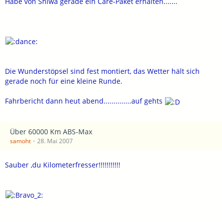
Habe von Shiwa gerade ein Care-Paket erhalten.......
Die Wunderstöpsel sind fest montiert, das Wetter hält sich
gerade noch für eine kleine Runde.
Fahrbericht dann heut abend..............auf gehts
Über 60000 Km ABS-Max
samoht
28. Mai 2007
Sauber ,du Kilometerfresser!!!!!!!!!!!