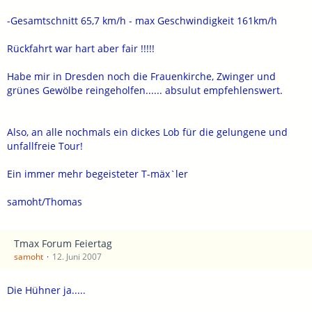
-Gesamtschnitt 65,7 km/h - max Geschwindigkeit 161km/h
Rückfahrt war hart aber fair !!!!!
Habe mir in Dresden noch die Frauenkirche, Zwinger und
grünes Gewölbe reingeholfen...... absulut empfehlenswert.
Also, an alle nochmals ein dickes Lob für die gelungene und
unfallfreie Tour!
Ein immer mehr begeisteter T-mäx`ler
samoht/Thomas
Tmax Forum Feiertag
samoht
12. Juni 2007
Die Hühner ja.....