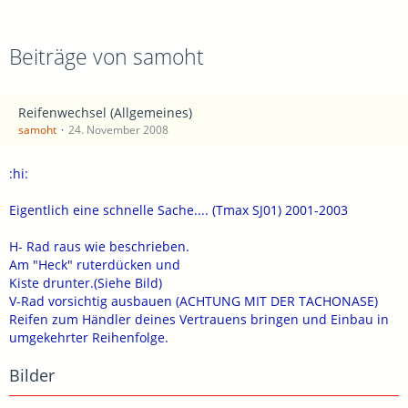
Beiträge von samoht
Reifenwechsel (Allgemeines)
samoht
24. November 2008
:hi:
Eigentlich eine schnelle Sache.... (Tmax SJ01) 2001-2003
H- Rad raus wie beschrieben.
Am "Heck" ruterdücken und
Kiste drunter.(Siehe Bild)
V-Rad vorsichtig ausbauen (ACHTUNG MIT DER TACHONASE)
Reifen zum Händler deines Vertrauens bringen und Einbau in
umgekehrter Reihenfolge.
Bilder