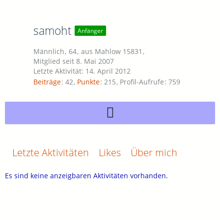
samoht
Anfänger
Männlich
64
aus Mahlow 15831
Mitglied seit 8. Mai 2007
Letzte Aktivität:
14. April 2012
Beiträge
42
Punkte
215
Profil-Aufrufe
759
Letzte Aktivitäten
Likes
Über mich
Es sind keine anzeigbaren Aktivitäten vorhanden.