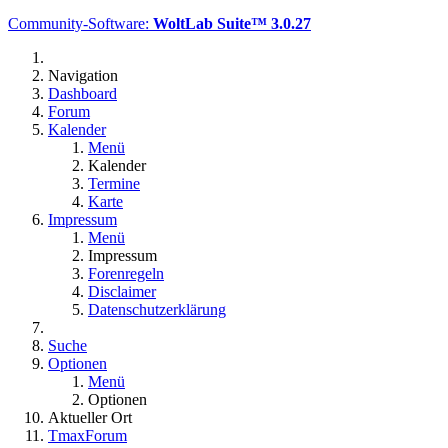
Community-Software:
WoltLab Suite™ 3.0.27
Navigation
Dashboard
Forum
Kalender
Menü
Kalender
Termine
Karte
Impressum
Menü
Impressum
Forenregeln
Disclaimer
Datenschutzerklärung
Suche
Optionen
Menü
Optionen
Aktueller Ort
TmaxForum