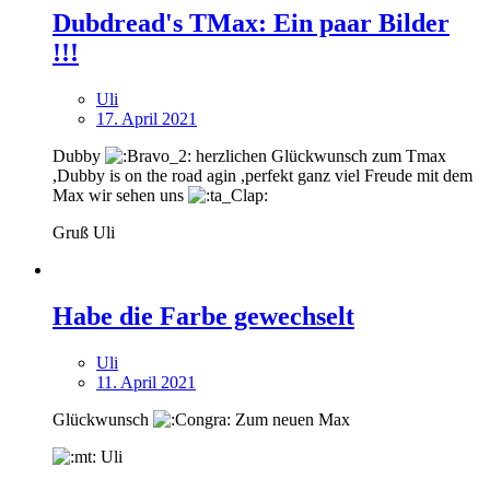
Dubdread's TMax: Ein paar Bilder
!!!
Uli
17. April 2021
Dubby
herzlichen Glückwunsch zum Tmax
,Dubby is on the road agin ,perfekt ganz viel Freude mit dem
Max wir sehen uns
Gruß Uli
Habe die Farbe gewechselt
Uli
11. April 2021
Glückwunsch
Zum neuen Max
Uli