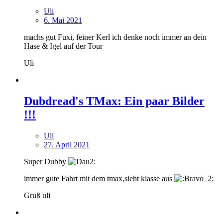
Uli
6. Mai 2021
machs gut Fuxi, feiner Kerl ich denke noch immer an dein
Hase & Igel auf der Tour
Uli
Dubdread's TMax: Ein paar Bilder
!!!
Uli
27. April 2021
Super Dubby
immer gute Fahrt mit dem tmax,sieht klasse aus
Gruß uli