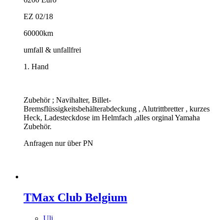
EZ 02/18
60000km
umfall & unfallfrei
1. Hand
Zubehör ; Navihalter, Billet-
Bremsflüssigkeitsbehälterabdeckung , Alutrittbretter , kurzes
Heck, Ladesteckdose im Helmfach ,alles orginal Yamaha
Zubehör.
Anfragen nur über PN
TMax Club Belgium
Uli