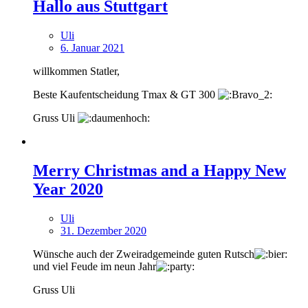
Hallo aus Stuttgart
Uli
6. Januar 2021
willkommen Statler,
Beste Kaufentscheidung Tmax & GT 300
Gruss Uli
Merry Christmas and a Happy New
Year 2020
Uli
31. Dezember 2020
Wünsche auch der Zweiradgemeinde guten Rutsch
und viel Feude im neun Jahr
Gruss Uli