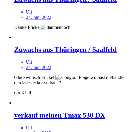
Uli
24. Juni 2022
Danke Frickel
Zuwachs aus Thüringen / Saalfeld
Uli
24. Juni 2022
Glückwunsch Frickel
,Frage wo hast du/händler
den ladestecker verbaut ?
Gruß Uli
verkauf meinen Tmax 530 DX
Uli