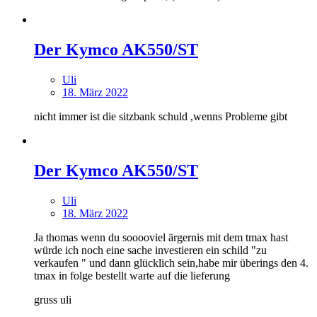
Der Kymco AK550/ST
Uli
18. März 2022
nicht immer ist die sitzbank schuld ,wenns Probleme gibt
Der Kymco AK550/ST
Uli
18. März 2022
Ja thomas wenn du sooooviel ärgernis mit dem tmax hast
würde ich noch eine sache investieren ein schild "zu
verkaufen " und dann glücklich sein,habe mir überings den 4.
tmax in folge bestellt warte auf die lieferung
gruss uli