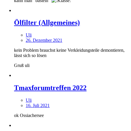
kann man "basteln"
Ölfilter (Allgemeines)
Uli
26. Dezember 2021
kein Problem brauchst keine Verkleidungsteile demontieren,
lässt sich so lösen
Gruß uli
Tmaxforumtreffen 2022
Uli
16. Juli 2021
ok Ossiachersee