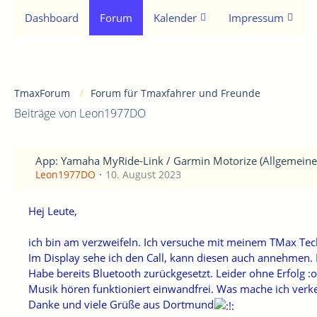
Dashboard
Forum
Kalender
Impressum
TmaxForum
Forum für Tmaxfahrer und Freunde
Beiträge von Leon1977DO
App: Yamaha MyRide-Link / Garmin Motorize (Allgemeine
Leon1977DO
10. August 2023
Hej Leute,
ich bin am verzweifeln. Ich versuche mit meinem TMax Tech
Im Display sehe ich den Call, kann diesen auch annehmen. 
Habe bereits Bluetooth zurückgesetzt. Leider ohne Erfolg :o
Musik hören funktioniert einwandfrei. Was mache ich verke
Danke und viele Grüße aus Dortmund