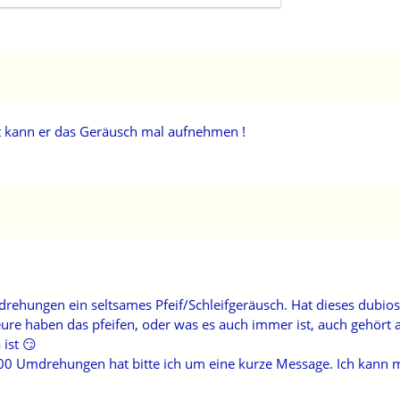
ht kann er das Geräusch mal aufnehmen !
hungen ein seltsames Pfeif/Schleifgeräusch. Hat dieses dubios
 haben das pfeifen, oder was es auch immer ist, auch gehört ab
 ist 😏
 Umdrehungen hat bitte ich um eine kurze Message. Ich kann mir 