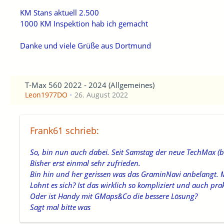
KM Stans aktuell 2.500
1000 KM Inspektion hab ich gemacht
Danke und viele Grüße aus Dortmund
T-Max 560 2022 - 2024 (Allgemeines)
Leon1977DO
26. August 2022
Frank61 schrieb:
So, bin nun auch dabei. Seit Samstag der neue TechMax (b
Bisher erst einmal sehr zufrieden.
Bin hin und her gerissen was das GraminNavi anbelangt. My
Lohnt es sich? Ist das wirklich so kompliziert und auch pra
Oder ist Handy mit GMaps&Co die bessere Lösung?
Sagt mal bitte was