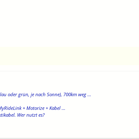
lau oder grün, je nach Sonne), 700km weg ...
RideLink + Motorize + Kabel ...
ktikabel. Wer nutzt es?