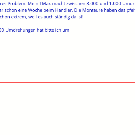
eres Problem. Mein TMax macht zwischen 3.000 und 1.000 Umdreh
ar schon eine Woche beim Händler. Die Monteure haben das pfeife
chon extrem, weil es auch ständig da ist!
000 Umdrehungen hat bitte ich um