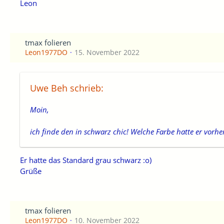
Leon
tmax folieren
Leon1977DO
15. November 2022
Uwe Beh schrieb:
Moin,
ich finde den in schwarz chic! Welche Farbe hatte er vorhe
Er hatte das Standard grau schwarz :o)
Grüße
tmax folieren
Leon1977DO
10. November 2022