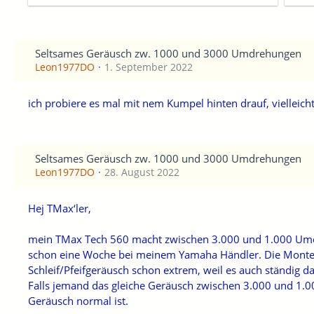
Seltsames Geräusch zw. 1000 und 3000 Umdrehungen
Leon1977DO
1. September 2022
ich probiere es mal mit nem Kumpel hinten drauf, vielleic
Seltsames Geräusch zw. 1000 und 3000 Umdrehungen
Leon1977DO
28. August 2022
Hej TMax‘ler,
mein TMax Tech 560 macht zwischen 3.000 und 1.000 Umdre
schon eine Woche bei meinem Yamaha Händler. Die Monteure
Schleif/Pfeifgeräusch schon extrem, weil es auch ständig da
Falls jemand das gleiche Geräusch zwischen 3.000 und 1.000
Geräusch normal ist.