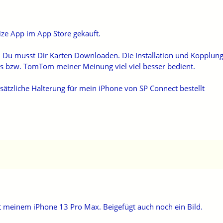
ze App im App Store gekauft.
t. Du musst Dir Karten Downloaden. Die Installation und Kopplun
ps bzw. TomTom meiner Meinung viel viel besser bedient.
sätzliche Halterung für mein iPhone von SP Connect bestellt
it meinem iPhone 13 Pro Max. Beigefügt auch noch ein Bild.