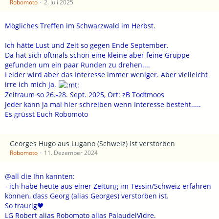
Robomoto
2. Juli 2025
Mögliches Treffen im Schwarzwald im Herbst.
Ich hätte Lust und Zeit so gegen Ende September.
Da hat sich oftmals schon eine kleine aber feine Gruppe
gefunden um ein paar Runden zu drehen....
Leider wird aber das Interesse immer weniger. Aber vielleicht
irre ich mich ja.
Zeitraum so 26.-28. Sept. 2025, Ort: zB Todtmoos
Jeder kann ja mal hier schreiben wenn Interesse besteht.....
Es grüsst Euch Robomoto
Georges Hugo aus Lugano (Schweiz) ist verstorben
Robomoto
11. Dezember 2024
@all die Ihn kannten:
- ich habe heute aus einer Zeitung im Tessin/Schweiz erfahren
können, dass Georg (alias Georges) verstorben ist.
So traurig🖤
LG Robert alias Robomoto alias PalaudelVidre.