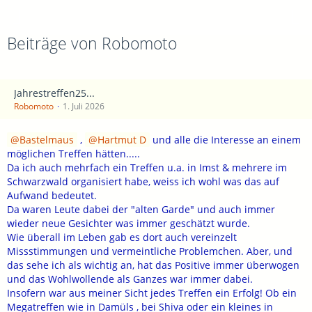
Beiträge von Robomoto
Jahrestreffen25...
Robomoto
1. Juli 2026
Bastelmaus
,
Hartmut D
und alle die Interesse an einem
möglichen Treffen hätten.....
Da ich auch mehrfach ein Treffen u.a. in Imst & mehrere im
Schwarzwald organisiert habe, weiss ich wohl was das auf
Aufwand bedeutet.
Da waren Leute dabei der "alten Garde" und auch immer
wieder neue Gesichter was immer geschätzt wurde.
Wie überall im Leben gab es dort auch vereinzelt
Missstimmungen und vermeintliche Problemchen. Aber, und
das sehe ich als wichtig an, hat das Positive immer überwogen
und das Wohlwollende als Ganzes war immer dabei.
Insofern war aus meiner Sicht jedes Treffen ein Erfolg! Ob ein
Megatreffen wie in Damüls , bei Shiva oder ein kleines in