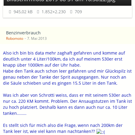
945,02 kB
1.852×2.230
709
Benzinverbrauch
Robomoto
7. Mai 2013
Also ich bin bis data mehr zaghaft gefahren und komme auf
deutlich unter 4 Liter/100km, da ich auf meinem 530er erst
knapp über 1000km auf der Uhr habe.
Habe den Tank auch schon leer gefahren und mir Glückspilz ist
genau neben der Tanke der Sprit ausgegangen. Nur noch an
die Säule schieben und es gingen 15.5 Liter in den Tank.
Was ich aber von Schrotti weiss, dass er mit seinem 530er auch
nur ca. 220 KM kommt. Problem. Der Ansaugstutzen im Tank ist
zu hoch platziert. Deshalb kann es dann auch nur ca. 10 Liter
tanken........
Es stellt sich für mich also die Frage, wenn nach 200km der
Tank leer ist, wie viel kann man nachtanken??