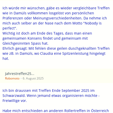
Ich würde mir wünschen, gäbe es wieder vergleichbare Treffen
wie in Damüls vollkommen losgelöst von persönlichen
Präferenzen oder Meinungsverschiedenheiten. Da nehme ich
mich auch selber an der Nase nach dem Motto "Nobody is
perfect".
Wichtig ist doch am Ende des Tages, dass man einen
gemeinsamen Konsens findet und gemeinsam mit
Gleichgesinnten Spass hat.
Ehrlich gesagt: Mit fehlen diese geilen duschgeknallten Treffen
wie zB. in Damüls, wo Claudia eine Spitzenleistung hingelegt
hat.
Jahrestreffen25...
Robomoto
6. August 2025
Ich bin draussen mit Treffen Ende September 2025 im
Schwarzwald. Wenn jemand etwas organisieren möchte -
Freiwillige vor.
Habe mich entschieden an anderen Rollertreffen in Österreich