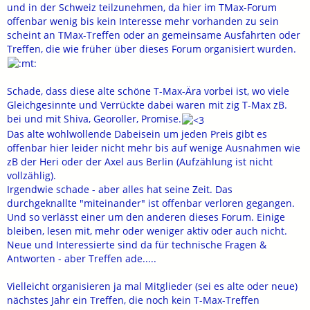
und in der Schweiz teilzunehmen, da hier im TMax-Forum
offenbar wenig bis kein Interesse mehr vorhanden zu sein
scheint an TMax-Treffen oder an gemeinsame Ausfahrten oder
Treffen, die wie früher über dieses Forum organisiert wurden.
Schade, dass diese alte schöne T-Max-Ära vorbei ist, wo viele
Gleichgesinnte und Verrückte dabei waren mit zig T-Max zB.
bei und mit Shiva, Georoller, Promise.
Das alte wohlwollende Dabeisein um jeden Preis gibt es
offenbar hier leider nicht mehr bis auf wenige Ausnahmen wie
zB der Heri oder der Axel aus Berlin (Aufzählung ist nicht
vollzählig).
Irgendwie schade - aber alles hat seine Zeit. Das
durchgeknallte "miteinander" ist offenbar verloren gegangen.
Und so verlässt einer um den anderen dieses Forum. Einige
bleiben, lesen mit, mehr oder weniger aktiv oder auch nicht.
Neue und Interessierte sind da für technische Fragen &
Antworten - aber Treffen ade.....
Vielleicht organisieren ja mal Mitglieder (sei es alte oder neue)
nächstes Jahr ein Treffen, die noch kein T-Max-Treffen