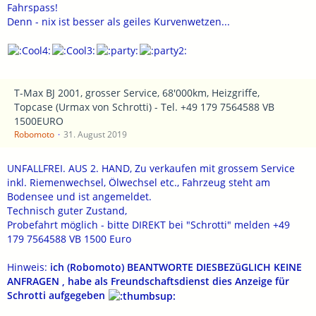
Fahrspass!
Denn - nix ist besser als geiles Kurvenwetzen...
T-Max BJ 2001, grosser Service, 68'000km, Heizgriffe,
Topcase (Urmax von Schrotti) - Tel. +49 179 7564588‬ VB
1500EURO
Robomoto
31. August 2019
UNFALLFREI. AUS 2. HAND, Zu verkaufen mit grossem Service
inkl. Riemenwechsel, Ölwechsel etc., Fahrzeug steht am
Bodensee und ist angemeldet.
Technisch guter Zustand,
Probefahrt möglich - bitte DIREKT bei "Schrotti" melden +49
179 7564588‬ VB 1500 Euro
Hinweis:
ich (Robomoto) BEANTWORTE DIESBEZüGLICH KEINE
ANFRAGEN , habe als Freundschaftsdienst dies Anzeige für
Schrotti aufgegeben