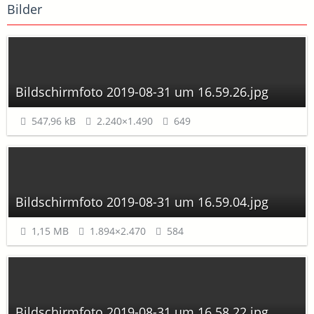
Bilder
Bildschirmfoto 2019-08-31 um 16.59.26.jpg
547,96 kB
2.240×1.490
649
Bildschirmfoto 2019-08-31 um 16.59.04.jpg
1,15 MB
1.894×2.470
584
Bildschirmfoto 2019-08-31 um 16.58.22.jpg