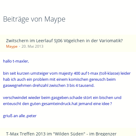
Beiträge von Maype
Zwitschern im Leerlauf SJ06 Vögelchen in der Variomatik?
Maype
20. Mai 2013
hallo t-maxler,
bin seit kurzen umsteiger vom majesty 400 auf t-max (toll-klasse) leider
hab ich auch ein problem mit einem komischen gereusch beim
gaswegnehmen drehzahl zwischen 3 bis 4 tausend.
verschwindet wieder beim gasgeben.schade stört ein bischen und
enteuscht den guten gesamteindruck.hat jemand eine idee ?
griuß an alle ,peter
T-Max Treffen 2013 im "Wilden Süden" - im Bregenzer