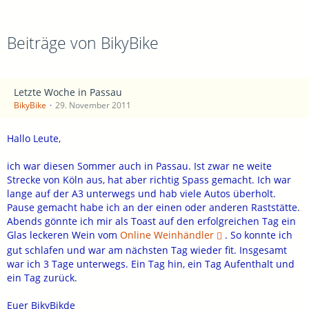
Beiträge von BikyBike
Letzte Woche in Passau
BikyBike
29. November 2011
Hallo Leute,
ich war diesen Sommer auch in Passau. Ist zwar ne weite
Strecke von Köln aus, hat aber richtig Spass gemacht. Ich war
lange auf der A3 unterwegs und hab viele Autos überholt.
Pause gemacht habe ich an der einen oder anderen Raststätte.
Abends gönnte ich mir als Toast auf den erfolgreichen Tag ein
Glas leckeren Wein vom
Online Weinhändler
. So konnte ich
gut schlafen und war am nächsten Tag wieder fit. Insgesamt
war ich 3 Tage unterwegs. Ein Tag hin, ein Tag Aufenthalt und
ein Tag zurück.
Euer BikyBikde