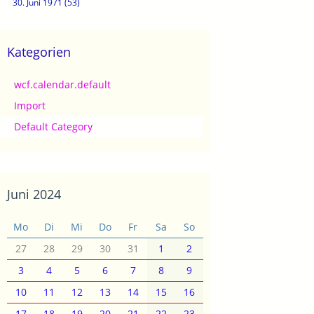
30. Juni 1971 (53)
Kategorien
wcf.calendar.default
Import
Default Category
Juni 2024
Mo
Di
Mi
Do
Fr
Sa
So
27
28
29
30
31
1
2
3
4
5
6
7
8
9
10
11
12
13
14
15
16
17
18
19
20
21
22
23