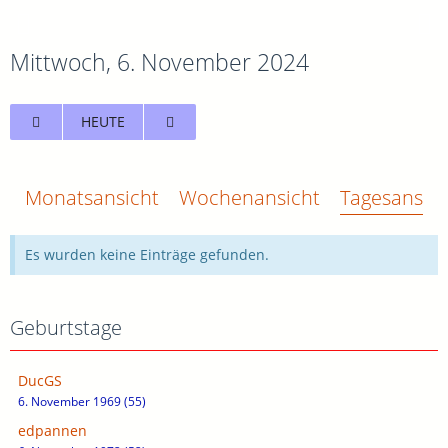
Mittwoch, 6. November 2024
HEUTE
Monatsansicht
Wochenansicht
Tagesansich
Es wurden keine Einträge gefunden.
Geburtstage
DucGS
6. November 1969 (55)
edpannen