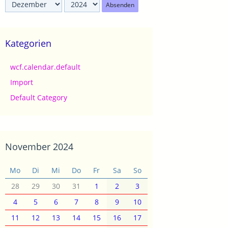
Absenden
Kategorien
wcf.calendar.default
Import
Default Category
November 2024
Mo
Di
Mi
Do
Fr
Sa
So
28
29
30
31
1
2
3
4
5
6
7
8
9
10
11
12
13
14
15
16
17