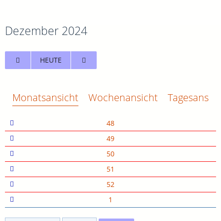
Dezember 2024
HEUTE
Monatsansicht
Wochenansicht
Tagesansich
48
49
50
51
52
1