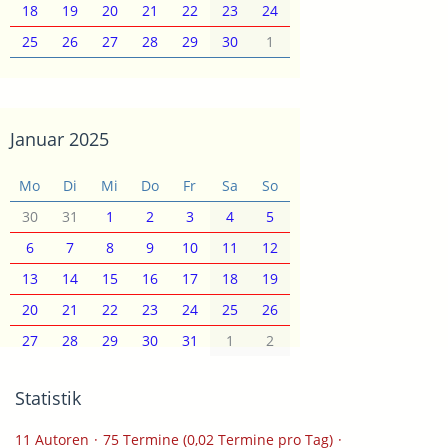
18
19
20
21
22
23
24
25
26
27
28
29
30
1
Januar 2025
Mo
Di
Mi
Do
Fr
Sa
So
30
31
1
2
3
4
5
6
7
8
9
10
11
12
13
14
15
16
17
18
19
20
21
22
23
24
25
26
27
28
29
30
31
1
2
Statistik
11 Autoren
75 Termine (0,02 Termine pro Tag)